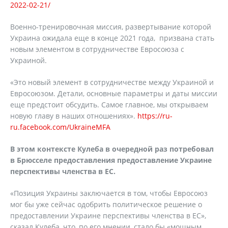
2022-02-21/
Военно-тренировочная миссия, развертывание которой
Украина ожидала еще в конце 2021 года, призвана стать
новым элементом в сотрудничестве Евросоюза с
Украиной.
«Это новый элемент в сотрудничестве между Украиной и
Евросоюзом. Детали, основные параметры и даты миссии
еще предстоит обсудить. Самое главное, мы открываем
новую главу в наших отношениях».
https://ru-
ru.facebook.com/UkraineMFA
В этом контексте Кулеба в очередной раз потребовал
в Брюсселе предоставления предоставление Украине
перспективы членства в ЕС.
«Позиция Украины заключается в том, чтобы Евросоюз
мог бы уже сейчас одобрить политическое решение о
предоставлении Украине перспективы членства в ЕС»,
сказал Кулеба, что, по его мнении, стало бы «мощным