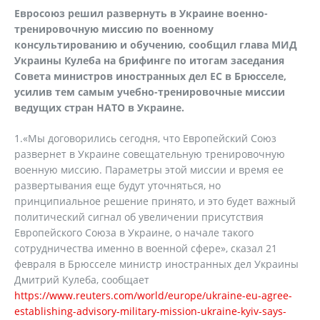
Евросоюз решил развернуть в Украине военно-
тренировочную миссию по военному
консультированию и обучению, сообщил глава МИД
Украины Кулеба на брифинге по итогам заседания
Совета министров иностранных дел ЕС в Брюсселе,
усилив тем самым учебно-тренировочные миссии
ведущих стран НАТО в Украине.
1.«Мы договорились сегодня, что Европейский Союз
развернет в Украине совещательную тренировочную
военную миссию. Параметры этой миссии и время ее
развертывания еще будут уточняться, но
принципиальное решение принято, и это будет важный
политический сигнал об увеличении присутствия
Европейского Союза в Украине, о начале такого
сотрудничества именно в военной сфере», сказал 21
февраля в Брюсселе министр иностранных дел Украины
Дмитрий Кулеба, сообщает
https://www.reuters.com/world/europe/ukraine-eu-agree-
establishing-advisory-military-mission-ukraine-kyiv-says-