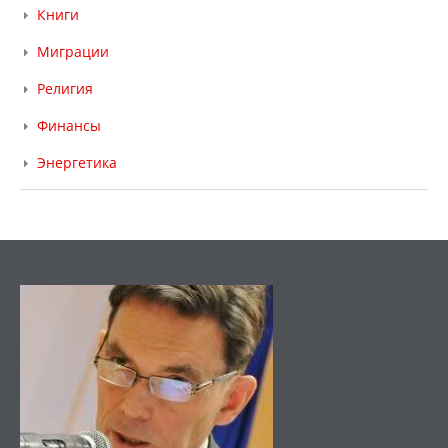
Книги
Миграции
Религия
Финансы
Энергетика