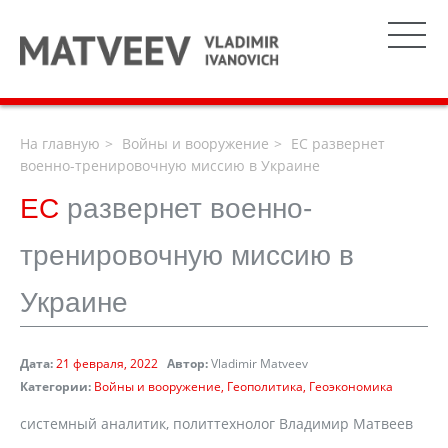
На главную
Войны и вооружение
ЕС развернет
военно-тренировочную миссию в Украине
ЕС
развернет военно-
тренировочную миссию в
Украине
Дата:
21 февраля, 2022
Автор:
Vladimir Matveev
Категории:
Войны и вооружение
Геополитика
Геоэкономика
системный аналитик, политтехнолог Владимир Матвеев