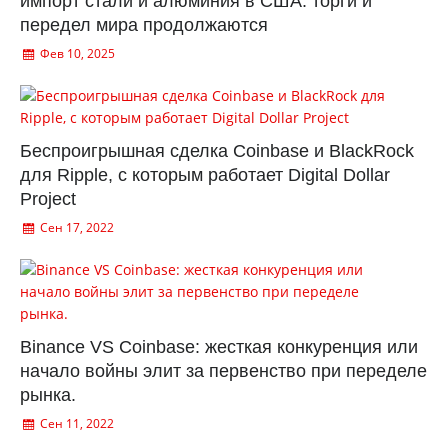
импорт стали и алюминия в США: торги и
передел мира продолжаются
Фев 10, 2025
Беспроигрышная сделка Coinbase и BlackRock
для Ripple, с которым работает Digital Dollar
Project
Сен 17, 2022
Binance VS Coinbase: жесткая конкуренция или
начало войны элит за первенство при переделе
рынка.
Сен 11, 2022