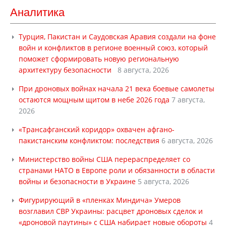
Аналитика
Турция, Пакистан и Саудовская Аравия создали на фоне
войн и конфликтов в регионе военный союз, который
поможет сформировать новую региональную
архитектуру безопасности
8 августа, 2026
При дроновых войнах начала 21 века боевые самолеты
остаются мощным щитом в небе 2026 года
7 августа,
2026
«Трансафганский коридор» охвачен афгано-
пакистанским конфликтом: последствия
6 августа, 2026
Министерство войны США перераспределяет со
странами НАТО в Европе роли и обязанности в области
войны и безопасности в Украине
5 августа, 2026
Фигурирующий в «пленках Миндича» Умеров
возглавил СВР Украины: расцвет дроновых сделок и
«дроновой паутины» с США набирает новые обороты
4