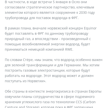
В частности, в ходе встречи 5 января в Осло они
согласовали стратегическое партнерство, ключевым
элементом которого является сооружение к 2030 году
трубопровода для поставок водорода в ФРГ.
В рамках плана, вначале норвежский концерн Equinor
будет поставлять в ФРГ по данному трубопроводу
природный газ, а впоследствии - произведенный с
помощью возобновляемой энергии водород, будет
приниматься немецкой компанией RWE.
По словам Стёре, «мы знаем, что водород особенно важен
для зеленой трансформации и для Германии. Мы хотим
построить газовые электростанции, которые будут
работать на водороде. Этот водород может и должен
поступать из Норвегии».
Обе страны в контексте энергокризиса в странах Европы
озвучили планы сотрудничества в сфере подземного
хранения углекислого газа по технологии CCS (Carbon
Capture and Storage), которая пока в ФРГ запрещена