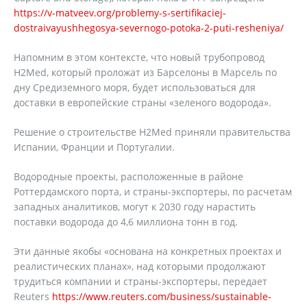
https://v-matveev.org/problemy-s-sertifikaciej-
dostraivayushhegosya-severnogo-potoka-2-puti-resheniya/
Напомним в этом контексте, что новый трубопровод
H2Med, который проложат из Барселоны в Марсель по
дну Средиземного моря, будет использоваться для
доставки в европейские страны «зеленого водорода».
Решение о строительстве H2Med приняли правительства
Испании, Франции и Португалии.
Водородные проекты, расположенные в районе
Роттердамского порта, и страны-экспортеры, по расчетам
западных аналитиков, могут к 2030 году нарастить
поставки водорода до 4,6 миллиона тонн в год.
Эти данные якобы «основана на конкретных проектах и ​​
реалистических планах», над которыми продолжают
трудиться компании и страны-экспортеры, передает
Reuters
https://www.reuters.com/business/sustainable-