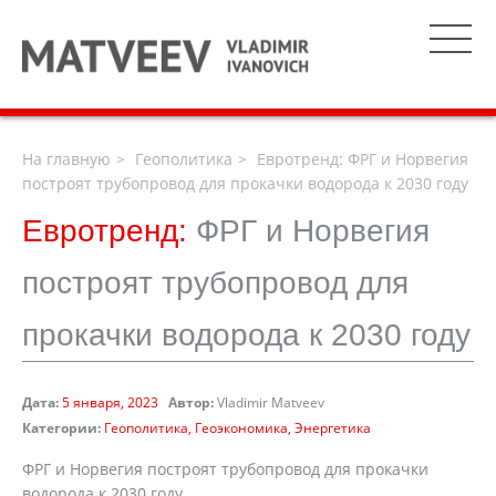
На главную
Геополитика
Евротренд: ФРГ и Норвегия
построят трубопровод для прокачки водорода к 2030 году
Евротренд:
ФРГ и Норвегия
построят трубопровод для
прокачки водорода к 2030 году
Дата:
5 января, 2023
Автор:
Vladimir Matveev
Категории:
Геополитика
Геоэкономика
Энергетика
ФРГ и Норвегия построят трубопровод для прокачки
водорода к 2030 году