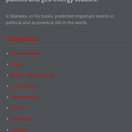
V. Matveev, in his books, predicted important events in
political and economical life in the world.
Categories:
Без категории
Видео
Войны и вооружение
Геополитика
Геоэкономика
Книги
Миграции
Религия