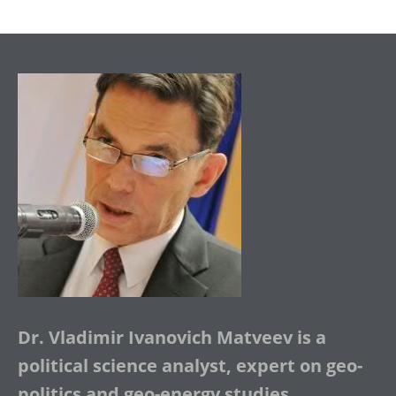
Dr. Vladimir Ivanovich Matveev is a
political science analyst, expert on geo-
politics and geo-energy studies.