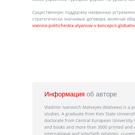
Существенную поддержку названных устремлени
стратегически значимые договора, включая об
voenno-politicheskix-alyansov-v-koncepcii-globaln
Информация
об авторе
Vladimir Ivanovich Matveyev (Matveev) is a po
studies. A graduate from Kiev State Universit
doctorate from Central European University i
and books and more than 3000 printed and on
international and interfaith relations, current