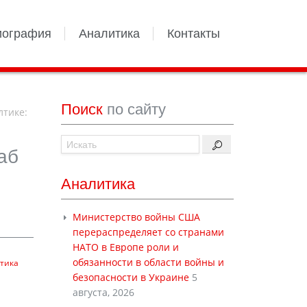
иография
Аналитика
Контакты
Поиск
по сайту
лтике:
аб
Аналитика
Министерство войны США
перераспределяет со странами
НАТО в Европе роли и
обязанности в области войны и
тика
безопасности в Украине
5
августа, 2026