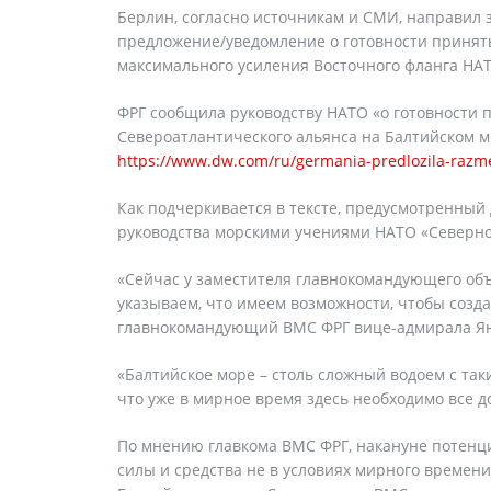
Берлин, согласно источникам и СМИ, направил
предложение/уведомление о готовности принять
максимального усиления Восточного фланга НАТ
ФРГ сообщила руководству НАТО «о готовности 
Североатлантического альянса на Балтийском м
https://www.dw.com/ru/germania-predlozila-razme
Как подчеркивается в тексте, предусмотренный 
руководства морскими учениями НАТО «Северное
«Сейчас у заместителя главнокомандующего об
указываем, что имеем возможности, чтобы созд
главнокомандующий ВМС ФРГ вице-адмирала Ян
«Балтийское море – столь сложный водоем с та
что уже в мирное время здесь необходимо все до
По мнению главкома ВМС ФРГ, накануне потенц
силы и средства не в условиях мирного времен