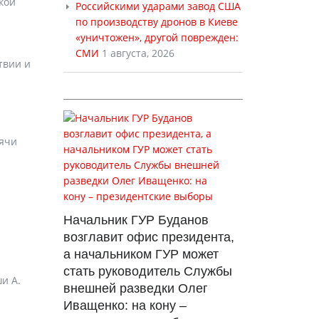
кой
Российскими ударами завод США
по производству дронов в Киеве
«уничтожен», другой поврежден:
СМИ
1 августа, 2026
твии и
сячи
Начальник ГУР Буданов
возглавит офис президента,
а начальником ГУР может
стать руководитель Службы
и А.
внешней разведки Олег
Иващенко: на кону –