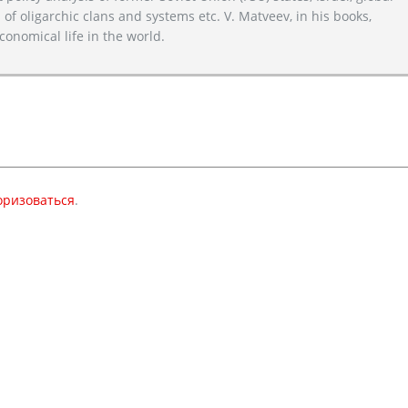
 of oligarchic clans and systems etc. V. Matveev, in his books,
conomical life in the world.
оризоваться
.