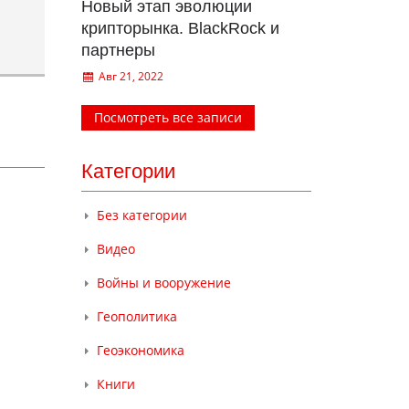
Новый этап эволюции
крипторынка. BlackRock и
партнеры
Авг 21, 2022
Посмотреть все записи
Категории
Без категории
Видео
Войны и вооружение
Геополитика
Геоэкономика
Книги