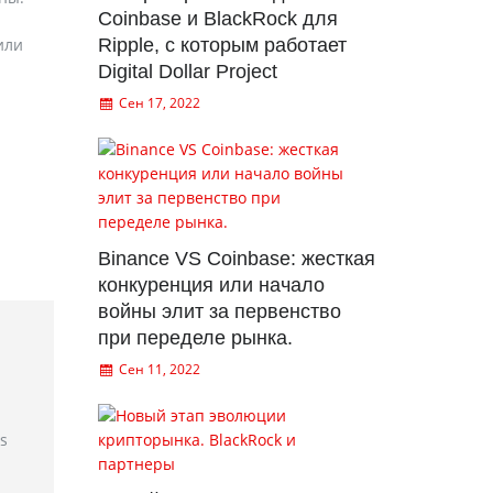
Coinbase и BlackRock для
или
Ripple, с которым работает
Digital Dollar Project
Сен 17, 2022
Binance VS Coinbase: жесткая
конкуренция или начало
войны элит за первенство
при переделе рынка.
Сен 11, 2022
rs