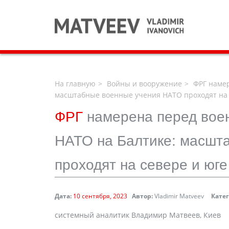
На главную
Войны и вооружение
ФРГ намер
масштабные военные учения НАТО проходят на 
ФРГ
намерена перед вое
НАТО на Балтике: масшт
проходят на севере и юг
Дата:
10 сентября, 2023
Автор:
Vladimir Matveev
Кате
cистемный аналитик Владимир Матвеев, Киев