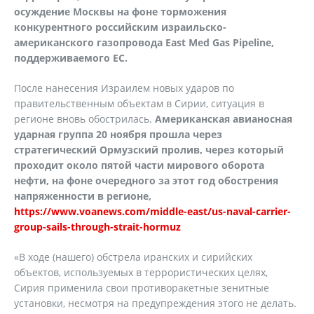
осуждение Москвы на фоне торможения
конкурентного российским израильско-
американского газопровода East Med Gas Pipeline,
поддерживаемого ЕС.
После нанесения Израилем новых ударов по
правительственным объектам в Сирии, ситуация в
регионе вновь обострилась.
Американская авианосная
ударная группа 20 ноября прошла через
стратегический Ормузский пролив, через который
проходит около пятой части мирового оборота
нефти, на фоне очередного за этот год обострения
напряженности в регионе,
https://www.voanews.com/middle-east/us-naval-carrier-
group-sails-through-strait-hormuz
«В ходе (нашего) обстрела иранских и сирийских
объектов, используемых в террористических целях,
Сирия применила свои противоракетные зенитные
установки, несмотря на предупреждения этого не делать.