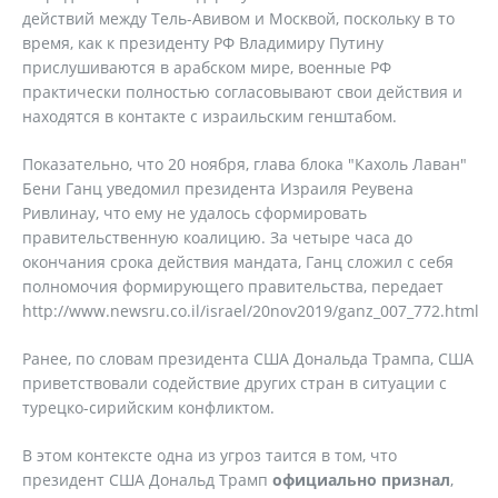
действий между Тель-Авивом и Москвой, поскольку в то
время, как к президенту РФ Владимиру Путину
прислушиваются в арабском мире, военные РФ
практически полностью согласовывают свои действия и
находятся в контакте с израильским генштабом.
Показательно, что 20 ноября, глава блока "Кахоль Лаван"
Бени Ганц уведомил президента Израиля Реувена
Ривлинау, что ему не удалось сформировать
правительственную коалицию. За четыре часа до
окончания срока действия мандата, Ганц сложил с себя
полномочия формирующего правительства, передает
http://www.newsru.co.il/israel/20nov2019/ganz_007_772.html
Ранее, по словам президента США Дональда Трампа, США
приветствовали содействие других стран в ситуации с
турецко-сирийским конфликтом.
В этом контексте одна из угроз таится в том, что
президент США Дональд Трамп
официально признал
,