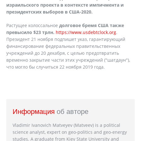
израильского проекта в контексте импичмента и
президентских выборов в США-2020.
Растущее колоссальное
долговое бремя США также
превысило $23 трлн.
https://www.usdebtclock.org
.
Президент 21 ноября подпишет указ, гарантирующий
финансирование федеральных правительственных
учреждений до 20 декабря, с целью предотвратить
временно закрытие части этих учреждений ("шатдаун"),
что могло бы случиться 22 ноября 2019 года.
Информация
об авторе
Vladimir Ivanovich Matveyev (Matveev) is a political
science analyst, expert on geo-politics and geo-energy
studies. A graduate from Kiev State University and