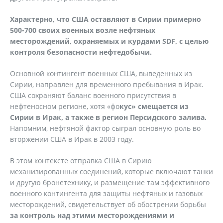
Характерно, что США оставляют в Сирии примерно
500-700 своих военных возле нефтяных
месторождений, охраняемых и курдами SDF, с целью
контроля безопасности нефтедобычи.
Основной контингент военных США, выведенных из
Сирии, направлен для временного пребывания в Ирак.
США сохраняют баланс военного присутствия в
нефтеносном регионе, хотя «фо
кус» смещается из
Сирии в Ирак, а также в регион Персидского залива.
Напомним, нефтяной фактор сыграл основную роль во
вторжении США в Ирак в 2003 году.
В этом контексте отправка США в Сирию
механизированных соединений, которые включают танки
и другую бронетехнику, и размещение там эффективного
военного контингента для защиты нефтяных и газовых
месторождений, свидетельствует об обострении борьбы
за контроль над этими месторождениями и