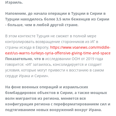
Израиль.
Напомним, до начала операции в Турции в Сирии в
Турции находилось более 3,5 млн беженцев из Сирии
- больше, чем в любой другой стране.
В этом контексте Турция не сможет в полной мере
контролировать возвращение сторонников из ИГ в
страны исхода в Европу,
https://www.voanews.com/middle-
east/us-warns-turkeys-syria-offensive-giving-time-and-space
Показательно, что в
исследовании ООН от 2019 года
говорится: «ИГ затаилось, консолидируется и создает
условия, которые могут привести к восстанию в самом
сердце Ирака и Сирии».
На фоне военных операций и израильских
бомбардировок объектов в Сирии, а также мощных
волн мигрантов из региона, меняется вся
конфигурация региона с переформатированием сил и
подтягиванием новых вооружений вокруг Ирана.