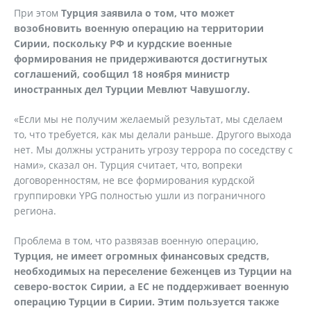
При этом
Турция заявила о том, что может
возобновить военную операцию на территории
Сирии, поскольку РФ и курдские военные
формирования не придерживаются достигнутых
соглашений, сообщил 18 ноября министр
иностранных дел Турции Мевлют Чавушоглу.
«Если мы не получим желаемый результат, мы сделаем
то, что требуется, как мы делали раньше. Другого выхода
нет. Мы должны устранить угрозу террора по соседству с
нами», сказал он. Турция считает, что, вопреки
договоренностям, не все формирования курдской
группировки YPG полностью ушли из пограничного
региона.
Проблема в том, что развязав военную операцию,
Турция, не имеет огромных финансовых средств,
необходимых на переселение беженцев из Турции на
северо-восток Сирии, а ЕС не поддерживает военную
операцию Турции в Сирии. Этим пользуется также