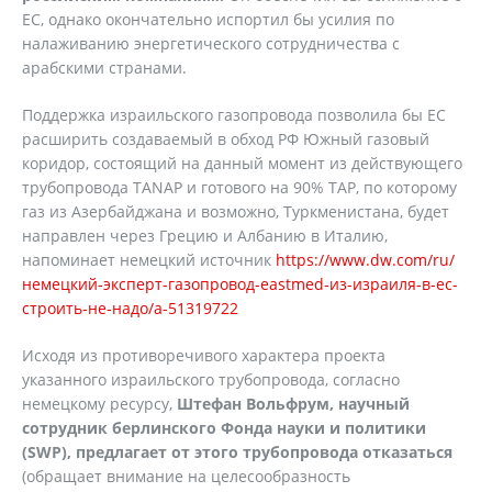
ЕС, однако окончательно испортил бы усилия по
налаживанию энергетического сотрудничества с
арабскими странами.
Поддержка израильского газопровода позволила бы ЕС
расширить создаваемый в обход РФ Южный газовый
коридор, состоящий на данный момент из действующего
трубопровода TANAP и готового на 90% TAP, по которому
газ из Азербайджана и возможно, Туркменистана, будет
направлен через Грецию и Албанию в Италию,
напоминает немецкий источник
https://www.dw.com/ru/
немецкий-эксперт-газопровод-eastmed-из-израиля-в-ес-
строить-не-надо/a-51319722
Исходя из противоречивого характера проекта
указанного израильского трубопровода, согласно
немецкому ресурсу,
Штефан Вольфрум, научный
сотрудник берлинского Фонда науки и политики
(
SWP
), предлагает от этого трубопровода отказаться
(обращает внимание на целесообразность