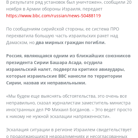
В результате ряд установок был уничтожен», сообщили 20
ноября в Армии обороны Израиля, передает
https://www.bbc.com/russian/news-50488119
По сообщениям сирийской стороны, ее система ПРО
перехватила большую часть израильских ракет над
Дамаском, но
два мирных граждан погибли.
Россия, являющаяся одним из ближайших союзников
президента Сирии Башара Асада, осудила
израильский налет, подвергла критике авиаудары,
которые израильские ВВС нанесли по территории
Сирии, назвав их неправильными.
«Мы будем еще выяснять обстоятельства, это очень все
неправильно, сказал журналистам заместитель министра
иностранных дел РФ Михаил Богданов. – Это ведет просто
к никому не нужной эскалации напряженности».
Эскалация ситуации в регионе Израилем свидетельствует
о продолжающихся недоразумениях и несогласованных