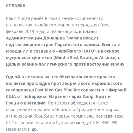
СПРАВКА:
Как я писал ранее в своей книге «Особенности
становления новейшего мирового порядка» (Киев,
февраль 2019 года) и публикациях,
в планы
Администрации Дональда Трампа входит
подталкивание стран Персидского залива, Египта и
Иордании к созданию «арабского НАТО» на основе
мусульман-суннитов (Middle East Strategic Alliance) с
целью военно-политического противостояния Ирану.
Одной из основных целей израильского проекта
является прокладка противоречивого израильского
газопровода East Med Gas Pipeline совместно с фирмой
США от побережья Израиля через Кипр, Крит и
Грецию в Италию
. При этом наблюдается также
обострение ситуации в Черном и Средиземном морях,
активизация борьбы за порты, терминалы приемки газа,
СПГ в Греции, Италии и Румынии между США, КНР, РФ,
Израилем и др.