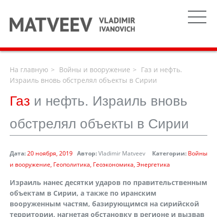
На главную
Войны и вооружение
Газ и нефть.
Израиль вновь обстрелял объекты в Сирии
Газ
и нефть. Израиль вновь
обстрелял объекты в Сирии
Дата:
20 ноября, 2019
Автор:
Vladimir Matveev
Категории:
Войны
и вооружение
Геополитика
Геоэкономика
Энергетика
Израиль нанес десятки ударов по правительственным
объектам в Сирии, а также по иранским
вооруженным частям, базирующимся на сирийской
территории, нагнетая обстановку в регионе и вызвав