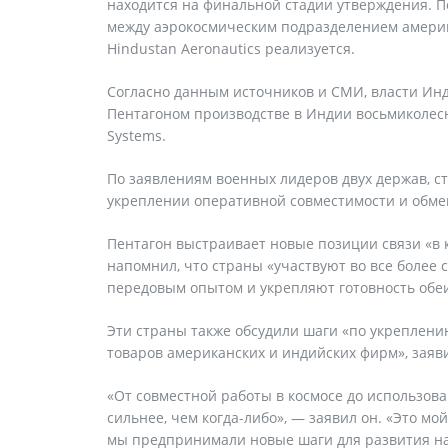
находится на финальной стадии утверждения. 
между аэрокосмическим подразделением америка
Hindustan Aeronautics реализуется.
Согласно данным источников и СМИ, власти Инд
Пентагоном производстве в Индии восьмиколес
Systems.
По заявлениям военных лидеров двух держав, с
укреплении оперативной совместимости и обме
Пентагон выстраивает новые позиции связи «в
напомнил, что страны «участвуют во все более
передовым опытом и укрепляют готовность обе
Эти страны также обсудили шаги «по укреплени
товаров американских и индийских фирм», заяви
«От совместной работы в космосе до использо
сильнее, чем когда-либо», — заявил он. «Это м
мы предпринимали новые шаги для развития на