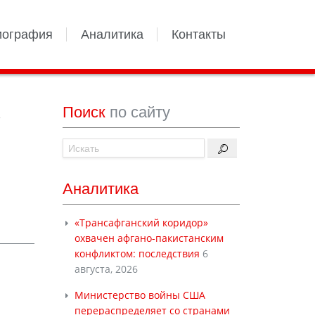
иография
Аналитика
Контакты
Поиск
по сайту
,
Аналитика
«Трансафганский коридор»
охвачен афгано-пакистанским
конфликтом: последствия
6
августа, 2026
Министерство войны США
перераспределяет со странами