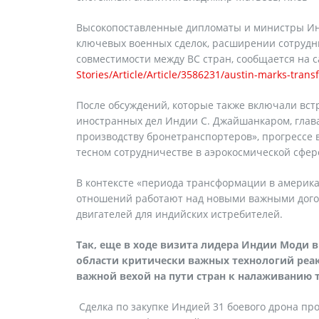
Высокопоставленные дипломаты и министры Ин
ключевых военных сделок, расширении сотруд
совместимости между ВС стран, сообщается на 
Stories/Article/Article/3586231/austin-marks-transf
После обсуждений, которые также включали вс
иностранных дел Индии С. Джайшанкаром, глав
производству бронетранспортеров», прогрессе 
тесном сотрудничестве в аэрокосмической сфер
В контексте «периода трансформации в америк
отношений работают над новыми важными дого
двигателей для индийских истребителей.
Так, еще в ходе визита лидера Индии Моди 
области критически важных технологий реа
важной вехой на пути стран к налаживанию 
Сделка по закупке Индией 31 боевого дрона про