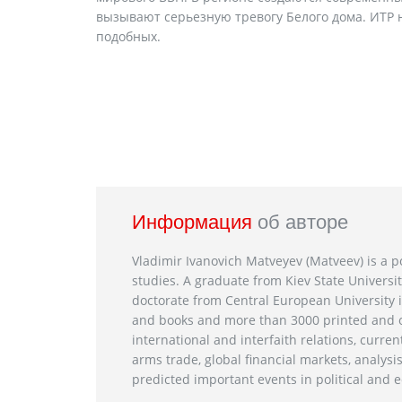
вызывают серьезную тревогу Белого дома. ИТР 
подобных.
Информация
об авторе
Vladimir Ivanovich Matveyev (Matveev) is a po
studies. A graduate from Kiev State Universit
doctorate from Central European University i
and books and more than 3000 printed and on
international and interfaith relations, current
arms trade, global financial markets, analysis
predicted important events in political and e