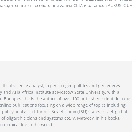
находится в зоне особого внимания США и альянсов AUKUS, QU
litical science analyst, expert on geo-politics and geo-energy
y and Asia-Africa Institute at Moscow State University, with a
n Budapest, he is the author of over 100 published scientific pape
line publications focusing on a wide range of topics including
 policy analysis of former Soviet Union (FSU) states, Israel, global
 of oligarchic clans and systems etc. V. Matveev, in his books,
conomical life in the world.