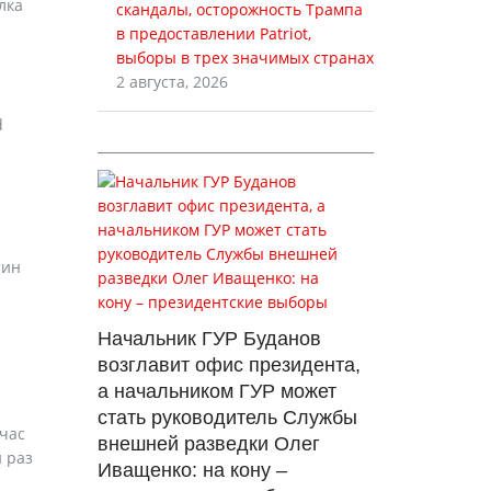
лка
скандалы, осторожность Трампа
в предоставлении Patriot,
выборы в трех значимых странах
2 августа, 2026
d
тин
Начальник ГУР Буданов
возглавит офис президента,
а начальником ГУР может
стать руководитель Службы
час
внешней разведки Олег
й раз
Иващенко: на кону –