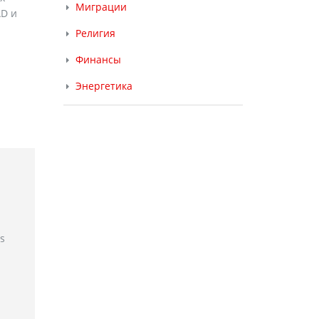
Миграции
AD и
Религия
Финансы
Энергетика
rs