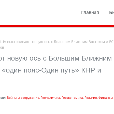
Главная
Б
ША выстраивают новую ось с Большим Ближним Востоком и ЕС
ров
т новую ось с Большим Ближним
 «один пояс-Один путь» КНР и
рии:
Войны и вооружение
Геополитика
Геоэкономика
Религия
Финансы