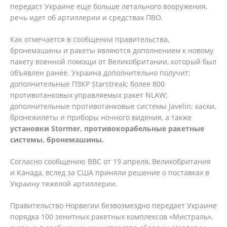
передаст Украине еще больше летального вооружения,
речь идет об артиллерии и средствах ПВО.
Как отмечается в сообщении правительства,
бронемашины и ракеты являются дополнением к новому
пакету военной помощи от Великобритании, который был
объявлен ранее. Украина дополнительно получит:
дополнительные ПЗКР Starstreak; более 800
противотанковых управляемых ракет NLAW;
дополнительные противотанковые системы Javelin; каски,
бронежилеты и приборы ночного видения, а также
установки Stormer, противокорабельные ракетные
системы, бронемашины.
Согласно сообщению ВВС от 19 апреля, Великобритания
и Канада, вслед за США приняли решение о поставках в
Украину тяжелой артиллерии.
Правительство Норвегии безвозмездно передает Украине
порядка 100 зенитных ракетных комплексов «Мистраль»,