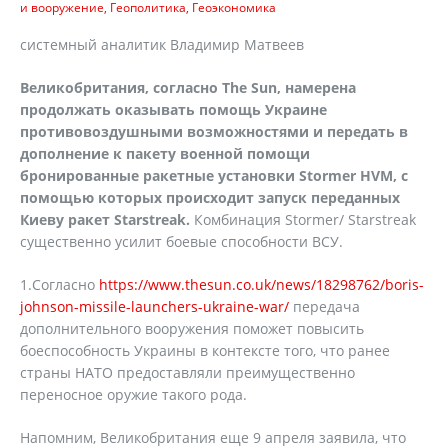
и вооружение
Геополитика
Геоэкономика
системный аналитик Владимир Матвеев
Великобритания, согласно The Sun, намерена
продолжать оказывать помощь Украине
противовоздушными возможностями и передать в
дополнение к пакету военной помощи
бронированные ракетные установки Stormer HVM, с
помощью которых происходит запуск переданных
Киеву ракет Starstreak.
Комбинация Stormer/ Starstreak
существенно усилит боевые способности ВСУ.
1.Согласно
https://www.thesun.co.uk/news/18298762/boris-
johnson-missile-launchers-ukraine-war/
передача
дополнительного вооружения поможет повысить
боеспособность Украины в контексте того, что ранее
страны НАТО предоставляли преимущественно
переносное оружие такого рода.
Напомним, Великобритания еще 9 апреля заявила, что