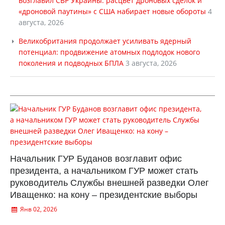
возглавил СВР Украины: расцвет дроновых сделок и
«дроновой паутины» с США набирает новые обороты
4
августа, 2026
Великобритания продолжает усиливать ядерный
потенциал: продвижение атомных подлодок нового
поколения и подводных БПЛА
3 августа, 2026
Начальник ГУР Буданов возглавит офис
президента, а начальником ГУР может стать
руководитель Службы внешней разведки Олег
Иващенко: на кону – президентские выборы
Янв 02, 2026