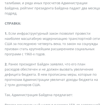
талибами, и ряда иных просчетов Администрации
Байдена, рейтинг президента Байдена падает два месяца
подряд.
СПРАВКА:
1.
Если инфраструктурный закон позволит провести
наиболее масштабную модернизацию транспортной сети
США за последнюю четверть века, то закон на соцнужды
призван стать крупнейшим расширением социальных
программ с 1960-х годов.
2.
Ранее президент Байден заявлял, что его план
расходов обеспечен и не должен вызвать увеличение
дефицита бюджета. В нем прописаны меры, которые по
прогнозам Администрации увеличат доходы бюджета на
2 трлн долларов США.
Так, Администрация Байдена предлагает:
Ввести минимальный налог в размере 15% от заявленной