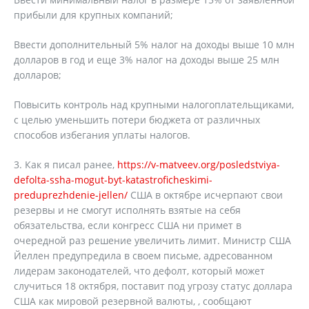
прибыли для крупных компаний;
Ввести дополнительный 5% налог на доходы выше 10 млн
долларов в год и еще 3% налог на доходы выше 25 млн
долларов;
Повысить контроль над крупными налогоплательщиками,
с целью уменьшить потери бюджета от различных
способов избегания уплаты налогов.
3. Как я писал ранее,
https://v-matveev.org/posledstviya-
defolta-ssha-mogut-byt-katastroficheskimi-
preduprezhdenie-jellen/
США в октябре исчерпают свои
резервы и не смогут исполнять взятые на себя
обязательства, если конгресс США ни примет в
очередной раз решение увеличить лимит. Министр США
Йеллен предупредила в своем письме, адресованном
лидерам законодателей, что дефолт, который может
случиться 18 октября, поставит под угрозу статус доллара
США как мировой резервной валюты, , сообщают