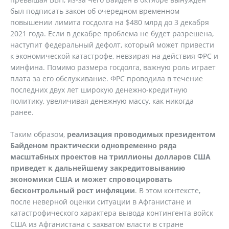
был подписать закон об очередном временном
повышении лимита госдолга на $480 млрд до 3 декабря
2021 года. Если в декабре проблема не будет разрешена,
наступит федеральный дефолт, который может привести
к экономической катастрофе, невзирая на действия ФРС и
минфина. Помимо размера госдолга, важную роль играет
плата за его обслуживание. ФРС проводила в течение
последних двух лет широкую денежно-кредитную
политику, увеличивая денежную массу, как никогда
ранее.
Таким образом,
реализация проводимых президентом
Байденом практически одновременно ряда
масштабных проектов на триллионы долларов США
приведет к дальнейшему закредитовыванию
экономики США и может спровоцировать
бесконтрольный рост инфляции
. В этом контексте,
после неверной оценки ситуации в Афганистане и
катастрофического характера вывода контингента войск
США из Афганистана с захватом власти в стране