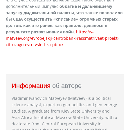
дополнительный импульс
обкатке и дальнейшему
запуску диджитальной валюты, что также позволило
бы США осуществить «списание» огромных старых
долгов, как это ранее, как правило, делалось в
результате развязывания войн,
https://v-
matveev.org/evropejskij-centrobank-rassmatrivaet-proekt-
cifrovogo-evro-vsled-za-pboc/
Информация
об авторе
Vladimir Ivanovich Matveyev (Matveev) is a political
science analyst, expert on geo-politics and geo-energy
studies. A graduate from Kiev State University and
Asia-Africa Institute at Moscow State University, with a
doctorate from Central European University in