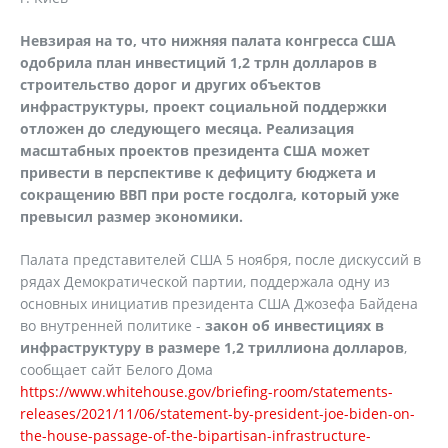
Невзирая на то, что нижняя палата конгресса США
одобрила план инвестиций 1,2 трлн долларов в
строительство дорог и других объектов
инфраструктуры, проект социальной поддержки
отложен до следующего месяца. Реализация
масштабных проектов президента США может
привести в перспективе к дефициту бюджета и
сокращению ВВП при росте госдолга, который уже
превысил размер экономики.
Палата представителей США 5 ноября, после дискуссий в
рядах Демократической партии, поддержала одну из
основных инициатив президента США Джозефа Байдена
во внутренней политике -
закон об инвестициях в
инфраструктуру в размере 1,2 триллиона долларов
,
сообщает сайт Белого Дома
https://www.whitehouse.gov/briefing-room/statements-
releases/2021/11/06/statement-by-president-joe-biden-on-
the-house-passage-of-the-bipartisan-infrastructure-