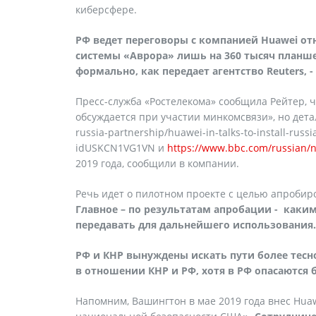
киберсфере.
РФ ведет переговоры с компанией Huawei о
системы «Аврора» лишь на 360 тысяч планшет
формально, как передает агентство
Reuters
, 
Пресс-служба «Ростелекома» сообщила Рейтер, 
обсуждается при участии минкомсвязи», но детал
russia-partnership/huawei-in-talks-to-install-rus
idUSKCN1VG1VN и
https://www.bbc.com/russian/
2019 года, сообщили в компании.
Речь идет о пилотном проекте с целью апробир
Главное – по результатам апробации - каки
передавать для дальнейшего использования.
РФ и КНР вынуждены искать пути более тес
в отношении КНР и РФ, хотя в РФ опасаются
Напомним, Вашингтон в мае 2019 года внес Hua