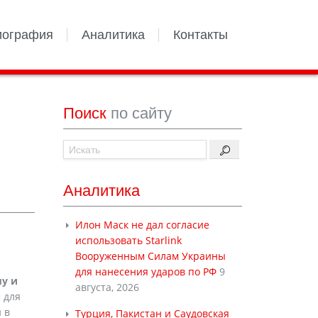
иография
Аналитика
Контакты
Поиск
по сайту
Аналитика
Илон Маск не дал согласие
использовать Starlink
Вооруженным Силам Украины
для нанесения ударов по РФ
9
у и
августа, 2026
 для
 в
Турция, Пакистан и Саудовская