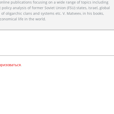
line publications focusing on a wide range of topics including
 policy analysis of former Soviet Union (FSU) states, Israel, global
 of oligarchic clans and systems etc. V. Matveev, in his books,
conomical life in the world.
оризоваться
.