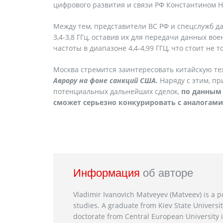
цифрового развития и связи РФ Константином 
Между тем, представители ВС РФ и спецслужб да
3,4-3,8 ГГц, оставив их для передачи данных в
частоты в диапазоне 4,4-4,99 ГГЦ, что стоит не 
Москва стремится заинтересовать китайскую т
Аврору на фоне санкций США.
Наряду с этим, пр
потенциальных дальнейших сделок,
по данным 
сможет серьезно конкурировать с аналогами
Информация
об авторе
Vladimir Ivanovich Matveyev (Matveev) is a po
studies. A graduate from Kiev State Universit
doctorate from Central European University i