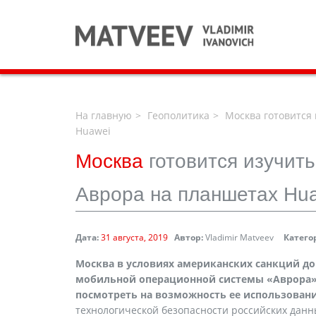
На главную
Геополитика
Москва готовится
Huawei
Москва
готовится изучит
Аврора на планшетах Hu
Дата:
31 августа, 2019
Автор:
Vladimir Matveev
Катего
Москва в условиях американских санкций до
мобильной операционной системы «Аврора» 
посмотреть на возможность ее использовани
технологической безопасности российских данн