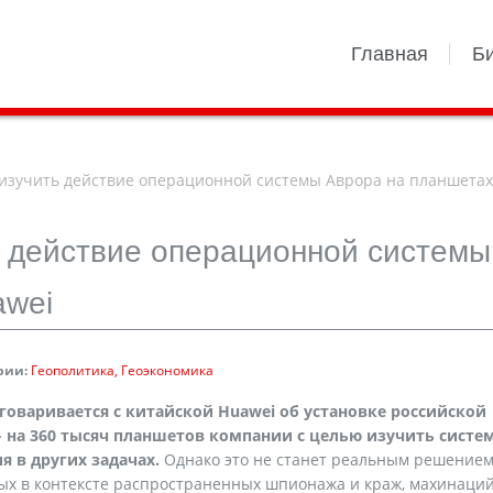
Главная
Б
 изучить действие операционной системы Аврора на планшетах
ь действие операционной системы
awei
рии:
Геополитика
Геоэкономика
говаривается с китайской Huawei об установке российской
на 360 тысяч планшетов компании с целью изучить систем
я в других задачах.
Однако это не станет реальным решением
ых в контексте распространенных шпионажа и краж, махинаций