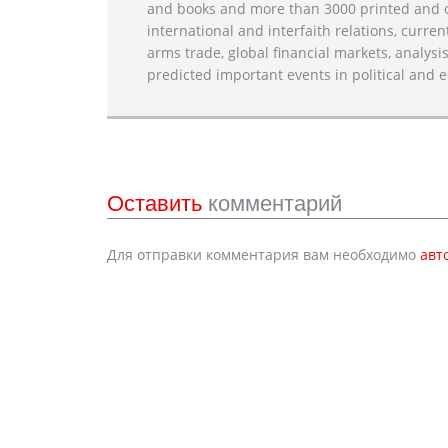
and books and more than 3000 printed and on
international and interfaith relations, current
arms trade, global financial markets, analysis
predicted important events in political and e
Оставить
комментарий
Для отправки комментария вам необходимо
авт