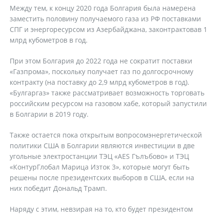
Между тем, к концу 2020 года Болгария была намерена
заместить половину получаемого газа из РФ поставками
СПГ и энергоресурсом из Азербайджана, законтрактовав 1
млрд кубометров в год.
При этом Болгария до 2022 года не сократит поставки
«Газпрома», поскольку получает газ по долгосрочному
контракту (на поставку до 2,9 млрд кубометров в год).
«Булгаргаз» также рассматривает возможность торговать
российским ресурсом на газовом хабе, который запустили
в Болгарии в 2019 году.
Также остается пока открытым вопросомэнергетической
политики США в Болгарии являются инвестиции в две
угольные электростанции ТЭЦ «AES Гълъбово» и ТЭЦ
«КонтурГлобал Марица Изток 3», которые могут быть
решены после президентских выборов в США, если на
них победит Дональд Трамп.
Наряду с этим, невзирая на то, кто будет президентом