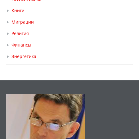
Книги
Миграции
Религия
Финансы
Энергетика