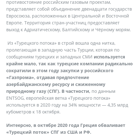
противостояние российским газовым проектам,
представляет собой объединение двенадцати государств
Евросоюза, расположенных в Центральной и Восточной
Европе. Территория стран-участниц предоставляет
выход к Адриатическому, Балтийскому и Чёрному морям.
Из «Турецкого потока» в строй вошла одна нитка,
пролегающая в западную часть Турции, которая по
сообщениям турецких и западных СМИ
используется
крайне мало, так как турецкие компании радикально
сократили в этом году закупки у российского
«Газпрома», отдавая предпочтение
азербайджанскому ресурсу и сжиженному
природному газу (СПГ). В частности,
по данным
ENTSOG, европейская ветка «Турецкого потока»
используется в 2020 году на 34% мощности — 4,35 млрд
кубометров к 18 октября.
Интеерсно, в октябре 2020 года Греция обваливает
«Турецкий поток» СПГ из США и РФ.