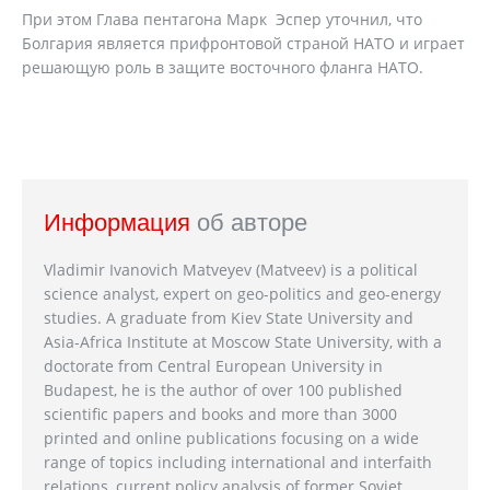
При этом Глава пентагона Марк Эспер уточнил, что
Болгария является прифронтовой страной НАТО и играет
решающую роль в защите восточного фланга НАТО.
Информация
об авторе
Vladimir Ivanovich Matveyev (Matveev) is a political
science analyst, expert on geo-politics and geo-energy
studies. A graduate from Kiev State University and
Asia-Africa Institute at Moscow State University, with a
doctorate from Central European University in
Budapest, he is the author of over 100 published
scientific papers and books and more than 3000
printed and online publications focusing on a wide
range of topics including international and interfaith
relations, current policy analysis of former Soviet