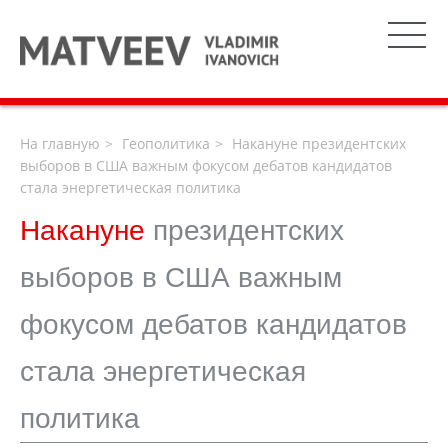
На главную
Геополитика
Накануне президентских
выборов в США важным фокусом дебатов кандидатов
стала энергетическая политика
Накануне
президентских
выборов в США важным
фокусом дебатов кандидатов
стала энергетическая
политика