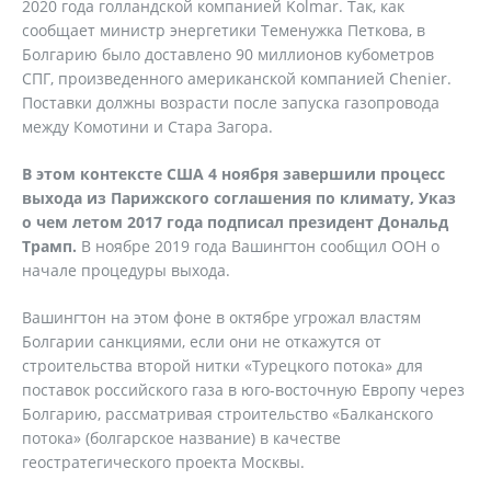
2020 года голландской компанией Kolmar. Так, как
сообщает министр энергетики Теменужка Петкова, в
Болгарию было доставлено 90 миллионов кубометров
СПГ, произведенного американской компанией Chenier.
Поставки должны возрасти после запуска газопровода
между Комотини и Стара Загора.
В этом контексте США 4 ноября завершили процесс
выхода из Парижского соглашения по климату, Указ
о чем летом 2017 года подписал президент Дональд
Трамп.
В ноябре 2019 года Вашингтон сообщил ООН о
начале процедуры выхода.
Вашингтон на этом фоне в октябре угрожал властям
Болгарии санкциями, если они не откажутся от
строительства второй нитки «Турецкого потока» для
поставок российского газа в юго-восточную Европу через
Болгарию, рассматривая строительство «Балканского
потока» (болгарское название) в качестве
геостратегического проекта Москвы.