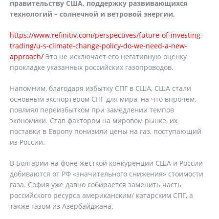
правительству США, поддержку развивающихся
технологий – солнечной и ветровой энергии,
https://www.refinitiv.com/perspectives/future-of-investing-
trading/u-s-climate-change-policy-do-we-need-a-new-
approach/
Это не исключает его негативную оценку
прокладке указанных российских газопроводов.
Напомним, благодаря избытку СПГ в США, США стали
основным экспортером СПГ для мира, на что впрочем,
повлиял переизбытком при замедлении темпов
экономики. Став фактором на мировом рынке, их
поставки в Европу понизили цены на газ, поступающий
из России.
В Болгарии на фоне жесткой конкуренции США и России
добиваются от РФ «значительного снижения» стоимости
газа. София уже давно собирается заменить часть
российского ресурса американским/ катарским СПГ, а
также газом из Азербайджана.