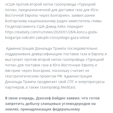
«США против второй нитки газопровода «Турецкий
поток», предназначенной для доставки газа для Юго-
Восточной Европы через Болгарию», заявил ранее
Болгарскому национальному радио заместитель главы
Госдепартамента США Дэвид Хэйл, передает
https://eadaily.com/ru/news/2020/01/28/k-koncu-goda-
bolgariya-sokratit-zakupki-rossiyskogo-gaza-vdvoe
Администрация Дональда Трампа последовательно
поддерживала диверсификацию поставок газа в Европу и
выступает против второй нитки газопровода «Турецкий
поток» для поставок газа в Юго-Восточную Европу и
Австрию через Болгарию, поскольку считает ее
геостратегическим проектом РФ. Администрация
Дональда Трампа продвигает свой СПГ и энергоресурсы
партнеров, а также газопровод MedEast.
В свою очередь, Джозеф Байден заявил, что готов
запретить добычу сланцевых углеводородов на
землях, принадлежащих федеральному