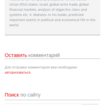
Union (FSU) states, Israel, global arms trade, global
financial markets, analysis of oligarchic clans and
systems etc. V. Matveev, in his books, predicted
important events in political and economical life in the
world.
Оставить
комментарий
Для отправки комментария вам необходимо
авторизоваться
.
Поиск
по сайту