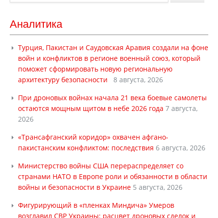
Аналитика
Турция, Пакистан и Саудовская Аравия создали на фоне
войн и конфликтов в регионе военный союз, который
поможет сформировать новую региональную
архитектуру безопасности
8 августа, 2026
При дроновых войнах начала 21 века боевые самолеты
остаются мощным щитом в небе 2026 года
7 августа,
2026
«Трансафганский коридор» охвачен афгано-
пакистанским конфликтом: последствия
6 августа, 2026
Министерство войны США перераспределяет со
странами НАТО в Европе роли и обязанности в области
войны и безопасности в Украине
5 августа, 2026
Фигурирующий в «пленках Миндича» Умеров
возглавил СВР Украины: расцвет дроновых сделок и