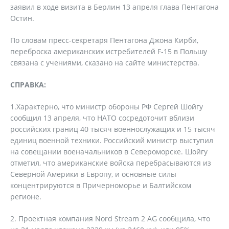
заявил в ходе визита в Берлин 13 апреля глава Пентагона
Остин.
По словам пресс-секретаря Пентагона Джона Кирби,
переброска американских истребителей F-15 в Польшу
связана с учениями, сказано на сайте министерства.
СПРАВКА:
1.Характерно, что министр обороны РФ Сергей Шойгу
сообщил 13 апреля, что НАТО сосредоточит вблизи
российских границ 40 тысяч военнослужащих и 15 тысяч
единиц военной техники. Российский министр выступил
на совещании военачальников в Североморске. Шойгу
отметил, что американские войска перебрасываются из
Северной Америки в Европу, и основные силы
концентрируются в Причерноморье и Балтийском
регионе.
2. Проектная компания Nord Stream 2 AG сообщила, что