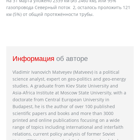
на 31 марта уложено 2339 км (из 2460 км), или 95%
газопровода Северный поток 2, осталось проложить 121
км (5%) от общей протяжённости трубы.
Информация
об авторе
Vladimir Ivanovich Matveyev (Matveev) is a political
science analyst, expert on geo-politics and geo-energy
studies. A graduate from Kiev State University and
Asia-Africa Institute at Moscow State University, with a
doctorate from Central European University in
Budapest, he is the author of over 100 published
scientific papers and books and more than 3000
printed and online publications focusing on a wide
range of topics including international and interfaith
relations, current policy analysis of former Soviet