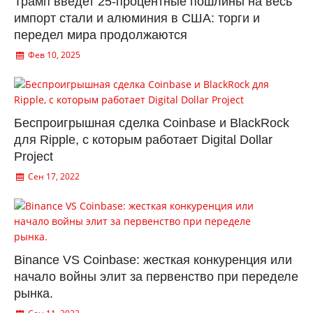
Трамп введет 25-процентные пошлины на весь
импорт стали и алюминия в США: торги и
передел мира продолжаются
Фев 10, 2025
Беспроигрышная сделка Coinbase и BlackRock
для Ripple, с которым работает Digital Dollar
Project
Сен 17, 2022
Binance VS Coinbase: жесткая конкуренция или
начало войны элит за первенство при переделе
рынка.