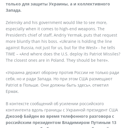
только для защиты Украины, а и коллективного
Запада.
Zelensky and his government would like to see more,
especially when it comes to high-end weapons. The
President’s chief of staff, Andriy Yermak, puts that request
more bluntly than his boss. «Ukraine is holding the line
against Russia, not just for us, but for the West» - he tells
TIME – «And where does the U.S. deploy its Patriot Missiles?
The closest ones are in Poland. They should be here».
«Украина держит оборону против России не только ради
себя, но и ради Запада. Но при этом США размещают
Patriot в Польше. Они должны быть здесь», отметил
Ермак.
В контексте сообщений об усилении российского
контингента вдоль границы с Украиной президент США
Джозеф Байден во время телефонного разговора с
российским президентом Владимиром Путиным 13