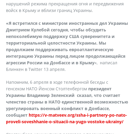
нарушений режима прекращения огня и передвижения
войск в Крыму и вблизи границ Украины.
«Я встретился с министром иностранных дел Украины
Дмитрием Кулебой сегодня, чтобы обсудить
непоколебимую поддержку США суверенитета и
территориальной целостности Украины. Мы
продолжаем поддерживать евроатлантическую
интеграцию Украины перед лицом продолжающейся
агрессии России на Донбассе и в Крыму
», написал
Блинкен в Twitter 13 апреля.
Напомним, 6 апреля в ходе телефонной беседы с
генсеком НАТО Йенсом Столтенбергом
президент
Украины Владимир Зеленский сказал, что считает
членство страны в НАТО единственной возможностью
урегулировать военный конфликт в Донбассе,
сообщает
https://v-matveev.org/ssha-i-partnery-po-nato-
proveli-soveshhanie-o-situacii-na-yugo-vostoke-ukrainy/