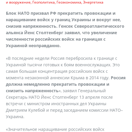
и вооружение
Геополитика
Геоэкономика
Энергетика
Блок НАТО призвал РФ прекратить провокации и
наращивание войск у границ Украины и вокруг нее,
снизив напряженность. Генсек Североатлантического
альянса Йенс Столтенберг заявил, что увеличение
численности российских войск на границах с
Украиной неоправданно.
«В последние недели Россия перебросила к границе с
Украиной тысячи готовых к боям военнослужащих. Это
самая большая концентрация российских войск с
момента незаконной аннексии Крыма в 2014 году.
Россия
должна немедленно прекратить провокации и
снизить напряженность
», заявил Генеральный
Секретарь НАТО Йенс Столтенберг 13 апреля после
встречи с министром иностранных дел Украины
Дмитрием Кулебой и перед заседанием комиссии НАТО–
Украина.
«Значительное наращивание российских войск