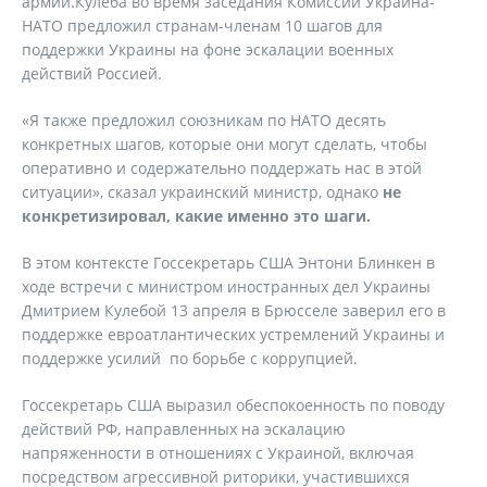
армии.Кулеба во время заседания Комиссии Украина-
НАТО предложил странам-членам 10 шагов для
поддержки Украины на фоне эскалации военных
действий Россией.
«Я также предложил союзникам по НАТО десять
конкретных шагов, которые они могут сделать, чтобы
оперативно и содержательно поддержать нас в этой
ситуации», сказал украинский министр, однако
не
конкретизировал, какие именно это шаги.
В этом контексте Госсекретарь США Энтони Блинкен в
ходе встречи с министром иностранных дел Украины
Дмитрием Кулебой 13 апреля в Брюсселе заверил его в
поддержке евроатлантических устремлений Украины и
поддержке усилий по борьбе с коррупцией.
Госсекретарь США выразил обеспокоенность по поводу
действий РФ, направленных на эскалацию
напряженности в отношениях с Украиной, включая
посредством агрессивной риторики, участившихся