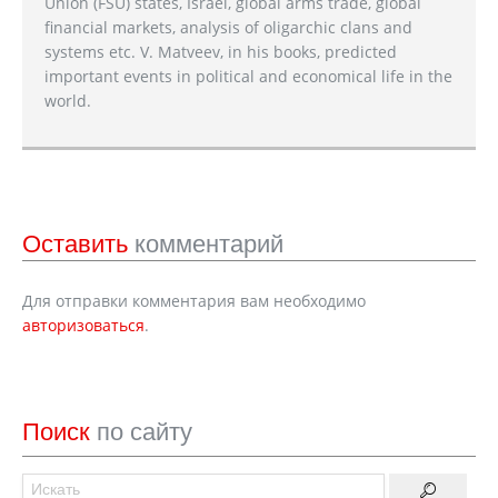
Union (FSU) states, Israel, global arms trade, global
financial markets, analysis of oligarchic clans and
systems etc. V. Matveev, in his books, predicted
important events in political and economical life in the
world.
Оставить
комментарий
Для отправки комментария вам необходимо
авторизоваться
.
Поиск
по сайту