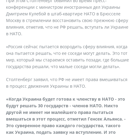
При этом Столтенберг обвинил во время пресс-
конференции с министром иностранных дел Украины
Дмитрием Кулебой в штаб-квартире НАТО в Брюсселе
Москву в стремлении восстановить свою прежнюю сферу
влияния, отметив, что не РФ решать, вступать ли Украине
в НАТО.
«Россия сейчас пытается возродить сферу влияния, когда
она пытается решать, что ее соседи могут делать. Это тот
мир, который мы стараемся оставить позади, где большие
государства решали, что малые соседи могли делать».
Столтенберг заявил, что РФ не имеет права вмешиваться
в процесс движения Украины в НАТО.
«Когда Украина будет готова к членству в НАТО - это
будут решать 30 государств - членов НАТО. Никто
другой не имеет ни малейшего права пытаться
вмешаться в этот процесс, отметил Генсек Альянса. -
Это суверенное право каждого государства, такого
как Украина, подать заявку на вступление. И это