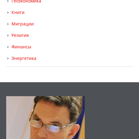
Геоэкономика
Книги
Миграции
Религия
Финансы
Энергетика