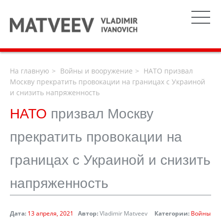
На главную
Войны и вооружение
НАТО призвал
Москву прекратить провокации на границах с Украиной
и снизить напряженность
НАТО
призвал Москву
прекратить провокации на
границах с Украиной и снизить
напряженность
Дата:
13 апреля, 2021
Автор:
Vladimir Matveev
Категории:
Войны