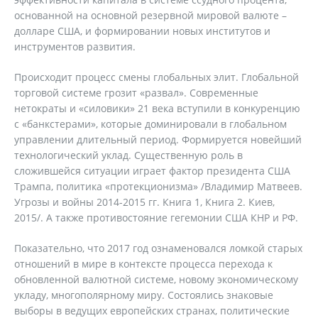
основанной на основной резервной мировой валюте –
долларе США, и формировании новых институтов и
инструментов развития.
Происходит процесс смены глобальных элит. Глобальной
торговой системе грозит «развал». Современные
нетократы и «силовики» 21 века вступили в конкуренцию
с «банкстерами», которые доминировали в глобальном
управлении длительный период. Формируется новейший
технологический уклад. Существенную роль в
сложившейся ситуации играет фактор президента США
Трампа, политика «протекционизма» /Владимир Матвеев.
Угрозы и войны 2014-2015 гг. Книга 1, Книга 2. Киев,
2015/. А также противостояние гегемонии США КНР и РФ.
Показательно, что 2017 год ознаменовался ломкой старых
отношений в мире в контексте процесса перехода к
обновленной валютной системе, новому экономическому
укладу, многополярному миру. Состоялись знаковые
выборы в ведущих европейских странах, политические