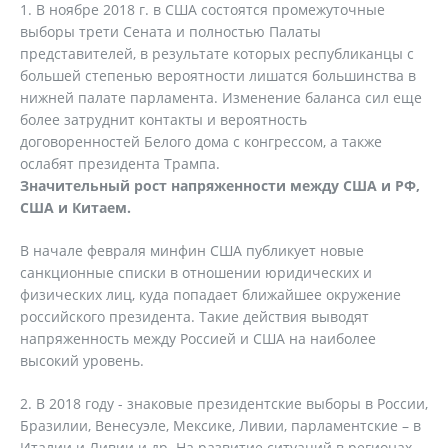
В ноябре 2018 г. в США состоятся промежуточные
выборы трети Сената и полностью Палаты
представителей, в результате которых республиканцы с
большей степенью вероятности лишатся большинства в
нижней палате парламента. Изменение баланса сил еще
более затруднит контакты и вероятность
договоренностей Белого дома с конгрессом, а также
ослабят президента Трампа.
Значительный рост напряженности между США и РФ,
США и Китаем.
В начале февраля минфин США публикует новые
санкционные списки в отношении юридических и
физических лиц, куда попадает ближайшее окружение
российского президента. Такие действия выводят
напряженность между Россией и США на наиболее
высокий уровень.
В 2018 году - знаковые президентские выборы в России,
Бразилии, Венесуэле, Мексике, Ливии, парламентские – в
Италии и Ливии и др. На развитие ситуаций в регионах