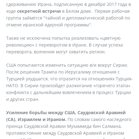
сдерживанию Ирана, подписанную в декабре 2017 года в
ходе
секретной встречи
в Белом доме. Первая рабочая
группа займётся "тайной и дипломатической работой по
отмене иранской ядерной программы".
Также не исключена попытка реализовать «цветную
революцию» с переворотом в Иране. В случае успеха
переворота, волнения могут охватить регион.
США попытаются изменить ситуацию в/и вокруг Сирии.
После решения Трампа по Иерусалиму отношения с
Турцией ухудшатся, что отразится на отношениях Турция-
НАТО. В Сирии произойдет разжигание «горячего этапа»
конфликта с дальнейшим вовлечением в процесс Турции
и других стран.
Усиление борьбы между США, Саудовской Аравией
(СА), Израилем и Ираном.
По словам самого наследного
принца Саудовской Аравии Мухаммеда бин Салмана,
противостояние между Саудовской Аравией и Ираном