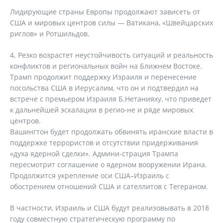
Лидирующие страны Европы продолжают зависеть от
США и мировых центров силы — Ватикана, «Швейцарских
риглов» и Ротшильдов.
Резко возрастет неустойчивость ситуаций и реальность
конфликтов и региональных войн на Ближнем Востоке.
Трамп продолжит поддержку Израиля и перенесение
посольства США в Иерусалим, что он и подтвердил на
встрече с премьером Израиля Б.Нетанияху, что приведет
к дальнейшей эскалации в регио-не и ряде мировых
центров.
Вашингтон будет продолжать обвинять иранские власти в
поддержке террористов и отсутствии придерживания
«духа ядерной сделки». Админи-страция Трампа
пересмотрит соглашение о ядерном вооружении Ирана.
Продолжится укрепление оси США–Израиль с
обострением отношений США и сателлитов с Тегераном.
В частности, Израиль и США будут реализовывать в 2018
году совместную стратегическую программу по