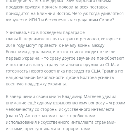
последние 5 лет США держат 34% мирового объёма
продажи оружия, причём половина всех поставок
приходится на Ближний Восток. Чего уж тогда удивляться
живучести ИГИЛ и бесконечным страданиям Сирии?
Учитывая, что в последнем параграфе
главы III перечислены пять стран и регионов, которые в
2018 году могут привести к началу войны между
большими державами, и в этот список входит в числе
первых Украина, - то сразу другое звучание приобретают
и поставки в нашу страну летального оружия из США, и
готовность нового советника президента США Трампа по
национальной безопасности Джона Болтона усилить
военную поддержку Украины.
В завершении своей книги Владимир Матвеев уделил
внимание ещё одному взрывоопасному вопросу – угрозам
человечеству со стороны искусственного интеллекта
(глава V). Автор знакомит нас с проблемами
использования искусственного интеллекта странами-
изгоями, преступниками и террористами.