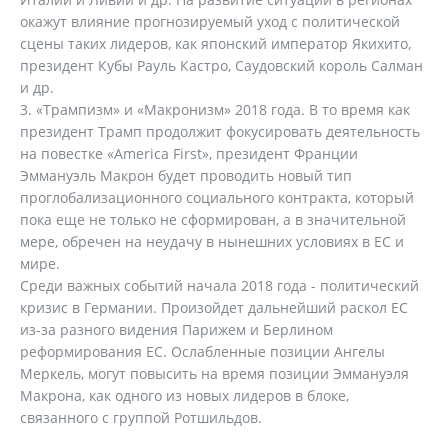
окажут влияние прогнозируемый уход с политической
сцены таких лидеров, как японский император Якихито,
президент Кубы Рауль Кастро, Саудовский король Салман
и др.
«Трампизм» и «Макронизм» 2018 года. В то время как
президент Трамп продолжит фокусировать деятельность
на повестке «America First», президент Франции
Эммануэль Макрон будет проводить новый тип
проглобализационного социального контракта, который
пока еще не только не сформирован, а в значительной
мере, обречен на неудачу в нынешних условиях в ЕС и
мире.
Среди важных событий начала 2018 года - политический
кризис в Германии. Произойдет дальнейший раскол ЕС
из-за разного видения Парижем и Берлином
реформирования ЕС. Ослабленные позиции Ангелы
Меркель, могут повысить на время позиции Эммануэля
Макрона, как одного из новых лидеров в блоке,
связанного с группой Ротшильдов.