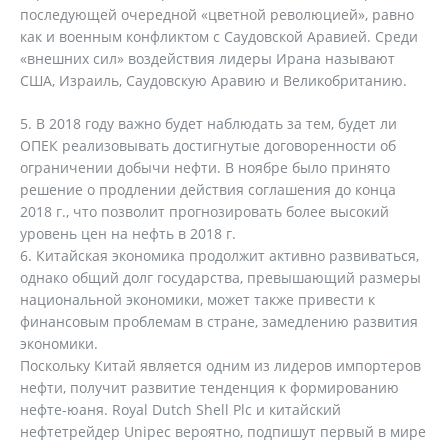
последующей очередной «цветной революцией», равно
как и военным конфликтом с Саудовской Аравией. Среди
«внешних сил» воздействия лидеры Ирана называют
США, Израиль, Саудовскую Аравию и Великобританию.
В 2018 году важно будет наблюдать за тем, будет ли
ОПЕК реализовывать достигнутые договоренности об
ограничении добычи нефти. В ноябре было принято
решение о продлении действия соглашения до конца
2018 г., что позволит прогнозировать более высокий
уровень цен на нефть в 2018 г.
Китайская экономика продолжит активно развиваться,
однако общий долг государства, превышающий размеры
национальной экономики, может также привести к
финансовым проблемам в стране, замедлению развития
экономики.
Поскольку Китай является одним из лидеров импортеров
нефти, получит развитие тенденция к формированию
нефте-юаня. Royal Dutch Shell Plc и китайский
нефтетрейдер Unipec вероятно, подпишут первый в мире