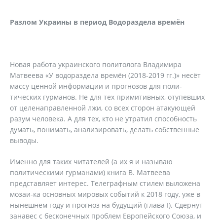
Разлом Украины в период Водораздела времён
Новая работа украинского политолога Владимира
Матвеева «У водораздела времён (2018-2019 гг.)» несёт
массу ценной информации и прогнозов для поли-
тических гурманов. Не для тех примитивных, отупевших
от целенаправленной лжи, со всех сторон атакующей
разум человека. А для тех, кто не утратил способность
думать, понимать, анализировать, делать собственные
выводы.
Именно для таких читателей (а их я и называю
политическими гурманами) книга В. Матвеева
представляет интерес. Телеграфным стилем выложена
мозаи-ка основных мировых событий к 2018 году, уже в
нынешнем году и прогноз на будущий (глава I). Сдёрнут
занавес с бесконечных проблем Европейского Союза, и