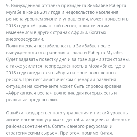
Вынужденная отставка президента Зимбабве Роберта
Мугабе в конце 2017 года и недовольство населения
региона уровнем жизни и управления, может привести в
2018 году к «Африканской весне», политическим
изменениям в других странах Африки, богатых
энергоресурсами.
Политическая нестабильность в Зимбабве после
вынужденного отстранения от власти Роберта Мугабе,
будет задавать повестку дня и за границами этой страны,
а также усилится неопределённость в Мозамбике, где в
2018 году ожидаются выборы на фоне повышенных
рисков. При пессимистическом сценарии развития
ситуации на континенте может быть спровоцирована
«Африканская весна», волнения, для которых есть и
реальные предпосылки.
Ошибки государственного управления и низкий уровень
жизни населения угрожают дестабилизацией, особенно, в
районах континента, богатых энерго-ресурсами и
стратегическим сырьем. При этом, помимо Китая,