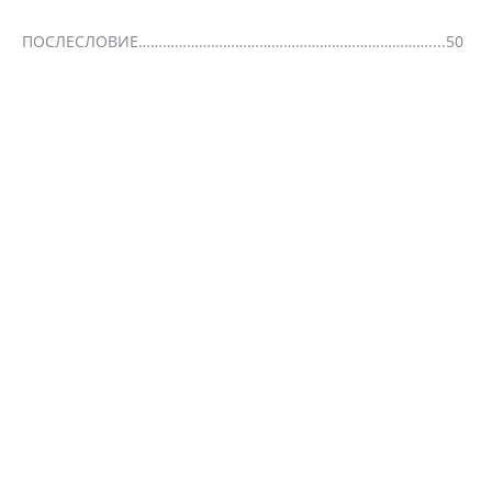
ПОСЛЕСЛОВИЕ………………………………………………………………....50