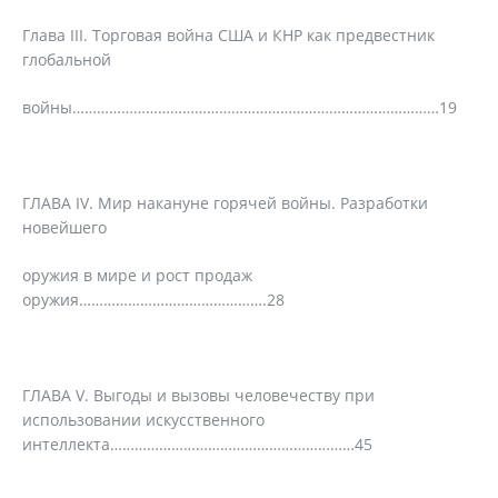
Глава III. Торговая война США и КНР как предвестник
глобальной
войны………………………………………………………………………………19
ГЛАВА IV. Мир накануне горячей войны. Разработки
новейшего
оружия в мире и рост продаж
оружия……………………………………….28
ГЛАВА V. Выгоды и вызовы человечеству при
использовании искусственного
интеллекта……………………………………………………45