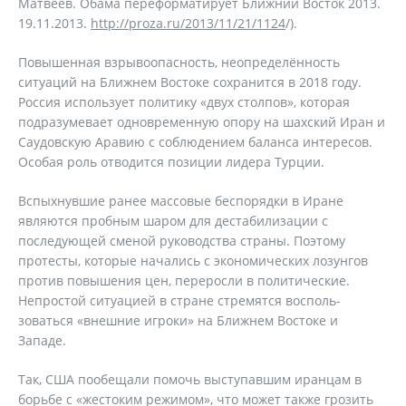
Матвеев. Обама переформатирует Ближний Восток 2013.
19.11.2013.
http://proza.ru/2013/11/21/1124
/).
Повышенная взрывоопасность, неопределённость
ситуаций на Ближнем Востоке сохранится в 2018 году.
Россия использует политику «двух столпов», которая
подразумевает одновременную опору на шахский Иран и
Саудовскую Аравию с соблюдением баланса интересов.
Особая роль отводится позиции лидера Турции.
Вспыхнувшие ранее массовые беспорядки в Иране
являются пробным шаром для дестабилизации с
последующей сменой руководства страны. Поэтому
протесты, которые начались с экономических лозунгов
против повышения цен, переросли в политические.
Непростой ситуацией в стране стремятся восполь-
зоваться «внешние игроки» на Ближнем Востоке и
Западе.
Так, США пообещали помочь выступавшим иранцам в
борьбе с «жестоким режимом», что может также грозить