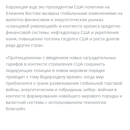
Коррекция еще экс-президентом США политики на
Ближнем Востоке вызвана глобальными изменениями на
валютно-финансовом и энергетическом рынках,
«сланцевой революцией» в контексте кризиса кредитно-
финансовой системы, нефтедоллара США и укрепления
юаня, повышении потолка госдолга США и роста долгов
ряда других стран.
«Протекционизм» с введением новых заградительных
тарифов в контексте стремления США сохранить
лидирующие позиции в новом мировом порядке
приводит к тому Водоразделу времен, когда мир
приблизился к грани развязывания глобальной торговой
войны, энергетическим и гибридным, кибер- войнам в
контексте формирования новейшего мирового порядка и
валютной системы с использованием технологии
блокчейн.