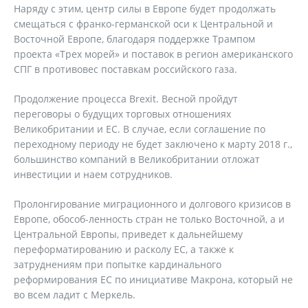
Наряду с этим, центр силы в Европе будет продолжать
смещаться с франко-германской оси к Центральной и
Восточной Европе, благодаря поддержке Трампом
проекта «Трех морей» и поставок в регион американского
СПГ в противовес поставкам российского газа.
Продолжение процесса Brexit. Весной пройдут
переговоры о будущих торговых отношениях
Великобритании и ЕС. В случае, если соглашение по
переходному периоду не будет заключено к марту 2018 г.,
большинство компаний в Великобритании отложат
инвестиции и наем сотрудников.
Пролонгирование миграционного и долгового кризисов в
Европе, обособ-ленность стран не только Восточной, а и
Центральной Европы, приведет к дальнейшему
переформатированию и расколу ЕС, а также к
затруднениям при попытке кардинального
реформирования ЕС по инициативе Макрона, который не
во всем ладит с Меркель.