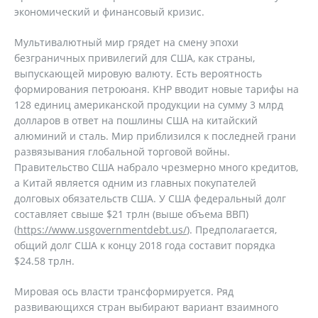
экономический и финансовый кризис.
Мультивалютный мир грядет на смену эпохи
безграничных привилегий для США, как страны,
выпускающей мировую валюту. Есть вероятность
формирования петроюаня. КНР вводит новые тарифы на
128 единиц американской продукции на сумму 3 млрд
долларов в ответ на пошлины США на китайский
алюминий и сталь. Мир приблизился к последней грани
развязывания глобальной торговой войны.
Правительство США набрало чрезмерно много кредитов,
а Китай является одним из главных покупателей
долговых обязательств США. У США федеральный долг
составляет свыше $21 трлн (выше объема ВВП)
(
https://www.usgovernmentdebt.us/
). Предполагается,
общий долг США к концу 2018 года составит порядка
$24.58 трлн.
Мировая ось власти трансформируется. Ряд
развивающихся стран выбирают вариант взаимного