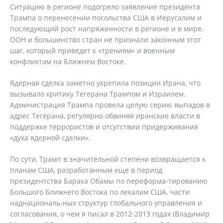
Ситуацию в регионе подогрело заявление президента
Трампа о перенесении посольства США в Иерусалим и
последующий рост напряженности в регионе и в мире.
ООН и большинство стран не признали законным этот
шаг, который приведет к «трениям» и военным
конфликтам на Ближнем Востоке.
Ядерная сделка заметно укрепила позиции Ирана, что
вызывало критику Тегерана Трампом и Израилем.
Администрация Трампа провела целую серию выпадов в
адрес Тегерана, регулярно обвиняя иранские власти в
поддержке террористов и отсутствии придерживания
«духа ядерной сделки».
По сути, Трамп в значительной степени возвращается к
планам США, разработанным еще в период
президентства Барака Обамы по переформа-тированию
Большого Ближнего Востока по лекалам США, части
наднациональ-ных структур глобального управления и
согласования, о чем я писал в 2012-2013 годах (Владимир