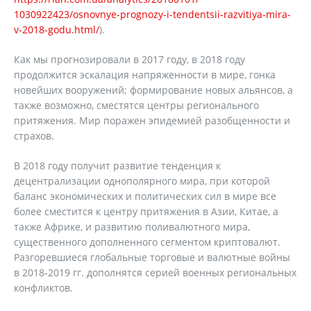
1030922423/osnovnye-prognozy-i-tendentsii-razvitiya-mira-
v-2018-godu.html/
).
Как мы прогнозировали в 2017 году, в 2018 году
продолжится эскалация напряженности в мире, гонка
новейших вооружений; формирование новых альянсов, а
также возможно, сместятся центры регионального
притяжения. Мир поражен эпидемией разобщенности и
страхов.
В 2018 году получит развитие тенденция к
децентрализации однополярного мира, при которой
баланс экономических и политических сил в мире все
более сместится к центру притяжения в Азии, Китае, а
также Африке, и развитию поливалютного мира,
существенного дополненного сегментом криптовалют.
Разгоревшиеся глобальные торговые и валютные войны
в 2018-2019 гг. дополнятся серией военных региональных
конфликтов.