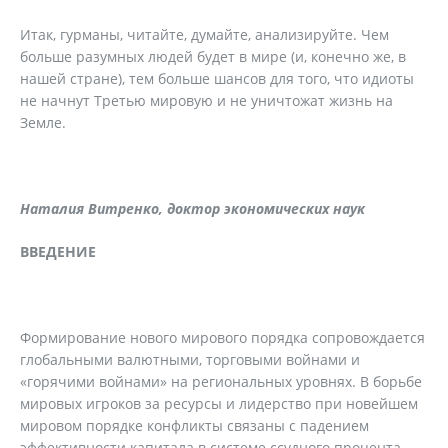
Итак, гурманы, читайте, думайте, анализируйте. Чем
больше разумных людей будет в мире (и, конечно же, в
нашей стране), тем больше шансов для того, что идиоты
не начнут Третью мировую и не уничтожат жизнь на
Земле.
Наталия Витренко, доктор экономических наук
ВВЕДЕНИЕ
Формирование нового мирового порядка сопровождается
глобальными валютными, торговыми войнами и
«горячими войнами» на региональных уровнях. В борьбе
мировых игроков за ресурсы и лидерство при новейшем
мировом порядке конфликты связаны с падением
эффективности капитала в системе ссудного процента,