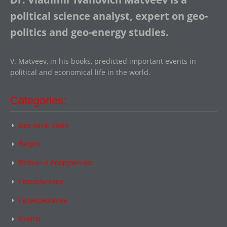
political science analyst, expert on geo-
politics and geo-energy studies.
V. Matveev, in his books, predicted important events in
political and economical life in the world.
Categories:
Без категории
Видео
Войны и вооружение
Геополитика
Геоэкономика
Книги