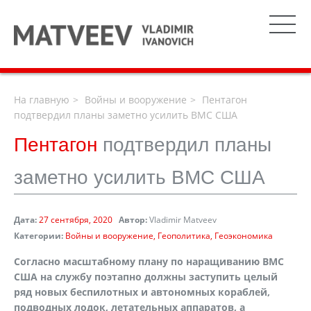
На главную
Войны и вооружение
Пентагон
подтвердил планы заметно усилить ВМС США
Пентагон
подтвердил планы
заметно усилить ВМС США
Дата:
27 сентября, 2020
Автор:
Vladimir Matveev
Категории:
Войны и вооружение
Геополитика
Геоэкономика
Согласно масштабному плану по наращиванию ВМС
США на службу поэтапно должны заступить целый
ряд новых беспилотных и автономных кораблей,
подводных лодок, летательных аппаратов, а