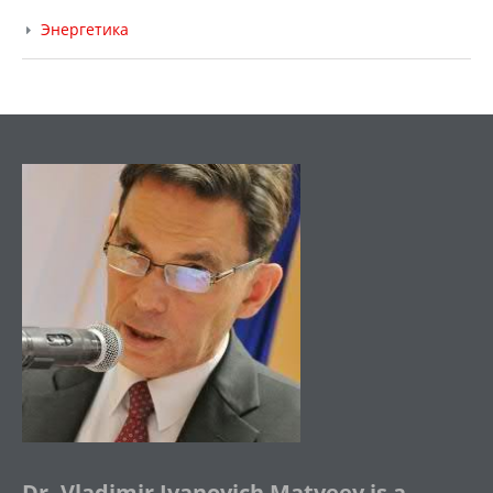
Энергетика
Dr. Vladimir Ivanovich Matveev is a