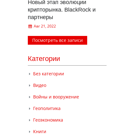
Новый этап эволюции
крипторынка. BlackRock и
партнеры
Авг 21, 2022
Посмотреть все записи
Категории
Без категории
Видео
Войны и вооружение
Геополитика
Геоэкономика
Книги