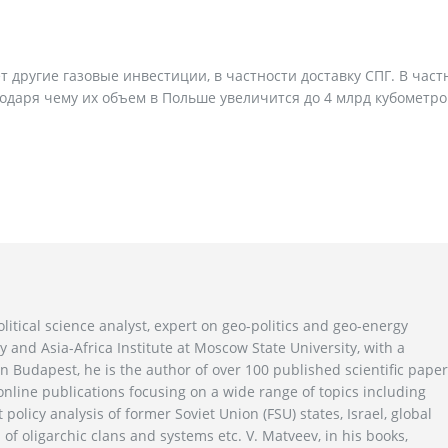
 другие газовые инвестиции, в частности доставку СПГ. В част
даря чему их объем в Польше увеличится до 4 млрд кубометров
litical science analyst, expert on geo-politics and geo-energy
y and Asia-Africa Institute at Moscow State University, with a
n Budapest, he is the author of over 100 published scientific pape
line publications focusing on a wide range of topics including
 policy analysis of former Soviet Union (FSU) states, Israel, global
 of oligarchic clans and systems etc. V. Matveev, in his books,