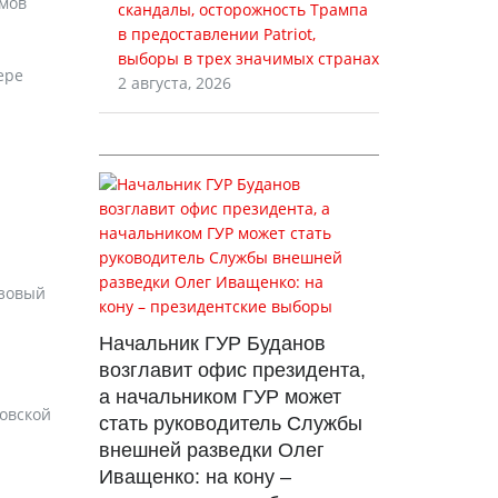
ёмов
скандалы, осторожность Трампа
в предоставлении Patriot,
выборы в трех значимых странах
ере
2 августа, 2026
азовый
Начальник ГУР Буданов
возглавит офис президента,
а начальником ГУР может
овской
стать руководитель Службы
внешней разведки Олег
Иващенко: на кону –