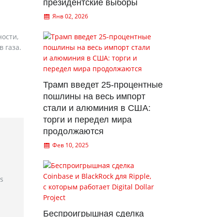
президентские выборы
Янв 02, 2026
ности,
 газа.
Трамп введет 25-процентные
пошлины на весь импорт
стали и алюминия в США:
торги и передел мира
продолжаются
Фев 10, 2025
rs
Беспроигрышная сделка