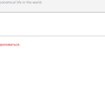
conomical life in the world.
оризоваться
.