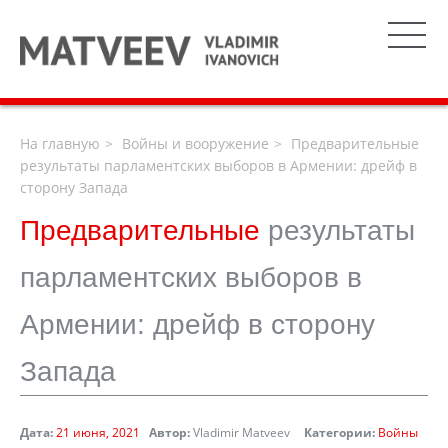
На главную
Войны и вооружение
Предварительные
результаты парламентских выборов в Армении: дрейф в
сторону Запада
Предварительные
результаты
парламентских выборов в
Армении: дрейф в сторону
Запада
Дата:
21 июня, 2021
Автор:
Vladimir Matveev
Категории:
Войны