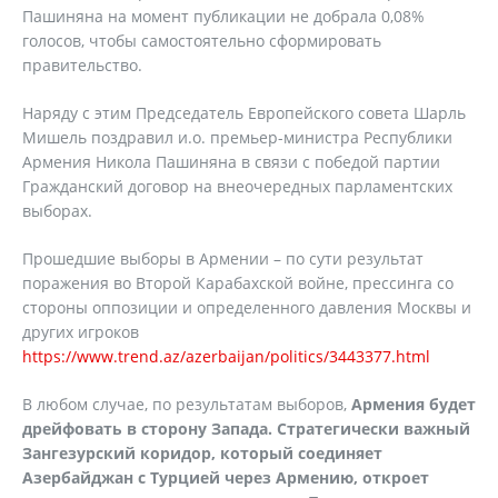
Пашиняна на момент публикации не добрала 0,08%
голосов, чтобы самостоятельно сформировать
правительство.
Наряду с этим Председатель Европейского совета Шарль
Мишель поздравил и.о. премьер-министра Республики
Армения Никола Пашиняна в связи с победой партии
Гражданский договор на внеочередных парламентских
выборах.
Прошедшие выборы в Армении – по сути результат
поражения во Второй Карабахской войне, прессинга со
стороны оппозиции и определенного давления Москвы и
других игроков
https://www.trend.az/azerbaijan/politics/3443377.html
В любом случае, по результатам выборов,
Армения будет
дрейфовать в сторону Запада. Стратегически важный
Зангезурский коридор, который соединяет
Азербайджан с Турцией через Армению, откроет