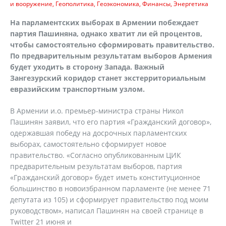
и вооружение
Геополитика
Геоэкономика
Финансы
Энергетика
На парламентских выборах в Армении побеждает
партия Пашиняна, однако хватит ли ей процентов,
чтобы самостоятельно сформировать правительство.
По предварительным результатам выборов Армения
будет уходить в сторону Запада. Важный
Зангезурский коридор станет экстерриториальным
евразийским транспортным узлом.
В Армении и.о. премьер-министра страны Никол
Пашинян заявил, что его партия «Гражданский договор»,
одержавшая победу на досрочных парламентских
выборах, самостоятельно сформирует новое
правительство. «Согласно опубликованным ЦИК
предварительным результатам выборов, партия
«Гражданский договор» будет иметь конституционное
большинство в новоизбранном парламенте (не менее 71
депутата из 105) и сформирует правительство под моим
руководством», написал Пашинян на своей странице в
Twitter 21 июня и