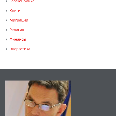
Геоэкономика
Книги
Миграции
Религия
Финансы
Энергетика