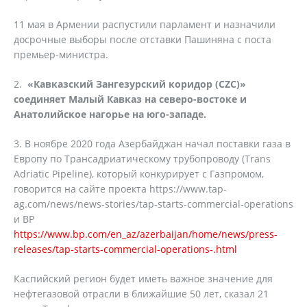
11 мая в Армении распустили парламент и назначили
досрочные выборы после отставки Пашиняна с поста
премьер-министра.
2.
«Кавказский Зангезурский коридор (CZC)»
соединяет Малый Кавказ на северо-востоке и
Анатолийское нагорье на юго-западе.
3. В ноябре 2020 года Азербайджан начал поставки газа в
Европу по Трансадриатическому трубопроводу (Trans
Adriatic Pipeline), который конкурирует с Газпромом,
говорится на сайте проекта https://www.tap-
ag.com/news/news-stories/tap-starts-commercial-operations
и BP
https://www.bp.com/en_az/azerbaijan/home/news/press-
releases/tap-starts-commercial-operations-.html
Каспийский регион будет иметь важное значение для
нефтегазовой отрасли в ближайшие 50 лет, сказал 21