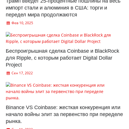
Трамп введет 25-процентные пошлины на весь
импорт стали и алюминия в США: торги и
передел мира продолжаются
Фев 10, 2025
Беспроигрышная сделка Coinbase и BlackRock
для Ripple, с которым работает Digital Dollar
Project
Сен 17, 2022
Binance VS Coinbase: жесткая конкуренция или
начало войны элит за первенство при переделе
рынка.