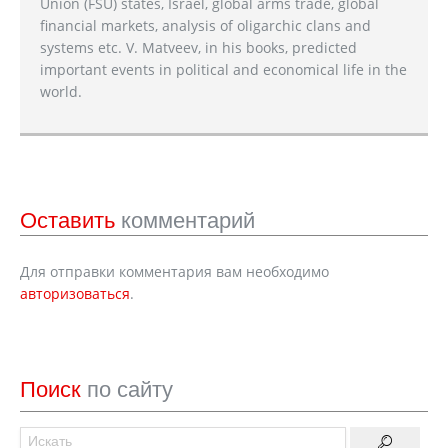
Union (FSU) states, Israel, global arms trade, global
financial markets, analysis of oligarchic clans and
systems etc. V. Matveev, in his books, predicted
important events in political and economical life in the
world.
Оставить
комментарий
Для отправки комментария вам необходимо
авторизоваться
.
Поиск
по сайту