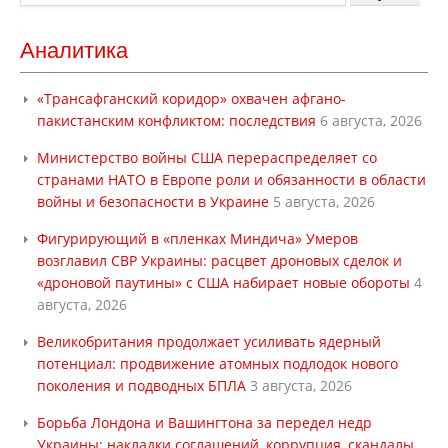
Аналитика
«Трансафганский коридор» охвачен афгано-
пакистанским конфликтом: последствия
6 августа, 2026
Министерство войны США перераспределяет со
странами НАТО в Европе роли и обязанности в области
войны и безопасности в Украине
5 августа, 2026
Фигурирующий в «пленках Миндича» Умеров
возглавил СВР Украины: расцвет дроновых сделок и
«дроновой паутины» с США набирает новые обороты
4
августа, 2026
Великобритания продолжает усиливать ядерный
потенциал: продвижение атомных подлодок нового
поколения и подводных БПЛА
3 августа, 2026
Борьба Лондона и Вашингтона за передел недр
Украины: накладки соглашений, коррупция, скандалы,