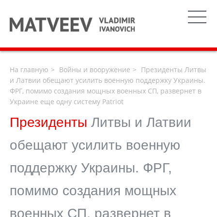
На главную
Войны и вооружение
Президенты Литвы
и Латвии обещают усилить военную поддержку Украины.
ФРГ, помимо создания мощных военных СП, развернет в
Украине еще одну систему Patriot
Президенты
Литвы и Латвии
обещают усилить военную
поддержку Украины. ФРГ,
помимо создания мощных
военных СП, развернет в