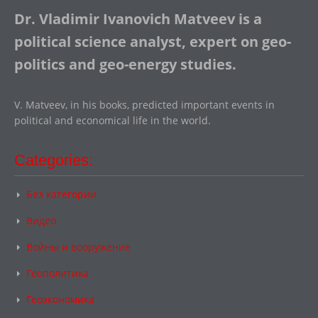
Dr. Vladimir Ivanovich Matveev is a
political science analyst, expert on geo-
politics and geo-energy studies.
V. Matveev, in his books, predicted important events in
political and economical life in the world.
Categories:
Без категории
Видео
Войны и вооружение
Геополитика
Геоэкономика