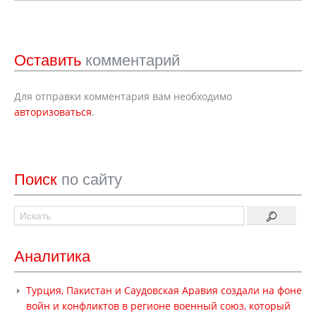
Оставить
комментарий
Для отправки комментария вам необходимо
авторизоваться
.
Поиск
по сайту
Аналитика
Турция, Пакистан и Саудовская Аравия создали на фоне
войн и конфликтов в регионе военный союз, который