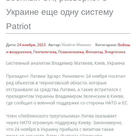
Украине еще одну систему
Patriot
Дата:
24 ноября, 2023
Автор:
Vladimir Matveev
Категории:
Войны
и вооружение
Геополитика
Геоэкономика
Финансы
Энергетика
системный аналитик Владимир Матвеев, Киев, Украина
Президент Латвии Эдгарс Ринкевичс 24 ноября посетил
ряд объектов в Черниговской области, которые
отстраивали за средства Латвии, а также встретился с
президентом Украины Владимиром Зеленским в Киеве,
где сообщил о военной поддержке со стороны НАТО и ЕС.
Член «Люблинского треугольника» Литва оказывает
через НАТО огромную поддержку Киеву. Закономерно,
что 24 ноября в Украину прибыла с визитом также
премьер-министр Литвы Ингрида Шимоните.