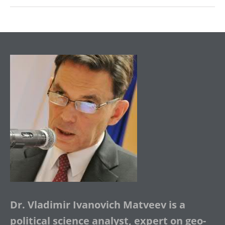
Dr. Vladimir Ivanovich Matveev is a
political science analyst, expert on geo-