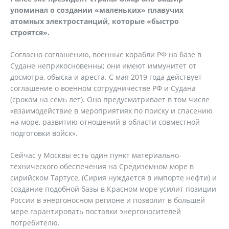
упоминал о создании «маленьких» плавучих
атомных электростанций, которые «быстро
строятся».
Согласно соглашению, военные корабли РФ на базе в
Судане неприкосновенны; они имеют иммунитет от
досмотра, обыска и ареста. С мая 2019 года действует
соглашение о военном сотрудничестве РФ и Судана
(сроком на семь лет). Оно предусматривает в том числе
«взаимодействие в мероприятиях по поиску и спасению
на море, развитию отношений в области совместной
подготовки войск».
Сейчас у Москвы есть один пункт материально-
технического обеспечения на Средиземном море в
сирийском Тартусе, (Сирия нуждается в импорте нефти) и
создание подобной базы в Красном море усилит позиции
России в энергоносном регионе и позволит в большей
мере гарантировать поставки энергоносителей
потребителю.