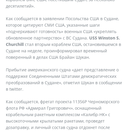
десятилетий».
Как сообщается в заявлении Посольства США в Судане,
которое цитируют СМИ США, указанные шаги
«подчеркивают готовность» военных США «укреплять
обновленное партнерство» с ВС Судана.
USS
Winston
S
.
Churchill
стал вторым кораблем США, остановившемся в
Судане на неделе, проинформировал временный
поверенный в делах США Брайан Шукан.
Прибытие американского судна «дает представление о
поддержке Соединенными Штатами демократических
преобразований в Судане», отметил Шукан в сообщении
в twitter.
Как сообщается, фрегат проекта 11356Р Черноморского
флота РФ «Адмирал Григорович», оснащенный
корабельным ракетным комплексом «Калибр-НК» с
высокоточными крылатыми ракетами, проведет
дозаправку, и личный состав судна отдохнет после