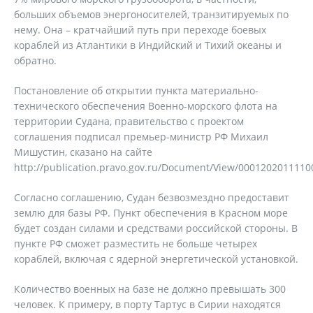
больших объемов энергоносителей, транзитируемых по
нему. Она – кратчайший путь при переходе боевых
кораблей из Атлантики в Индийский и Тихий океаны и
обратно.
Постановление об открытии пункта материально-
технического обеспечения Военно-морского флота на
территории Судана, правительство с проектом
соглашения подписал премьер-министр РФ Михаил
Мишустин, сказано на сайте
http://publication.pravo.gov.ru/Document/View/0001202011110
Согласно соглашению, Судан безвозмездно предоставит
землю для базы РФ. Пункт обеспечения в Красном море
будет создан силами и средствами российской стороны. В
пункте РФ сможет разместить не больше четырех
кораблей, включая с ядерной энергетической установкой.
Количество военных на базе не должно превышать 300
человек. К примеру, в порту Тартус в Сирии находятся