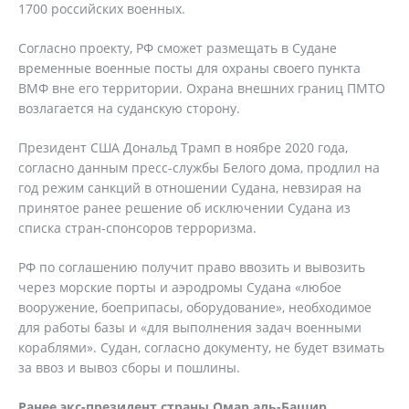
1700 российских военных.
Согласно проекту, РФ сможет размещать в Судане
временные военные посты для охраны своего пункта
ВМФ вне его территории. Охрана внешних границ ПМТО
возлагается на суданскую сторону.
Президент США Дональд Трамп в ноябре 2020 года,
согласно данным пресс-службы Белого дома, продлил на
год режим санкций в отношении Судана, невзирая на
принятое ранее решение об исключении Судана из
списка стран-спонсоров терроризма.
РФ по соглашению получит право ввозить и вывозить
через морские порты и аэродромы Судана «любое
вооружение, боеприпасы, оборудование», необходимое
для работы базы и «для выполнения задач военными
кораблями». Судан, согласно документу, не будет взимать
за ввоз и вывоз сборы и пошлины.
Ранее экс-президент страны Омар аль-Башир