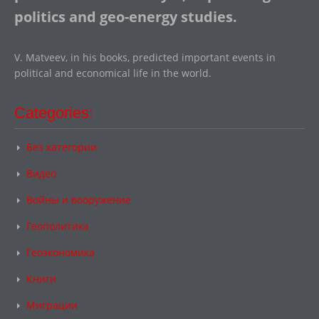
politics and geo-energy studies.
V. Matveev, in his books, predicted important events in
political and economical life in the world.
Categories:
Без категории
Видео
Войны и вооружение
Геополитика
Геоэкономика
Книги
Миграции