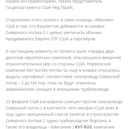
нашем инструментарии», сказал представитель
Госдепартамента США Нед Прайс.
Сторонники этого проекта, в свою очередь, обвиняют
США в том, что Вашингтон добивается остановки
Северного потока-2 с целью увеличить объемы
продаваемого Европе СПГ США и партнеров.
К настоящему моменту из проекта ушли порядка двух
десятков европейских компаний, опасающихся введения
ограничительных мер со стороны США. Норвежская
компания Det Norske Veritas GL еще в январе отказалась
выдать сертификат соответствия газопроводу Северный
поток – 2 до тех пор, пока не будут отменены
американские санкции в отношении трубопровода.
22 февраля США расширили санкции против газопровода
Северный поток-2 в контексте чего минфин США внес в
еще один санкционный список занятое в строительстве
Северного потока-2 судно-трубоукладчик Фортуна, а
также его владельца - компанию
; KVT-RUS
, компанию