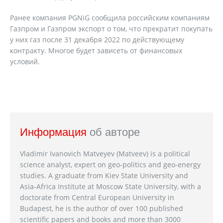
Ранее компания PGNiG сообщила российским компаниям
Газпром и Газпром экспорт о том, что прекратит покупать
у них газ после 31 декабря 2022 по действующему
контракту. Многое будет зависеть от финансовых
условий.
Информация
об авторе
Vladimir Ivanovich Matveyev (Matveev) is a political
science analyst, expert on geo-politics and geo-energy
studies. A graduate from Kiev State University and
Asia-Africa Institute at Moscow State University, with a
doctorate from Central European University in
Budapest, he is the author of over 100 published
scientific papers and books and more than 3000