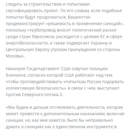
следить за строительством и попытками
сертифицировать проект. По его словам, если подобные
попытки будут продолжаться, Вашингтон
продемонстрирует «решимость в применении санкций»,
поскольку «трубопровод вносит политический раскол
среди стран Евросоюза, расходится с целями ЕС в сфере
энергобезопасности, а также подвергает Украину и
Центральную Европу угрозам принуждения со стороны
Москвы».
Накануне Госдепартамент США озвучил позицию
Блинкена, согласно которой США работают над тем,
чтобы противодействовать «попыткам России подорвать
коллективную безопасность», в связи с чем, выступают
против Северного потока-2.
«Мы будем и дальше отслеживать деятельность, которая
может привести к дополнительным наказаниям, включая
санкции, но, как мне кажется, было бы неправильно
думать о санкциях как о единственном инструменте в