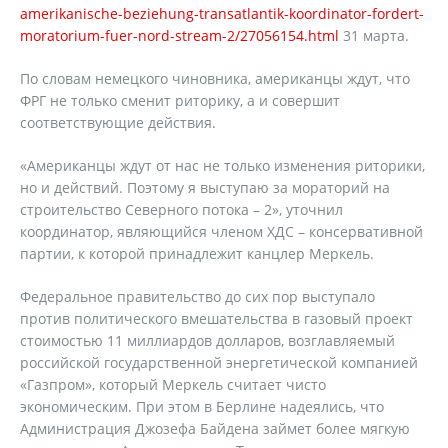
amerikanische-beziehung-transatlantik-koordinator-fordert-
moratorium-fuer-nord-stream-2/27056154.html
31 марта.
По словам немецкого чиновника, американцы ждут, что
ФРГ не только сменит риторику, а и совершит
соответствующие действия.
«Американцы ждут от нас не только изменения риторики,
но и действий. Поэтому я выступаю за мораторий на
строительство Северного потока – 2», уточнил
координатор, являющийся членом ХДС – консервативной
партии, к которой принадлежит канцлер Меркель.
Федеральное правительство до сих пор выступало
против политического вмешательства в газовый проект
стоимостью 11 миллиардов долларов, возглавляемый
российской государственной энергетической компанией
«Газпром», который Меркель считает чисто
экономическим. При этом в Берлине надеялись, что
Администрация Джозефа Байдена займет более мягкую