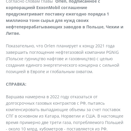
Согласно словам главы
Orlen, подписанное с
корпорацией ExxonMobil соглашение
предусматривает поставку ежегодно порядка 1
миллиона тонн сырья для нужд своих
нефтеперерабатывающих заводов в Польше, Чехии и
Литве.
Показательно, что Orlen планирует к концу 2021 года
завершить поглощение нефтегазовой компании PGNiG
(Польске гурництво нафтове и газовництво) с целью
создания единого энергетического концерна с сильной
позицией в Европе и глобальным охватом.
СПРАВКА:
Варшава намерена в 2022 году отказаться от
долгосрочных газовых контрактов с РФ, пытаясь
компенсировать выпадающие объемы за счет поставок
СПГ в основном из Катара, Норвегии и США. В настоящее
время примерно две трети газа, потребляемого Польшей
- около 10 млрд. кубометров - поставляется из РФ.