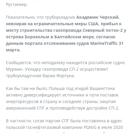
Рустанкер.
Показательно, что трубоукладчик
Академик Черский,
невзирая на ограничительные меры США, прибыл к
месту строительства газопровода Северный поток-2 у
острова Борнхольм в Балтийском море, согласно
данным портала отслеживания судов MarineTraffic 31
марта.
Сообщается, что неподалеку находится российское судно
Мурман. Укладку газопровода СП-2 осуществляет
трубоукладочная баржа Фортуна.
Как бы там ни было, Польша под эгидой Вашингтона
активно диверсифицирует источники и пути поставок
энергоресурсов в страну и соседние страны, закупая
американский СПГ и противодействуя достройке СП-2.
В частности, сотая партия СПГ была поставлена в адрес
польской госнефтегазовой компании PGNiG в июле 2020