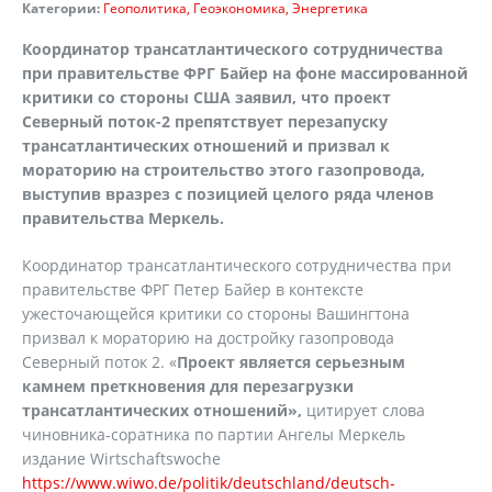
Категории:
Геополитика
Геоэкономика
Энергетика
Координатор трансатлантического сотрудничества
при правительстве ФРГ Байер на фоне массированной
критики со стороны США заявил, что проект
Северный поток-2 препятствует перезапуску
трансатлантических отношений и призвал к
мораторию на строительство этого газопровода,
выступив вразрез с позицией целого ряда членов
правительства Меркель.
Координатор трансатлантического сотрудничества при
правительстве ФРГ Петер Байер в контексте
ужесточающейся критики со стороны Вашингтона
призвал к мораторию на достройку газопровода
Северный поток 2. «
Проект является серьезным
камнем преткновения для перезагрузки
трансатлантических отношений»,
цитирует слова
чиновника-соратника по партии Ангелы Меркель
издание Wirtschaftswoche
https://www.wiwo.de/politik/deutschland/deutsch-