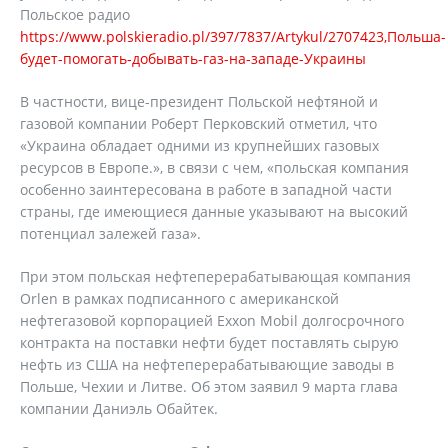
Польское радио
https://www.polskieradio.pl/397/7837/Artykul/2707423,Польша-
будет-помогать-добывать-газ-на-западе-Украины
В частности, вице-президент Польской нефтяной и
газовой компании Роберт Перковский отметил, что
«Украина обладает одними из крупнейших газовых
ресурсов в Европе.», в связи с чем, «польская компания
особенно заинтересована в работе в западной части
страны, где имеющиеся данные указывают на высокий
потенциал залежей газа».
При этом польская нефтеперерабатывающая компания
Orlen в рамках подписанного с американской
нефтегазовой корпорацией Exxon Mobil долгосрочного
контракта на поставки нефти будет поставлять сырую
нефть из США на нефтеперерабатывающие заводы в
Польше, Чехии и Литве. Об этом заявил 9 марта глава
компании Даниэль Обайтек.