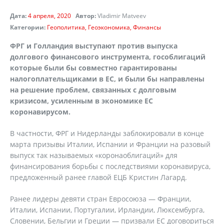
Дата:
4 апреля, 2020
Автор:
Vladimir Matveev
Категории:
Геополитика
Геоэкономика
Финансы
ФРГ и Голландия выступают против выпуска
долгового финансового инструмента, гособлигаций
которые были бы совместно гарантированы
налогоплательщиками в ЕС, и были бы направлены
на решение проблем, связанных с долговым
кризисом, усиленным в экономике ЕС
коронавирусом.
В частности, ФРГ и Нидерланды заблокировали в конце
марта призывы Италии, Испании и Франции на разовый
выпуск так называемых «коронаоблигаций» для
финансирования борьбы с последствиями коронавируса,
предложенный ранее главой ЕЦБ Кристин Лагард.
Ранее лидеры девяти стран Евросоюза — Франции,
Италии, Испании, Португалии, Ирландии, Люксембурга,
Словении, Бельгии и Греции — призвали ЕС договориться