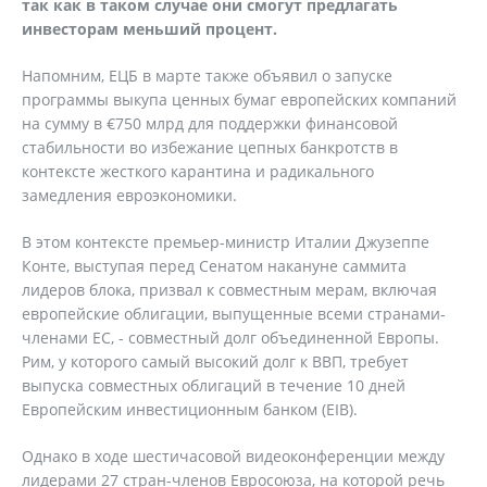
так как в таком случае они смогут предлагать
инвесторам меньший процент.
Напомним, ЕЦБ в марте также объявил о запуске
программы выкупа ценных бумаг европейских компаний
на сумму в €750 млрд для поддержки финансовой
стабильности во избежание цепных банкротств в
контексте жесткого карантина и радикального
замедления евроэкономики.
В этом контексте премьер-министр Италии Джузеппе
Конте, выступая перед Сенатом накануне саммита
лидеров блока, призвал к совместным мерам, включая
европейские облигации, выпущенные всеми странами-
членами ЕС, - совместный долг объединенной Европы.
Рим, у которого самый высокий долг к ВВП, требует
выпуска совместных облигаций в течение 10 дней
Европейским инвестиционным банком (EIB).
Однако в ходе шестичасовой видеоконференции между
лидерами 27 стран-членов Евросоюза, на которой речь