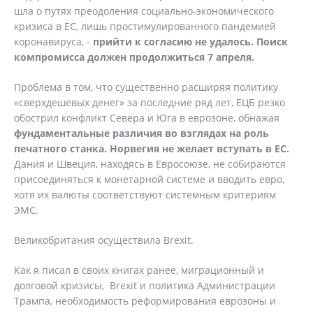
шла о путях преодоления социально-экономического
кризиса в ЕС, лишь простимулированного пандемией
коронавируса, -
прийти к согласию не удалось. Поиск
компромисса должен продолжиться 7 апреля.
Проблема в том, что существенно расширяя политику
«сверхдешевых денег» за последние ряд лет, ЕЦБ резко
обострил конфликт Севера и Юга в еврозоне, обнажая
фундаментальные различия во взглядах на роль
печатного станка. Норвегия не желает вступать в ЕС.
Дания и Швеция, находясь в Евросоюзе, не собираются
присоединяться к монетарной системе и вводить евро,
хотя их валюты соответствуют системным критериям
ЭМС.
Великобритания осуществила Brexit.
Как я писал в своих книгах ранее, миграционный и
долговой кризисы, Brexit и политика Администрации
Трампа, необходимость реформирования еврозоны и