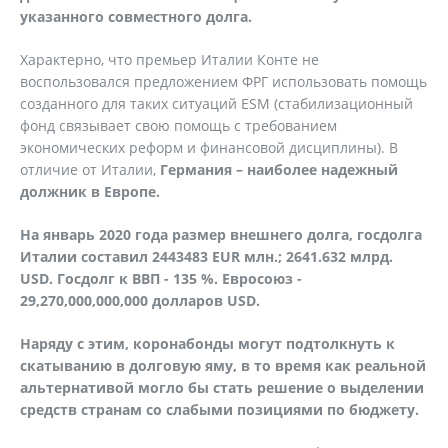
указанного совместного долга.
Характерно, что премьер Италии Конте не
воспользовался предложением ФРГ использовать помощь
созданного для таких ситуаций ESM (стабилизационный
фонд связывает свою помощь с требованием
экономических реформ и финансовой дисциплины). В
отличие от Италии,
Германия – наиболее надежный
должник в Европе.
На январь 2020 года размер внешнего долга, госдолга
Италии составил 2443483 EUR млн.; 2641.632 млрд.
USD. Госдолг к ВВП - 135 %.
Евро
c
оюз -
29,270,000,000,000 долларов
USD
.
Наряду с этим, коронабонды могут подтолкнуть к
скатыванию в долговую яму, в то время как реальной
альтернативой могло бы стать решение о выделении
средств странам со слабыми позициями по бюджету.