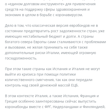
о «едином долговом инструменте» для привлечения
средств на поддержку сферы здравоохранения и
экономик в целом в борьбе с коронавирусом.
Дело в том, что классическая версия евробондов не в
состоянии предотвратить рост задолженности стран, уже
имеющих нестабильный бюджет и долги. А страны
богатого севера Европы сами сталкиваются с проблемами
и вызовами, не желая принимать на себя также
дополнительные риски Италии, имеющей огромную
госзадолженность.
При этом такие страны как Испания и Италия не могут
выйти из кризиса при помощи политики
количественного смягчения, так как они передали
контроль над своей денежной массой ЕЦБ.
В этом контексте Италия, а также Испания, Франция и
Греция особенно заинтересованы сейчас выпустить
коронабонды вместе с ФРГ, Нидерландами и Финляндией,