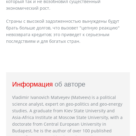
который так и не возобновил существенный
экономический рост.
Страны с высокой задолженностью вынуждены будут
брать больше долгов, что вызовет "цепную реакцию"
невозврата кредитов; это приведет к серьезным
последствиям и для богатых стран.
Информация
об авторе
Vladimir Ivanovich Matveyev (Matveev) is a political
science analyst, expert on geo-politics and geo-energy
studies. A graduate from Kiev State University and
Asia-Africa Institute at Moscow State University, with a
doctorate from Central European University in
Budapest, he is the author of over 100 published