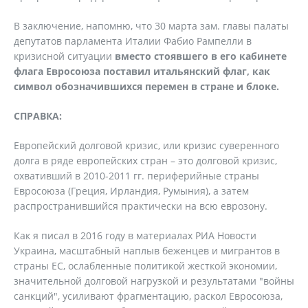
В заключение, напомню, что 30 марта зам. главы палаты
депутатов парламента Италии Фабио Рампелли в
кризисной ситуации
вместо стоявшего в его кабинете
флага Евросоюза поставил итальянский флаг, как
символ обозначившихся перемен в стране и блоке.
СПРАВКА:
Европейский долговой кризис, или кризис суверенного
долга в ряде европейских стран – это долговой кризис,
охвативший в 2010-2011 гг. периферийные страны
Евросоюза (Греция, Ирландия, Румыния), а затем
распространившийся практически на всю еврозону.
Как я писал в 2016 году в материалах РИА Новости
Украина, масштабный наплыв беженцев и мигрантов в
страны ЕС, ослабленные политикой жесткой экономии,
значительной долговой нагрузкой и результатами "войны
санкций", усиливают фрагментацию, раскол Евросоюза,