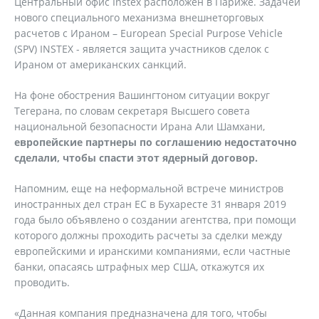
Центральный офис Instex расположен в Париже. Задачей
нового специального механизма внешнеторговых
расчетов с Ираном – European Special Purpose Vehicle
(SPV) INSTEX - является защита участников сделок с
Ираном от американских санкций.
На фоне обострения Вашингтоном ситуации вокруг
Тегерана, по словам секретаря Высшего совета
национальной безопасности Ирана Али Шамхани,
европейские партнеры по соглашению недостаточно
сделали, чтобы спасти этот ядерный договор.
Напомним, еще на неформальной встрече министров
иностранных дел стран ЕС в Бухаресте 31 января 2019
года было объявлено о создании агентства, при помощи
которого должны проходить расчеты за сделки между
европейскими и иранскими компаниями, если частные
банки, опасаясь штрафных мер США, откажутся их
проводить.
«Данная компания предназначена для того, чтобы