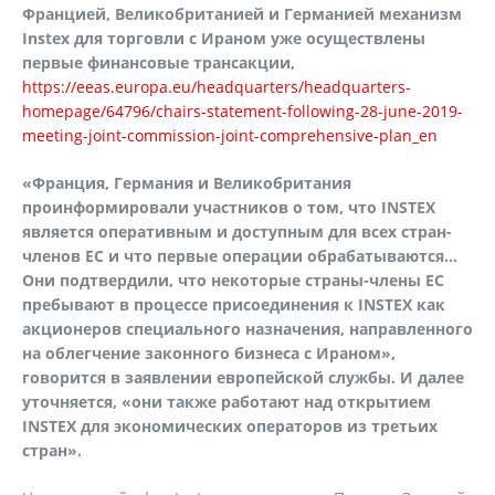
Францией, Великобританией и Германией механизм
Instex для торговли с Ираном уже осуществлены
первые финансовые трансакции,
https://eeas.europa.eu/headquarters/headquarters-
homepage/64796/chairs-statement-following-28-june-2019-
meeting-joint-commission-joint-comprehensive-plan_en
«Франция, Германия и Великобритания
проинформировали участников о том, что INSTEX
является оперативным и доступным для всех стран-
членов ЕС и что первые операции обрабатываются…
Они подтвердили, что некоторые страны-члены ЕС
пребывают в процессе присоединения к INSTEX как
акционеров специального назначения, направленного
на облегчение законного бизнеса с Ираном»,
говорится в заявлении европейской службы. И далее
уточняется, «они также работают над открытием
INSTEX для экономических операторов из третьих
стран».