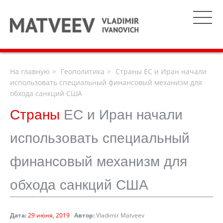
На главную
Геополитика
Страны ЕС и Иран начали
использовать специальный финансовый механизм для
обхода санкций США
Страны
ЕС и Иран начали
использовать специальный
финансовый механизм для
обхода санкций США
Дата:
29 июня, 2019
Автор:
Vladimir Matveev