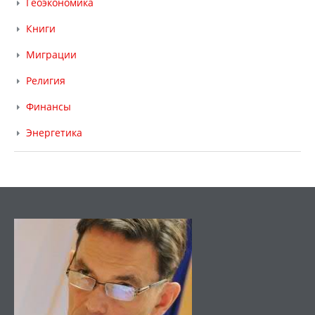
Геоэкономика
Книги
Миграции
Религия
Финансы
Энергетика