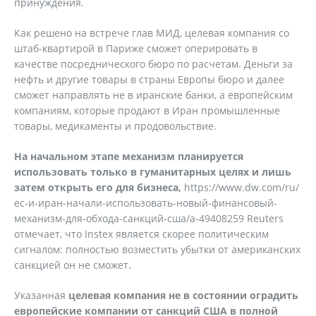
принуждения.
Как решено на встрече глав МИД, целевая компания со
штаб-квартирой в Париже сможет оперировать в
качестве посреднического бюро по расчетам. Деньги за
нефть и другие товары в страны Европы бюро и далее
сможет направлять не в иранские банки, а европейским
компаниям, которые продают в Иран промышленные
товары, медикаменты и продовольствие.
На начальном этапе механизм планируется
использовать только в гуманитарных целях и лишь
затем открыть его для бизнеса,
https://www.dw.com/ru/
ес-и-иран-начали-использовать-новый-финансовый-
механизм-для-обхода-санкций-сша/a-49408259 Reuters
отмечает, что Instex является скорее политическим
сигналом: полностью возместить убытки от американских
санкцией он не сможет.
Указанная
целевая компания не в состоянии оградить
европейские компании от санкций США в полной