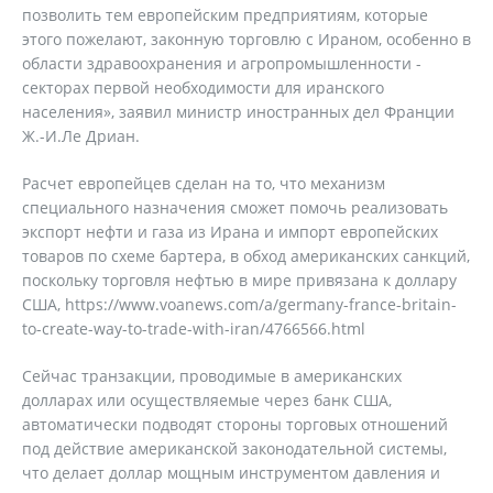
позволить тем европейским предприятиям, которые
этого пожелают, законную торговлю с Ираном, особенно в
области здравоохранения и агропромышленности -
секторах первой необходимости для иранского
населения», заявил министр иностранных дел Франции
Ж.-И.Ле Дриан.
Расчет европейцев сделан на то, что механизм
специального назначения сможет помочь реализовать
экспорт нефти и газа из Ирана и импорт европейских
товаров по схеме бартера, в обход американских санкций,
поскольку торговля нефтью в мире привязана к доллару
США, https://www.voanews.com/a/germany-france-britain-
to-create-way-to-trade-with-iran/4766566.html
Сейчас транзакции, проводимые в американских
долларах или осуществляемые через банк США,
автоматически подводят стороны торговых отношений
под действие американской законодательной системы,
что делает доллар мощным инструментом давления и