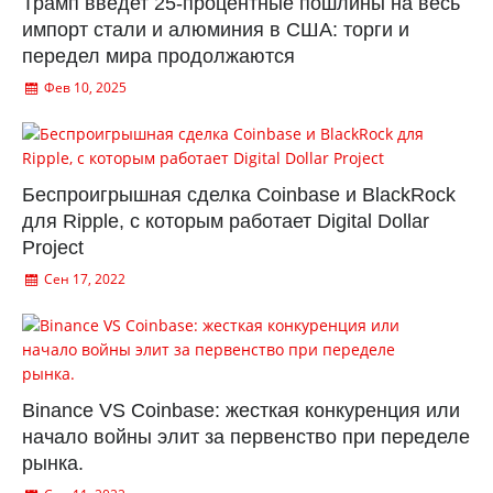
Трамп введет 25-процентные пошлины на весь
импорт стали и алюминия в США: торги и
передел мира продолжаются
Фев 10, 2025
Беспроигрышная сделка Coinbase и BlackRock
для Ripple, с которым работает Digital Dollar
Project
Сен 17, 2022
Binance VS Coinbase: жесткая конкуренция или
начало войны элит за первенство при переделе
рынка.