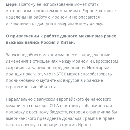
мере.
Поэтому ее использование может стать
интересным только тем компаниям в Европе, которые
нацелены на работу с Ираном и не опасаются
исключения от доступа к американскому рынку.
О привлечении к работе данного механизма ранее
высказывались Россия и Китай.
Запуск подобного механизма внесет определенные
изменения в отношениях между Ираном и Евросоюзом,
сохраняя ситуацию неопределённости. Некоторые
иранцы полагают, что INSTEX может способствовать
проникновению мутантных вирусов в иранские
стратегические объекты.
Параллельно с запуском европейского финансового
механизма сенаторы США в пятницу заблокировали
поправку к военному бюджету, которая ограничила бы
американского президента Дональда Трампа в праве
начать военную операцию против Ирана.