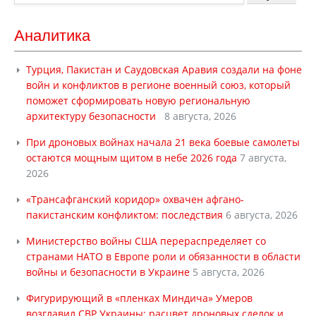
Аналитика
Турция, Пакистан и Саудовская Аравия создали на фоне
войн и конфликтов в регионе военный союз, который
поможет сформировать новую региональную
архитектуру безопасности
8 августа, 2026
При дроновых войнах начала 21 века боевые самолеты
остаются мощным щитом в небе 2026 года
7 августа,
2026
«Трансафганский коридор» охвачен афгано-
пакистанским конфликтом: последствия
6 августа, 2026
Министерство войны США перераспределяет со
странами НАТО в Европе роли и обязанности в области
войны и безопасности в Украине
5 августа, 2026
Фигурирующий в «пленках Миндича» Умеров
возглавил СВР Украины: расцвет дроновых сделок и