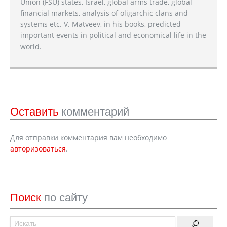
Union (FSU) states, Israel, global arms trade, global
financial markets, analysis of oligarchic clans and
systems etc. V. Matveev, in his books, predicted
important events in political and economical life in the
world.
Оставить
комментарий
Для отправки комментария вам необходимо
авторизоваться
.
Поиск
по сайту