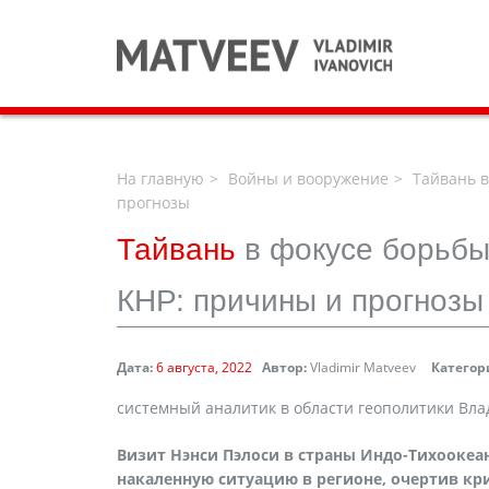
На главную
Войны и вооружение
Тайвань в
прогнозы
Тайвань
в фокусе борьбы
КНР: причины и прогнозы
Дата:
6 августа, 2022
Автор:
Vladimir Matveev
Категор
системный аналитик в области геополитики Вл
Визит Нэнси Пэлоси в страны Индо-Тихоокеа
накаленную ситуацию в регионе, очертив кр