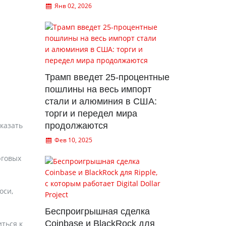
Янв 02, 2026
Трамп введет 25-процентные
пошлины на весь импорт
стали и алюминия в США:
торги и передел мира
казать
продолжаются
Фев 10, 2025
рговых
оси,
Беспроигрышная сделка
Coinbase и BlackRock для
ться к