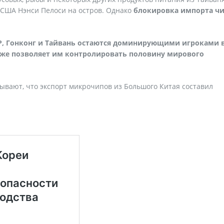
 США Нэнси Пелоси на остров. Однако
блокировка импорта ч
Р, Гонконг и Тайвань остаются доминирующими игроками 
же позволяет им контролировать половину мирового
зывают, что экспорт микрочипов из Большого Китая составил