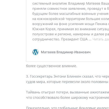
более существенное влияние.
3. Госсекретарь Энтони Блинкен сказал, что че
судов мира, которые перевезли около половины
Тайвань отыграл потери, вызванные ажиотажем
что способствовало более широкому настроени
Показательно, что глобальные фондовые индекс