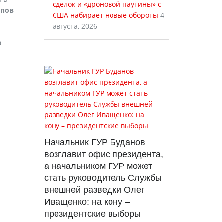
сделок и «дроновой паутины» с
ипов
США набирает новые обороты
4
августа, 2026
в
Начальник ГУР Буданов
возглавит офис президента,
а начальником ГУР может
стать руководитель Службы
внешней разведки Олег
Иващенко: на кону –
президентские выборы