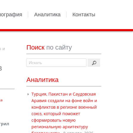
иография
Аналитика
Контакты
Поиск
по сайту
ы и
в
Аналитика
Турция, Пакистан и Саудовская
ка
Аравия создали на фоне войн и
конфликтов в регионе военный
союз, который поможет
сформировать новую
трил
региональную архитектуру