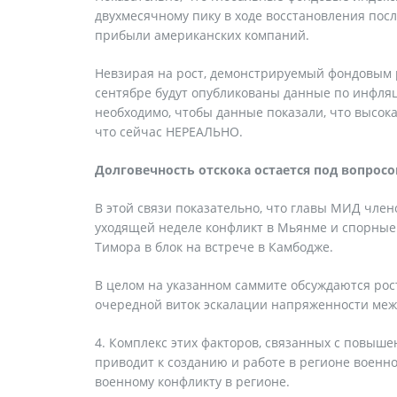
двухмесячному пику в ходе восстановления пос
прибыли американских компаний.
Невзирая на рост, демонстрируемый фондовым р
сентябре будут опубликованы данные по инфля
необходимо, чтобы данные показали, что высок
что сейчас НЕРЕАЛЬНО.
Долговечность отскока остается под вопросо
В этой связи показательно, что главы МИД чле
уходящей неделе конфликт в Мьянме и спорные
Тимора в блок на встрече в Камбодже.
В целом на указанном саммите обсуждаются рос
очередной виток эскалации напряженности меж
4. Комплекс этих факторов, связанных с повы
приводит к созданию и работе в регионе военн
военному конфликту в регионе.