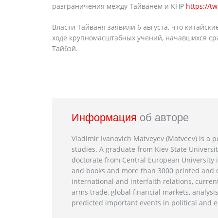
разграничения между Тайванем и КНР
https://
Власти Тайваня заявили 6 августа, что китайск
ходе крупномасштабных учений, начавшихся сра
Тайбэй.
Информация
об авторе
Vladimir Ivanovich Matveyev (Matveev) is a po
studies. A graduate from Kiev State Universit
doctorate from Central European University i
and books and more than 3000 printed and on
international and interfaith relations, current
arms trade, global financial markets, analysis
predicted important events in political and e