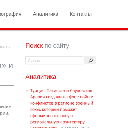
иография
Аналитика
Контакты
Поиск
по сайту
овать
и» и
Аналитика
Турция, Пакистан и Саудовская
Аравия создали на фоне войн и
конфликтов в регионе военный
чение
союз, который поможет
ирии,
сформировать новую
региональную архитектуру