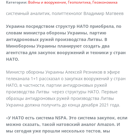
Категории:
Войны и вооружение
Геополитика
Геоэкономика
системный аналитик, политтехнолог Владимир Матвеев
Украина посредством структур НАТО приобрела, по
словам министра обороны Украины, партию
антидроновых ружей производства Литвы. В
Минобороны Украины планируют создать два
агентства для закупок вооружений и техники у стран
НАТО.
Министр обороны Украины Алексей Резников в эфире
телеканала 1+1 рассказал о закупках вооружений у стран
НАТО, в частности, партии антидроновых ружей
производства Литвы через структуры НАТО. Первые
образцы антидроновых ружей производства Литвы
Украина должна получить до конца декабря 2021 года.
«
У НАТО есть система NSPA. Это система закупок, если
можно сказать, такой натовский аналог Amazon. И
мы сегодня уже прошли несколько тестов, мы