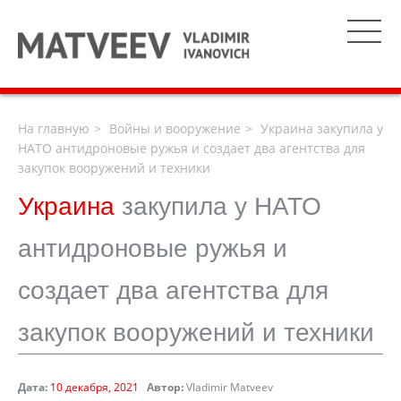
На главную
Войны и вооружение
Украина закупила у
НАТО антидроновые ружья и создает два агентства для
закупок вооружений и техники
Украина
закупила у НАТО
антидроновые ружья и
создает два агентства для
закупок вооружений и техники
Дата:
10 декабря, 2021
Автор:
Vladimir Matveev