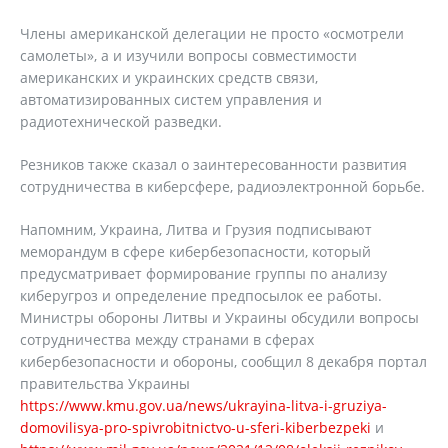
Члены американской делегации не просто «осмотрели
самолеты», а и изучили вопросы совместимости
американских и украинских средств связи,
автоматизированных систем управления и
радиотехнической разведки.
Резников также сказал о заинтересованности развития
сотрудничества в киберсфере, радиоэлектронной борьбе.
Напомним, Украина, Литва и Грузия подписывают
меморандум в сфере кибербезопасности, который
предусматривает формирование группы по анализу
киберугроз и определение предпосылок ее работы.
Министры обороны Литвы и Украины обсудили вопросы
сотрудничества между странами в сферах
кибербезопасности и обороны, сообщил 8 декабря портал
правительства Украины
https://www.kmu.gov.ua/news/ukrayina-litva-i-gruziya-
domovilisya-pro-spivrobitnictvo-u-sferi-kiberbezpeki
и