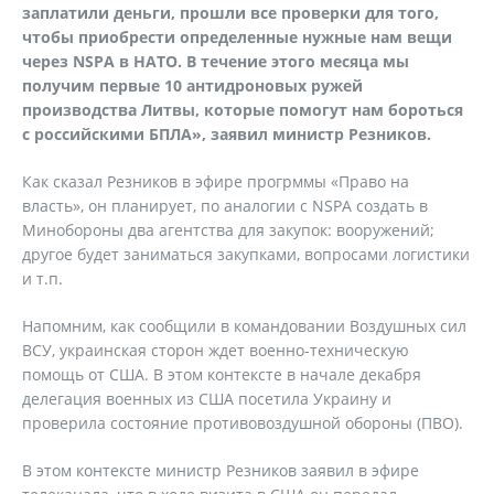
заплатили деньги, прошли все проверки для того,
чтобы приобрести определенные нужные нам вещи
через NSPA в НАТО. В течение этого месяца мы
получим первые 10 антидроновых ружей
производства Литвы, которые помогут нам бороться
с российскими БПЛА», заявил министр Резников.
Как сказал Резников в эфире прогрммы «Право на
власть», он планирует, по аналогии с NSPA создать в
Минобороны два агентства для закупок: вооружений;
другое будет заниматься закупками, вопросами логистики
и т.п.
Напомним, как сообщили в командовании Воздушных сил
ВСУ, украинская сторон ждет военно-техническую
помощь от США. В этом контексте в начале декабря
делегация военных из США посетила Украину и
проверила состояние противовоздушной обороны (ПВО).
В этом контексте министр Резников заявил в эфире