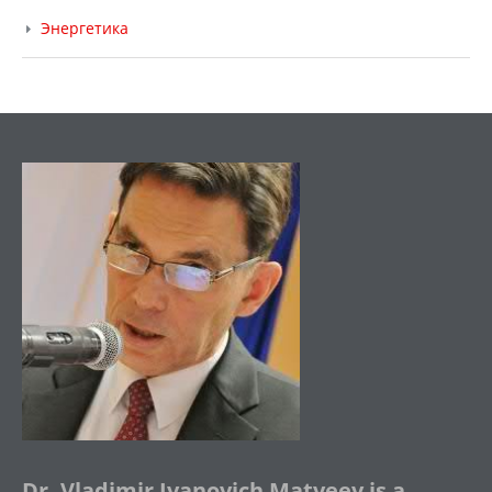
Энергетика
Dr. Vladimir Ivanovich Matveev is a