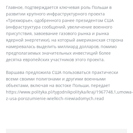
Главное, подтверждается ключевая роль Польши в
развитии крупного инфраструктурного проекта
«Трехморье», одобренного ранее президентом США
(инфраструктура сообщений, увеличение военного
присутствия, завоевание газового рынка и рынка
ядерной энергетики), на который американская сторона
намеревалась выделить миллиард долларов, помимо
предполагаемых значительных инвестиций более
десятка европейских участников этого проекта.
Варшава предложила США пользоваться практически
всеми своими полигонами и другими военными
объектами, включая на востоке Польши, передает
https://www.polityka.pl/tygodnikpolityka/kraj/1967748,1,umowa-
z-usa-porozumienie-wielkich-niewiadomych.read