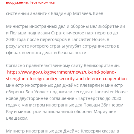
вооружение
Геоэкономика
системный аналитик Владимир Матвеев, Киев
Министры иностранных дел и обороны Великобритании
и Польши подписали Стратегическое партнерство до
2030 года после переговоров в Lancaster House, в
результате которого страны углубят сотрудничество в
сферах военного дела и безопасности.
Согласно правительственному сайту Великобритании,
https://www.gov.uk/government/news/uk-and-poland-
strengthen-foreign-policy-security-and-defence-cooperation
министр иностранных дел Джеймс Клеверли и министр
обороны Бен Уоллес подписали сегодня в Lancaster House
новое двустороннее соглашение «Партнерство до 2030
года» с министром иностранных дел Польши Збигневом
Рау и министром национальной обороны Мариушем
Блащаком.
Министр иностранных дел Джеймс Клеверли сказал в