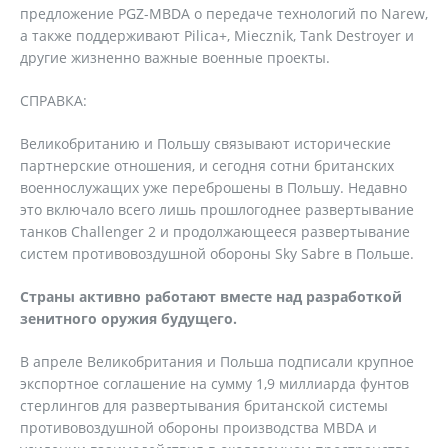
предложение PGZ-MBDA о передаче технологий по Narew,
а также поддерживают Pilica+, Miecznik, Tank Destroyer и
другие жизненно важные военные проекты.
СПРАВКА:
Великобританию и Польшу связывают исторические
партнерские отношения, и сегодня сотни британских
военнослужащих уже переброшены в Польшу. Недавно
это включало всего лишь прошлогоднее развертывание
танков Challenger 2 и продолжающееся развертывание
систем противовоздушной обороны Sky Sabre в Польше.
Страны активно работают вместе над разработкой
зенитного оружия будущего.
В апреле Великобритания и Польша подписали крупное
экспортное соглашение на сумму 1,9 миллиарда фунтов
стерлингов для развертывания британской системы
противовоздушной обороны производства MBDA и