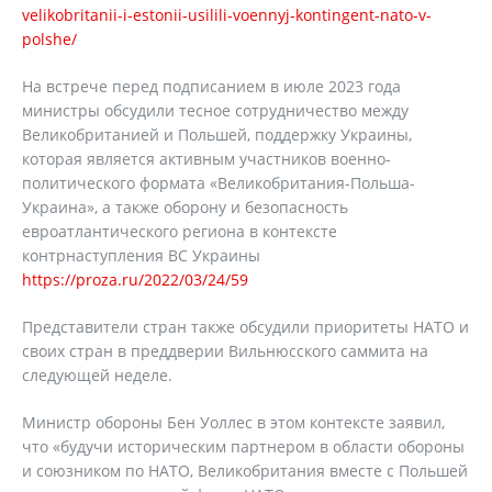
velikobritanii-i-estonii-usilili-voennyj-kontingent-nato-v-
polshe/
На встрече перед подписанием в июле 2023 года
министры обсудили тесное сотрудничество между
Великобританией и Польшей, поддержку Украины,
которая является активным участников военно-
политического формата «Великобритания-Польша-
Украина», а также оборону и безопасность
евроатлантического региона в контексте
контрнаступления ВС Украины
https://proza.ru/2022/03/24/59
Представители стран также обсудили приоритеты НАТО и
своих стран в преддверии Вильнюсского саммита на
следующей неделе.
Министр обороны Бен Уоллес в этом контексте заявил,
что «будучи историческим партнером в области обороны
и союзником по НАТО, Великобритания вместе с Польшей