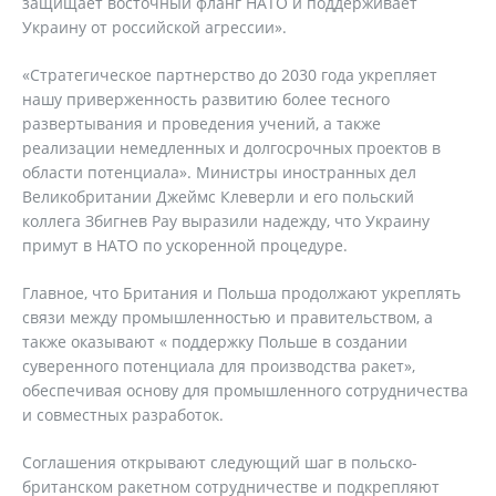
защищает восточный фланг НАТО и поддерживает
Украину от российской агрессии».
«Стратегическое партнерство до 2030 года укрепляет
нашу приверженность развитию более тесного
развертывания и проведения учений, а также
реализации немедленных и долгосрочных проектов в
области потенциала». Министры иностранных дел
Великобритании Джеймс Клеверли и его польский
коллега Збигнев Рау выразили надежду, что Украину
примут в НАТО по ускоренной процедуре.
Главное, что Британия и Польша продолжают укреплять
связи между промышленностью и правительством, а
также оказывают « поддержку Польше в создании
суверенного потенциала для производства ракет»,
обеспечивая основу для промышленного сотрудничества
и совместных разработок.
Соглашения открывают следующий шаг в польско-
британском ракетном сотрудничестве и подкрепляют