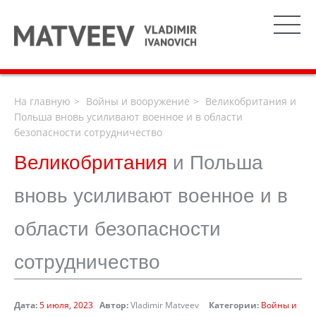
На главную
Войны и вооружение
Великобритания и
Польша вновь усиливают военное и в области
безопасности сотрудничество
Великобритания
и Польша
вновь усиливают военное и в
области безопасности
сотрудничество
Дата:
5 июля, 2023
Автор:
Vladimir Matveev
Категории:
Войны и