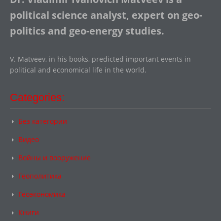
political science analyst, expert on geo-
politics and geo-energy studies.
V. Matveev, in his books, predicted important events in
political and economical life in the world.
Categories:
Без категории
Видео
Войны и вооружение
Геополитика
Геоэкономика
Книги