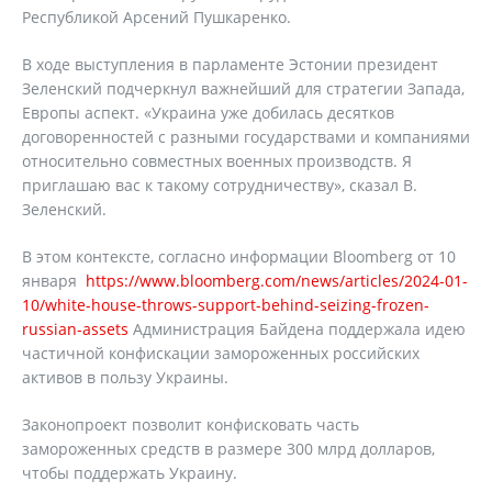
Республикой Арсений Пушкаренко.
В ходе выступления в парламенте Эстонии президент
Зеленский подчеркнул важнейший для стратегии Запада,
Европы аспект. «Украина уже добилась десятков
договоренностей с разными государствами и компаниями
относительно совместных военных производств. Я
приглашаю вас к такому сотрудничеству», сказал В.
Зеленский.
В этом контексте, согласно информации Bloomberg от 10
января
https://www.bloomberg.com/news/articles/2024-01-
10/white-house-throws-support-behind-seizing-frozen-
russian-assets
Администрация Байдена поддержала идею
частичной конфискации замороженных российских
активов в пользу Украины.
Законопроект позволит конфисковать часть
замороженных средств в размере 300 млрд долларов,
чтобы поддержать Украину.