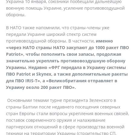
Украина 10 января, союзники пообещали дальнейшую
военную помощь Украине, усиление противовоздушной
обороны.
В НАТО также напомнили, что страны-члены уже
передали Украине широкий спектр систем
противовоздушной обороны. В частности,
именно
«через НАТО страны НАТО закупают до 1000 ракет ПВО
Patriot», чтобы пополнить свои запасы, продолжая
значительно укреплять противовоздушную оборону
Украины. Недавно «ФРГ передала в Украину системы
ПВО Patriot и Skynex, а также дополнительные ракеты
для ПВО IRIS-T», а «Великобритания отправляет в
Украину около 200 ракет ПВО».
Основными темами турне президента Зеленского в
страны Балтии после недавнего посещения северных
стран Европы стали вопросы укрепления военных связей,
поставок современного оружия и налаживание
партнерских отношений в сфере производства военной
техники на территории Украины (строительство СП,