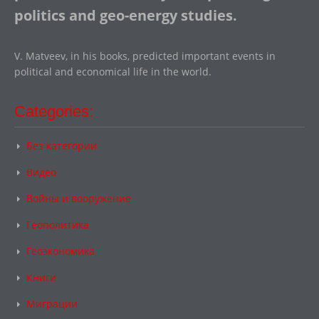
politics and geo-energy studies.
V. Matveev, in his books, predicted important events in
political and economical life in the world.
Categories:
Без категории
Видео
Войны и вооружение
Геополитика
Геоэкономика
Книги
Миграции