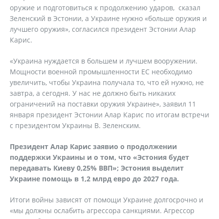
оружие и подготовиться к продолжению ударов, сказал
Зеленский в Эстонии, а Украине нужно «больше оружия и
лучшего оружия», согласился президент Эстонии Алар
Карис.
«Украина нуждается в большем и лучшем вооружении.
Мощности военной промышленности ЕС необходимо
увеличить, чтобы Украина получала то, что ей нужно, не
завтра, а сегодня. У нас не должно быть никаких
ограничений на поставки оружия Украине», заявил 11
января президент Эстонии Алар Карис по итогам встречи
с президентом Украины В. Зеленским.
Президент Алар Карис заявио о продолжении
поддержки Украины и о том, что «Эстония будет
передавать Киеву 0,25% ВВП»; Эстония выделит
Украине помощь в 1,2 млрд евро до 2027 года.
Итоги войны зависят от помощи Украине долгосрочно и
«мы должны ослабить агрессора санкциями. Агрессор