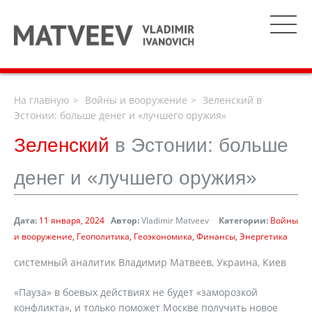
На главную
Войны и вооружение
Зеленский в
Эстонии: больше денег и «лучшего оружия»
Зеленский
в Эстонии: больше
денег и «лучшего оружия»
Дата:
11 января, 2024
Автор:
Vladimir Matveev
Категории:
Войны
и вооружение
Геополитика
Геоэкономика
Финансы
Энергетика
системный аналитик Владимир Матвеев, Украина, Киев
«Пауза» в боевых действиях не будет «заморозкой
конфликта», и только поможет Москве получить новое