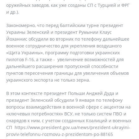
оружейных заводов, как уже созданы СП с Турцией и ФРГ
и др.).
Закономерно, что перед балтийским турне президент
Украины Зеленский и президент Румынии Клаус
Йоханнис обсудили во вторник по телефону дальнейшее
военное сотрудничество для укрепления воздушного
«Щита Украины», программу подготовки украинских
пилотов F-16, а также - увеличение возможностей для
дальнейшего расширения пропускной способности
пунктов пересечения границы для увеличения объемов
украинского экспорта не только зерна.
В этом контексте президент Польши Анджей Дуда и
президент Зеленский обсудили 9 января по телефону
вопросы взаимодействия в военной сфере с акцентом на
«ключевых потребностях» ВСУ, не только систем ПВО и
снарядов к ним, с учетом созданных Коалиций и военных
СП https://www.president.gov.ua/news/prezident-ukrayini-
proviv-telefonnu-rozmovu-z-prezidentom-po-88165