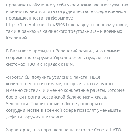
продолжать обучение у себя украинских военнослужащих
и значительно усилить сотрудничество в сфере военной
промышленности. Информирует
https://t.me/bbcrussian/59081как на двустороннем уровне,
так и в рамках «Люблинского треугольника» и военных
Коалиций.
В Вильнюсе президент Зеленский заявил, что помимо
современного оружия Украина очень нуждается в
системах ПВО и снарядах к ним.
«Я хотел бы получить усиление пакета (ПВО)
количественно системами, которые так нам нужны.
Именно системы и именно конкретные ракеты, которые
борются против российской баллистики», сказал
Зеленский. Подписанные в Литве договоры о
сотрудничестве в военной сфере позволят уменьшить
дефицит оружия в Украине.
Характерно, что параллельно на встрече Совета НАТО-