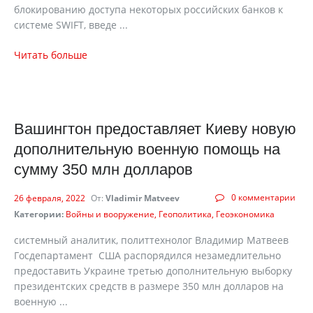
блокированию доступа некоторых российских банков к
системе SWIFT, введе ...
Читать больше
Вашингтон предоставляет Киеву новую
дополнительную военную помощь на
сумму 350 млн долларов
0 комментарии
26 февраля, 2022
От:
Vladimir Matveev
Категории:
Войны и вооружение
Геополитика
Геоэкономика
системный аналитик, политтехнолог Владимир Матвеев
Госдепартамент США распорядился незамедлительно
предоставить Украине третью дополнительную выборку
президентских средств в размере 350 млн долларов на
военную ...