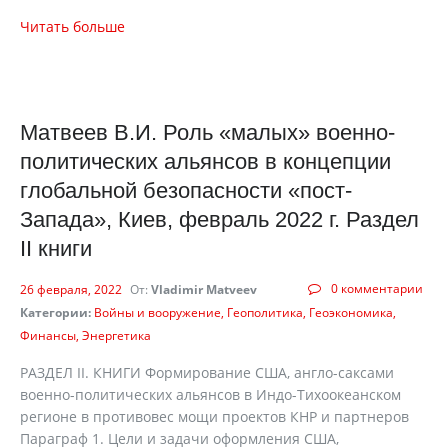
Читать больше
Матвеев В.И. Роль «малых» военно-
политических альянсов в концепции
глобальной безопасности «пост-
Запада», Киев, февраль 2022 г. Раздел
II книги
0 комментарии
26 февраля, 2022
От:
Vladimir Matveev
Категории:
Войны и вооружение
Геополитика
Геоэкономика
Финансы
Энергетика
РАЗДЕЛ II. КНИГИ Формирование США, англо-саксами
военно-политических альянсов в Индо-Тихоокеанском
регионе в противовес мощи проектов КНР и партнеров
Параграф 1. Цели и задачи оформления США,