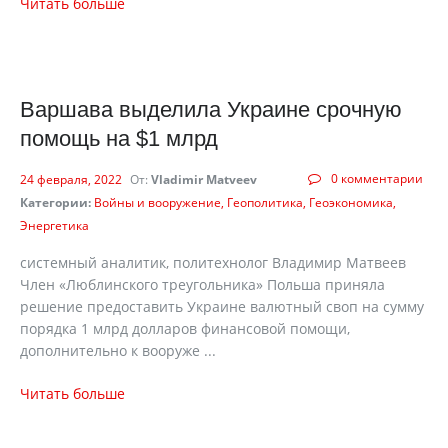
Читать больше
Варшава выделила Украине срочную
помощь на $1 млрд
0 комментарии
24 февраля, 2022
От:
Vladimir Matveev
Категории:
Войны и вооружение
Геополитика
Геоэкономика
Энергетика
системный аналитик, политехнолог Владимир Матвеев
Член «Люблинского треугольника» Польша приняла
решение предоставить Украине валютный своп на сумму
порядка 1 млрд долларов финансовой помощи,
дополнительно к вооруже ...
Читать больше