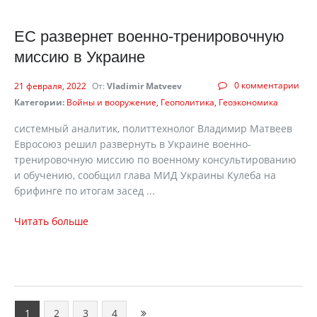
ЕС развернет военно-тренировочную
миссию в Украине
0 комментарии
21 февраля, 2022
От:
Vladimir Matveev
Категории:
Войны и вооружение
Геополитика
Геоэкономика
системный аналитик, политтехнолог Владимир Матвеев
Евросоюз решил развернуть в Украине военно-
тренировочную миссию по военному консультированию
и обучению, сообщил глава МИД Украины Кулеба на
брифинге по итогам засед ...
Читать больше
1
2
3
4