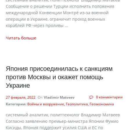
Сообщение о решении Турции исполнить положения
международной Конвенции Монтрё из-за военной
операции в Украине, ограничит проход военных
кораблей РФ через проливы ...
Читать больше
Япония присоединилась к санкциям
против Москвы и окажет помощь
Украине
0 комментарии
27 февраля, 2022
От:
Vladimir Matveev
Категории:
Войны и вооружение
Геополитика
Геоэкономика
системный аналитик, политтехнолог Владимир Матвеев
Согласно заявлению премьер-министра Японии Фумио
Кисиды, Япония поддержит усилия США и ЕС по