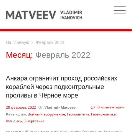
На главную
Февраль 2022
Месяц:
Февраль 2022
Анкара ограничит проход российских
кораблей через подконтрольные
проливы в Чёрное море
0 комментарии
28 февраля, 2022
От:
Vladimir Matveev
Категории:
Войны и вооружение
Геополитика
Геоэкономика
Финансы
Энергетика
системный аналитик, политтехнолог Владимир Матвеев