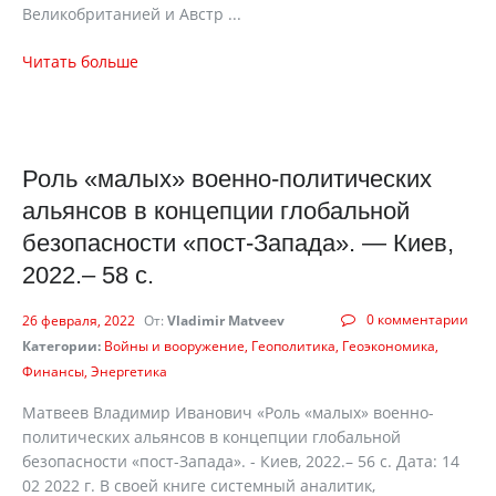
Великобританией и Австр ...
Читать больше
Роль «малых» военно-политических
альянсов в концепции глобальной
безопасности «пост-Запада». — Киев,
2022.– 58 с.
0 комментарии
26 февраля, 2022
От:
Vladimir Matveev
Категории:
Войны и вооружение
Геополитика
Геоэкономика
Финансы
Энергетика
Матвеев Владимир Иванович «Роль «малых» военно-
политических альянсов в концепции глобальной
безопасности «пост-Запада». - Киев, 2022.– 56 с. Дата: 14
02 2022 г. В своей книге системный аналитик,