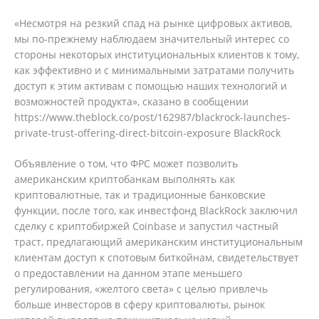
«Несмотря на резкий спад на рынке цифровых активов,
мы по-прежнему наблюдаем значительный интерес со
стороны некоторых институциональных клиентов к тому,
как эффективно и с минимальными затратами получить
доступ к этим активам с помощью наших технологий и
возможностей продукта», сказано в сообщении
https://www.theblock.co/post/162987/blackrock-launches-
private-trust-offering-direct-bitcoin-exposure BlackRock
Объявление о том, что ФРС может позволить
американским криптобанкам выполнять как
криптовалютные, так и традиционные банковские
функции, после того, как инвестфонд BlackRock заключил
сделку с криптобиржей Coinbase и запустил частный
траст, предлагающий американским институциональным
клиентам доступ к спотовым биткойнам, свидетельствует
о предоставлении на данном этапе меньшего
регулирования, «желтого света» с целью привлечь
больше инвесторов в сферу криптовалюты, рынок