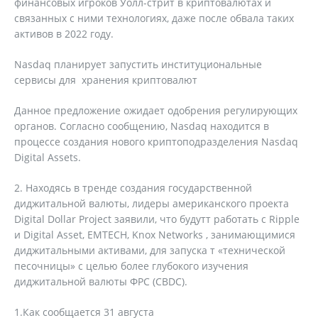
финансовых игроков Уолл-стрит в криптовалютах и ​​
связанных с ними технологиях, даже после обвала таких
активов в 2022 году.
Nasdaq планирует запустить институциональные
сервисы для хранения криптовалют
Данное предложение ожидает одобрения регулирующих
органов. Согласно сообщению, Nasdaq находится в
процессе создания нового криптоподразделения Nasdaq
Digital Assets.
2. Находясь в тренде создания государственной
диджитальной валюты, лидеры американского проекта
Digital Dollar Project заявили, что будутт работать с Ripple
и Digital Asset, EMTECH, Knox Networks , занимающимися
диджитальными активами, для запуска т «технической
песочницы» с целью более глубокого изучения
диджитальной валюты ФРС (CBDC).
1.Как сообщается 31 августа