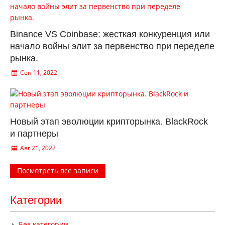
Binance VS Coinbase: жесткая конкуренция или
начало войны элит за первенство при переделе
рынка.
Сен 11, 2022
Новый этап эволюции крипторынка. BlackRock
и партнеры
Авг 21, 2022
Посмотреть все записи
Категории
Без категории