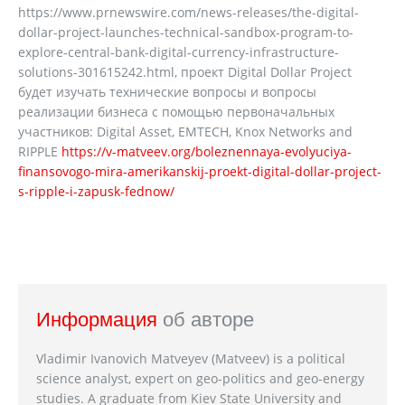
https://www.prnewswire.com/news-releases/the-digital-
dollar-project-launches-technical-sandbox-program-to-
explore-central-bank-digital-currency-infrastructure-
solutions-301615242.html, проект Digital Dollar Project
будет изучать технические вопросы и вопросы
реализации бизнеса с помощью первоначальных
участников: Digital Asset, EMTECH, Knox Networks and
RIPPLE
https://v-matveev.org/boleznennaya-evolyuciya-
finansovogo-mira-amerikanskij-proekt-digital-dollar-project-
s-ripple-i-zapusk-fednow/
Информация
об авторе
Vladimir Ivanovich Matveyev (Matveev) is a political
science analyst, expert on geo-politics and geo-energy
studies. A graduate from Kiev State University and