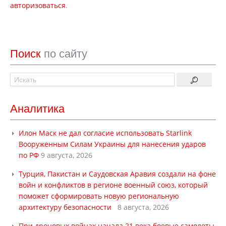
авторизоваться
.
Поиск
по сайту
Аналитика
Илон Маск не дал согласие использовать Starlink
Вооруженным Силам Украины для нанесения ударов
по РФ
9 августа, 2026
Турция, Пакистан и Саудовская Аравия создали на фоне
войн и конфликтов в регионе военный союз, который
поможет сформировать новую региональную
архитектуру безопасности
8 августа, 2026
При дроновых войнах начала 21 века боевые самолеты