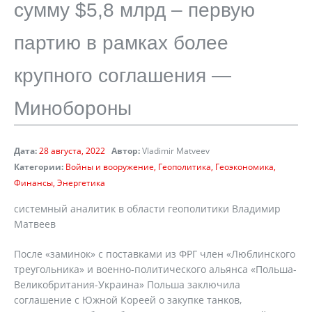
сумму $5,8 млрд – первую
партию в рамках более
крупного соглашения —
Минобороны
Дата:
28 августа, 2022
Автор:
Vladimir Matveev
Категории:
Войны и вооружение
Геополитика
Геоэкономика
Финансы
Энергетика
системный аналитик в области геополитики Владимир
Матвеев
После «заминок» с поставками из ФРГ член «Люблинского
треугольника» и военно-политического альянса «Польша-
Великобритания-Украина» Польша заключила
соглашение с Южной Кореей о закупке танков,