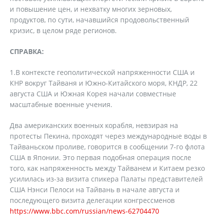
и повышение цен, и нехватку многих зерновых,
продуктов, по сути, начавшийся продовольственный
кризис, в целом ряде регионов.
СПРАВКА:
1.В контексте геополитической напряженности США и
КНР вокруг Тайваня и Южно-Китайского моря, КНДР, 22
августа США и Южная Корея начали совместные
масштабные военные учения.
Два американских военных корабля, невзирая на
протесты Пекина, проходят через международные воды в
Тайваньском проливе, говорится в сообщении 7-го флота
США в Японии. Это первая подобная операция после
того, как напряженность между Тайванем и Китаем резко
усилилась из-за визита спикера Палаты представителей
США Нэнси Пелоси на Тайвань в начале августа и
последующего визита делегации конгрессменов
https://www.bbc.com/russian/news-62704470