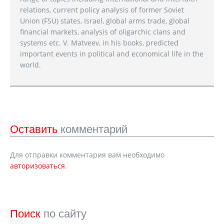
relations, current policy analysis of former Soviet
Union (FSU) states, Israel, global arms trade, global
financial markets, analysis of oligarchic clans and
systems etc. V. Matveev, in his books, predicted
important events in political and economical life in the
world.
Оставить
комментарий
Для отправки комментария вам необходимо
авторизоваться
.
Поиск
по сайту