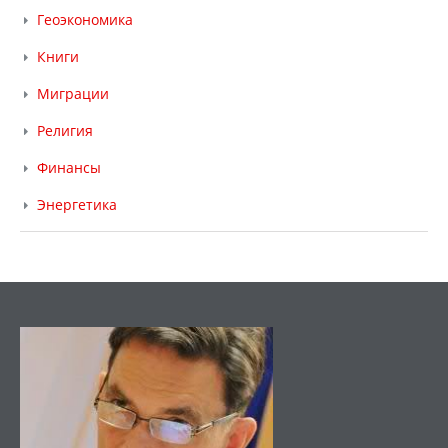
Геоэкономика
Книги
Миграции
Религия
Финансы
Энергетика