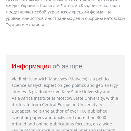
входят Украина, Польша и Литва, и «Квадрига», которая
представляет собой украинско-турецкий формат на
уровне министров иностранных дел и обороны натовской
Турции и Украины.
Информация
об авторе
Vladimir Ivanovich Matveyev (Matveev) is a political
science analyst, expert on geo-politics and geo-energy
studies. A graduate from Kiev State University and
Asia-Africa Institute at Moscow State University, with a
doctorate from Central European University in
Budapest, he is the author of over 100 published
scientific papers and books and more than 3000
printed and online publications focusing on a wide
range of topics including international and interfaith