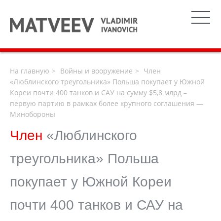
На главную
Войны и вооружение
Член
«Люблинского треугольника» Польша покупает у Южной
Кореи почти 400 танков и САУ на сумму $5,8 млрд –
первую партию в рамках более крупного соглашения —
Минобороны
Член
«Люблинского
треугольника» Польша
покупает у Южной Кореи
почти 400 танков и САУ на