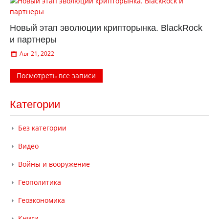
Новый этап эволюции крипторынка. BlackRock
и партнеры
Авг 21, 2022
Посмотреть все записи
Категории
Без категории
Видео
Войны и вооружение
Геополитика
Геоэкономика
Книги