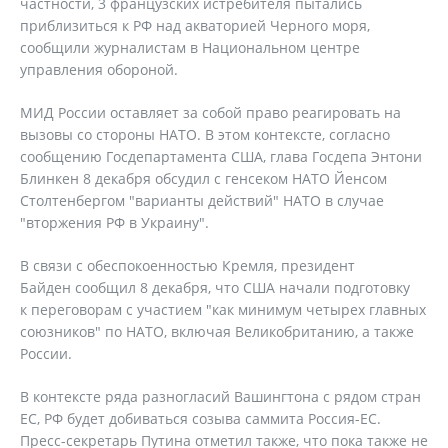
частности, 3 французских истребителя пытались
приблизиться к РФ над акваторией Черного моря,
сообщили журналистам в Национальном центре
управления обороной.
МИД России оставляет за собой право реагировать на
вызовы со стороны НАТО. В этом контексте, согласно
сообщению Госдепартамента США, глава Госдепа Энтони
Блинкен 8 декабря обсудил с генсеком НАТО Йенсом
Столтенбергом "варианты действий" НАТО в случае
"вторжения РФ в Украину".
В связи с обеспокоенностью Кремля, президент
Байден сообщил 8 декабря, что США начали подготовку
к переговорам с участием "как минимум четырех главных
союзников" по НАТО, включая Великобританию, а также
России.
В контексте ряда разногласий Вашингтона с рядом стран
ЕС, РФ будет добиваться созыва саммита Россия-ЕС.
Пресс-секретарь Путина отметил также, что пока также не