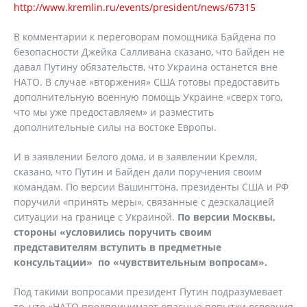
http://www.kremlin.ru/events/president/news/67315
В комментарии к переговорам помощника Байдена по
безопасности Джейка Салливана сказано, что Байден не
давал Путину обязательств, что Украина останется вне
НАТО. В случае «вторжения» США готовы предоставить
дополнительную военную помощь Украине «сверх того,
что мы уже предоставляем» и разместить
дополнительные силы на востоке Европы.
И в заявлении Белого дома, и в заявлении Кремля,
сказано, что Путин и Байден дали поручения своим
командам. По версии Вашингтона, президенты США и РФ
поручили «принять меры», связанные с деэскалацией
ситуации на границе с Украиной.
По версии Москвы,
стороны «условились поручить своим
представителям вступить в предметные
консультации» по «чувствительным вопросам».
Под такими вопросами президент Путин подразумевает
то, что «НАТО предпринимает опасные попытки освоения