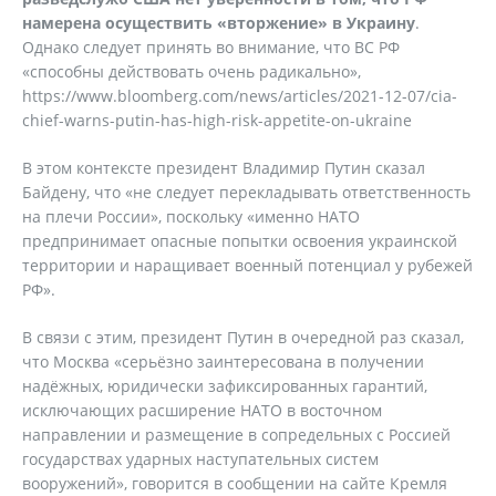
намерена осуществить «вторжение» в Украину
.
Однако следует принять во внимание, что ВС РФ
«способны действовать очень радикально»,
https://www.bloomberg.com/news/articles/2021-12-07/cia-
chief-warns-putin-has-high-risk-appetite-on-ukraine
В этом контексте президент Владимир Путин сказал
Байдену, что «не следует перекладывать ответственность
на плечи России», поскольку «именно НАТО
предпринимает опасные попытки освоения украинской
территории и наращивает военный потенциал у рубежей
РФ».
В связи с этим, президент Путин в очередной раз сказал,
что Москва «серьёзно заинтересована в получении
надёжных, юридически зафиксированных гарантий,
исключающих расширение НАТО в восточном
направлении и размещение в сопредельных с Россией
государствах ударных наступательных систем
вооружений», говорится в сообщении на сайте Кремля