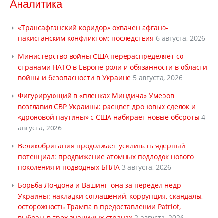
Аналитика
«Трансафганский коридор» охвачен афгано-
пакистанским конфликтом: последствия
6 августа, 2026
Министерство войны США перераспределяет со
странами НАТО в Европе роли и обязанности в области
войны и безопасности в Украине
5 августа, 2026
Фигурирующий в «пленках Миндича» Умеров
возглавил СВР Украины: расцвет дроновых сделок и
«дроновой паутины» с США набирает новые обороты
4
августа, 2026
Великобритания продолжает усиливать ядерный
потенциал: продвижение атомных подлодок нового
поколения и подводных БПЛА
3 августа, 2026
Борьба Лондона и Вашингтона за передел недр
Украины: накладки соглашений, коррупция, скандалы,
осторожность Трампа в предоставлении Patriot,
выборы в трех значимых странах
2 августа, 2026