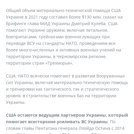
Общий объем материально-технической помощи США
Украине в 2021 году составил более $130 млн, сказал на
брифинге глава МИД Украины Дмитрий Кулеба. США
помогают Украине оружием, включая летальное,
боеприпасами, трейнигами военнослужащих при
переводе ВСУ на стандарты НАТО, проведением все
более многочисленных и активных военных учений на
территории Украины, в Черноморском регионе,
территории стран «Трехморья».
США, НАТО всячески помогают в развитии Вооруженных
сил Украины, включая материально-техническую помощь
и тренировки как тактического, так и стратегического
уровня, в строительстве военных баз на территории
Украины.
США остаются ведущим партнером Украины, который
помогает всесторонне усиливать ВС Украины
. По
словам главы Пентагона генерала Ллойда Остина с 2014