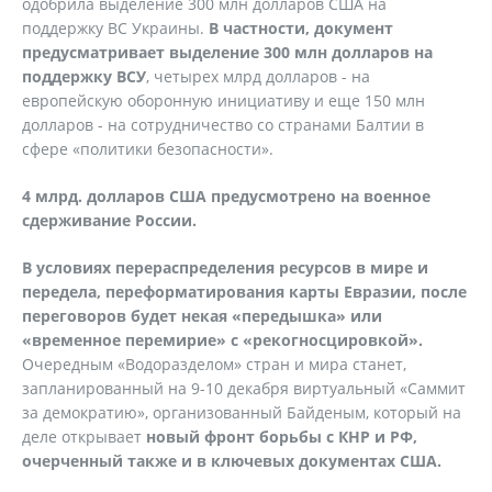
одобрила выделение 300 млн долларов США на
поддержку ВС Украины.
В частности, документ
предусматривает выделение 300 млн долларов на
поддержку ВСУ
, четырех млрд долларов - на
европейскую оборонную инициативу и еще 150 млн
долларов - на сотрудничество со странами Балтии в
сфере «политики безопасности».
4 млрд. долларов США предусмотрено на военное
сдерживание России.
В условиях перераспределения ресурсов в мире и
передела, переформатирования карты Евразии, после
переговоров будет некая «передышка» или
«временное перемирие» с «рекогносцировкой».
Очередным «Водоразделом» стран и мира станет,
запланированный на 9-10 декабря виртуальный «Саммит
за демократию», организованный Байденым, который на
деле открывает
новый фронт борьбы с КНР и РФ,
очерченный также и в ключевых документах США.