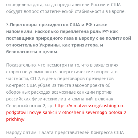
определена дата, когда представители России и США
обсудят вопрос стратегической стабильности в Европе.
3.
Переговоры президентов США и РФ также
напомнили, насколько переплетена роль РФ как
поставщика природного газа в Европу с ее политикой
относительно Украины, как транзитера, и
безопасности в целом.
Показательно, что несмотря на то, что в заявлениях
сторон не упоминаются энергетические вопросы, в
частности, СП-2, в день переговоров президентов
Конгресс США убрал из текста законопроекта об
оборонных расходах возможные санкции против
российских физических лиц и компаний, включая
Северный поток-2, ср.
https://v-matveev.org/vashington-
podgotovil-novye-sankcii-v-otnoshenii-severnogo-potoka-2-
prichiny/
Наряду с этим, Палата представителей Конгресса США