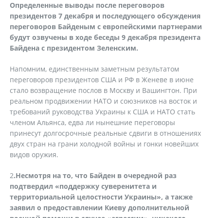
Определенные выводы после переговоров
президентов 7 декабря и последующего обсуждения
переговоров Байденым с европейскими партнерами
будут озвучены в ходе беседы 9 декабря президента
Байдена с президентом Зеленским.
Напомним, единственным заметным результатом
переговоров президентов США и РФ в Женеве в июне
стало возвращение послов в Москву и Вашингтон. При
реальном продвижении НАТО и союзников на восток и
требований руководства Украины к США и НАТО стать
членом Альянса, едва ли нынешние переговоры
принесут долгосрочные реальные сдвиги в отношениях
двух стран на грани холодной войны и гонки новейших
видов оружия.
2
.Несмотря на то, что Байден в очередной раз
подтвердил «поддержку суверенитета и
территориальной целостности Украины», а также
заявил о предоставлении Киеву дополнительной