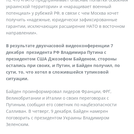
украинской территории» и «наращивает военный
потенциал» у рубежей РФ, в связи с чем Москва хочет
получить «надежные, юридически зафиксированные
гарантии, исключающих расширение НАТО в восточном
направлении».
В результате двухчасовой видеоконференции 7
декабря президента РФ Владимира Путина с
президентом США Джозефом Байденом, стороны
остались при своих, и Путин, и Байден получил, по
сути, то, что хотел в сложившейся тупиковой
ситуации.
Байден проинформировал лидеров Франции, ФРГ,
Великобритании и Италии о своих переговорах с
Путиным, сообщил его советник по нацбезопасности
Салливан. В четверг, 9 декабря, Байден намерен
поговорить с президентом Украины Владимиром
Зеленским.