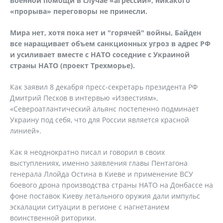
военной помощи в случае «агрессии», никакого
«прорыва» переговоры не принесли.
Мира нет, хотя пока нет и "горячей" войны, Байден
все наращивает объем санкционных угроз в адрес РФ
и усиливает вместе с НАТО соседние с Украиной
страны НАТО (проект Трехморье).
Как заявил 8 декабря пресс-секретарь президента РФ
Дмитрий Песков в интервью «Известиям»,
«Североатлантический альянс постепенно подминает
Украину под себя, что для России является красной
линией».
Как я неоднократно писал и говорил в своих
выступлениях, именно заявления главы Пентагона
генерала Ллойда Остина в Киеве и применение ВСУ
боевого дрона производства страны НАТО на Донбассе на
фоне поставок Киеву летального оружия дали импульс
эскалации ситуации в регионе с нагнетанием
воинственной риторики.