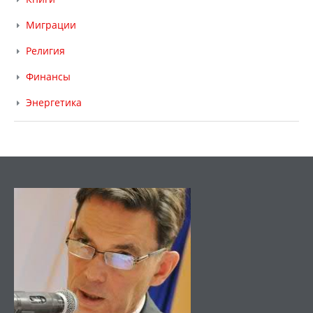
Миграции
Религия
Финансы
Энергетика