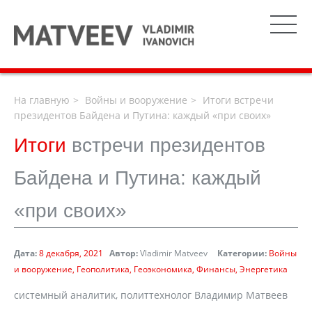
На главную
Войны и вооружение
Итоги встречи
президентов Байдена и Путина: каждый «при своих»
Итоги
встречи президентов
Байдена и Путина: каждый
«при своих»
Дата:
8 декабря, 2021
Автор:
Vladimir Matveev
Категории:
Войны
и вооружение
Геополитика
Геоэкономика
Финансы
Энергетика
системный аналитик, политтехнолог Владимир Матвеев