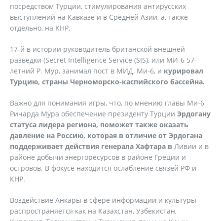
посредством Турции, стимулирования антирусских
выступлений на Кавказе и в Средней Азии, а, также
отдельно, на КНР.
17-й в истории руководитель британской внешней
разведки (Secret Intelligence Service (SIS), или МИ-6 57-
летний Р. Мур, занимал пост в МИД, Ми-6, и
курировал
Турцию, страны Черноморско-каспийского бассейна.
Важно для понимания игры, что, по мнению главы Ми-6
Ричарда Мура обеспечение президенту Турции
Эрдогану
статуса лидера региона, поможет также оказать
давление на Россию, которая в отличие от Эрдогана
поддерживает действия генерала Хафтара в
Ливии и в
районе добычи энергоресурсов в районе Греции и
островов. В фокусе находится ослабление связей РФ и
КНР.
Воздействие Анкары в сфере информации и культуры
распространяется как на Казахстан, Узбекистан,