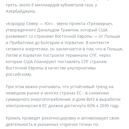
треть, около 8 миллиардов кубометров газа, у
Азербайджана.
«Коридор Север — Юг» - звено проекта «Трехморье»,
утвержденного Дональдом Трампом, который США
развивают со странами Восточной Европы — от Польши
и Прибалтики до Болгарии и Хорватии. В контексте
сегмента энергетики, он заключается в том, что в Польше,
Литве и Хорватии построили терминалы СПГ, через
которые США планируют поставлять СПГ странам
Восточной Европы в качестве альтернативы
российскому.
При этом важно учитывать, что устойчивый тренд на
немецком рынке и многих странах ЕС - в снижении
суммарного энергопотребления, и доля ВИЭ в выработке
электроэнергии в ЕС должна достигнуть 60% к 2030 году.
Кремль проведет рекогносцировку и активизирует свою
деятельность в указанных «горячих точка» по