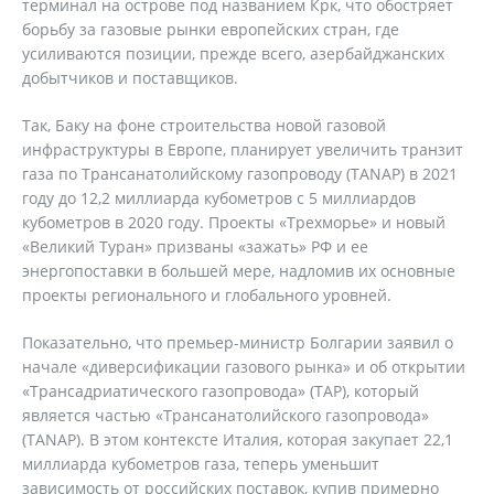
терминал на острове под названием Крк, что обостряет
борьбу за газовые рынки европейских стран, где
усиливаются позиции, прежде всего, азербайджанских
добытчиков и поставщиков.
Так, Баку на фоне строительства новой газовой
инфраструктуры в Европе, планирует увеличить транзит
газа по Трансанатолийскому газопроводу (TANAP) в 2021
году до 12,2 миллиарда кубометров с 5 миллиардов
кубометров в 2020 году. Проекты «Трехморье» и новый
«Великий Туран» призваны «зажать» РФ и ее
энергопоставки в большей мере, надломив их основные
проекты регионального и глобального уровней.
Показательно, что премьер-министр Болгарии заявил о
начале «диверсификации газового рынка» и об открытии
«Трансадриатического газопровода» (TAP), который
является частью «Трансанатолийского газопровода»
(TANAP). В этом контексте Италия, которая закупает 22,1
миллиарда кубометров газа, теперь уменьшит
зависимость от российских поставок, купив примерно