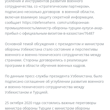
усиления и инструментов развития военного
сотрудничества, со «стратегическим партнером»,
подписано несколько договоров в военной области,
включая взаимную защиту секретной информации,
сообщает https://defensehere. com/ru/оборонная-
промышленность/министр-обороны-турции-хулуси-акар-
прибыл-с-официальным-визитом-в-казахстан/76487
Основной темой обсуждения с президентом и министром
обороны Узбекистана стало состояние и перспективы
военного и военно-технического сотрудничества между
странами. Стороны договорились о реализации
программ в области обучения военных кадров.
По данным пресс-службы президента Узбекистана, было
подписано соглашение об углублении развития военного
и военно-технического сотрудничества между
Узбекистаном и Турцией.
25 октября 2020 года состоялись важные переговоры
министра обороны Турции с министром обороны