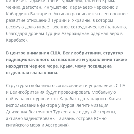
Киргизия, Таджикистан и Туркмения, так и на Крым,
Чечню, Дагестан, Ингушетию, Карачаево-Черкесию и
Кабардино-Балкарию. Активно развивается всестороннее
развитие отношений Турции и Украины, в котором
весомую долю играет военное сотрудничество (напомню,
благодаря дронам Турции Азербайджан одержал верх в
Карабахе).
В центре внимания США, Великобритании, структур
наднациона-льного согласования и управления также
находятся Черное море, Крым, чему посвящена
отдельная глава книги.
Структуры глобального согласования и управления, США
и Великобритания будут провоцировать глобальную
войну на всех уровнях от Карабаха до западного Китая
(использование фактора уйгуров, легитимизация
Движения Восточного Туркестана; с другой стороны,
активно задействованы Тайвань, острова Южно-
китайского моря и Австралия).