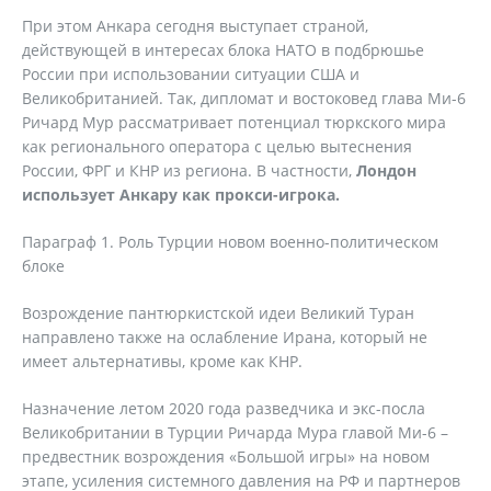
При этом Анкара сегодня выступает страной,
действующей в интересах блока НАТО в подбрюшье
России при использовании ситуации США и
Великобританией. Так, дипломат и востоковед глава Ми-6
Ричард Мур рассматривает потенциал тюркского мира
как регионального оператора с целью вытеснения
России, ФРГ и КНР из региона. В частности,
Лондон
использует Анкару как прокси-игрока.
Параграф 1. Роль Турции новом военно-политическом
блоке
Возрождение пантюркистской идеи Великий Туран
направлено также на ослабление Ирана, который не
имеет альтернативы, кроме как КНР.
Назначение летом 2020 года разведчика и экс-посла
Великобритании в Турции Ричарда Мура главой Ми-6 –
предвестник возрождения «Большой игры» на новом
этапе, усиления системного давления на РФ и партнеров