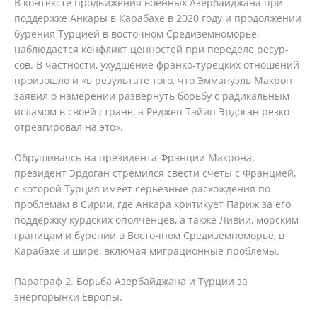
В контексте продвижения военных Азербайджана при
поддержке Анкары в Карабахе в 2020 году и продолжении
бурения Турцией в восточном Средиземноморье,
наблюдается конфликт ценностей при переделе ресур-
сов. В частности, ухудшение франко-турецких отношений
произошло и «в результате того, что Эммануэль Макрон
заявил о намерении развернуть борьбу с радикальным
исламом в своей стране, а Реджеп Тайип Эрдоган резко
отреагировал на это».
Обрушиваясь на президента Франции Макрона,
президент Эрдоган стремился свести счеты с Францией,
с которой Турция имеет серьезные расхождения по
проблемам в Сирии, где Анкара критикует Париж за его
поддержку курдских ополченцев, а также Ливии, морским
границам и бурении в Восточном Средиземноморье, в
Карабахе и шире, включая миграционные проблемы.
Параграф 2. Борьба Азербайджана и Турции за
энергорынки Европы.