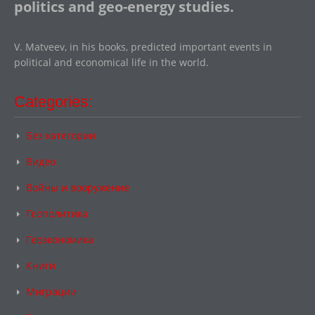
politics and geo-energy studies.
V. Matveev, in his books, predicted important events in
political and economical life in the world.
Categories:
Без категории
Видео
Войны и вооружение
Геополитика
Геоэкономика
Книги
Миграции