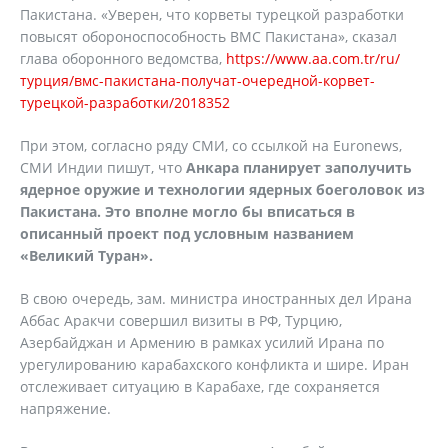
Пакистана. «Уверен, что корветы турецкой разработки
повысят обороноспособность ВМС Пакистана», сказал
глава оборонного ведомства,
https://www.aa.com.tr/ru/
турция/вмс-пакистана-получат-очередной-корвет-
турецкой-разработки/2018352
При этом, согласно ряду СМИ, со ссылкой на Euronews,
СМИ Индии пишут, что
Анкара планирует заполучить
ядерное оружие и технологии ядерных боеголовок из
Пакистана. Это вполне могло бы вписаться в
описанный проект под условным названием
«Великий Туран».
В свою очередь, зам. министра иностранных дел Ирана
Аббас Аракчи совершил визиты в РФ, Турцию,
Азербайджан и Армению в рамках усилий Ирана по
урегулированию карабахского конфликта и шире. Иран
отслеживает ситуацию в Карабахе, где сохраняется
напряжение.