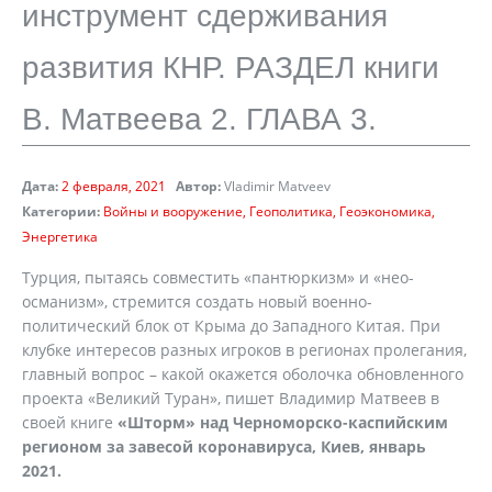
инструмент сдерживания
развития КНР. РАЗДЕЛ книги
В. Матвеева 2. ГЛАВА 3.
Дата:
2 февраля, 2021
Автор:
Vladimir Matveev
Категории:
Войны и вооружение
Геополитика
Геоэкономика
Энергетика
Турция, пытаясь совместить «пантюркизм» и «нео-
османизм», стремится создать новый военно-
политический блок от Крыма до Западного Китая. При
клубке интересов разных игроков в регионах пролегания,
главный вопрос – какой окажется оболочка обновленного
проекта «Великий Туран», пишет Владимир Матвеев в
своей книге
«Шторм» над Черноморско-каспийским
регионом за завесой коронавируса, Киев, январь
2021.