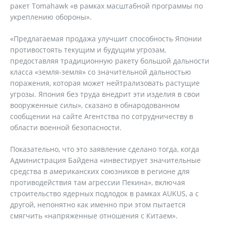
ракет Tomahawk «в рамках масштабной программы по
укреплению обороны».
«Предлагаемая продажа улучшит способность Японии
противостоять текущим и будущим угрозам,
предоставляя традиционную ракету большой дальности
класса «земля-земля» со значительной дальностью
поражения, которая может нейтрализовать растущие
угрозы. Япония без труда внедрит эти изделия в свои
вооруженные силы», сказано в обнародованном
сообщении на сайте Агентства по сотрудничеству в
области военной безопасности.
Показательно, что это заявление сделано тогда, когда
Администрация Байдена «инвестирует значительные
средства в американских союзников в регионе для
противодействия там агрессии Пекина», включая
строительство ядерных подлодок в рамках AUKUS, а с
другой, непонятно как именно при этом пытается
смягчить «напряженные отношения с Китаем».