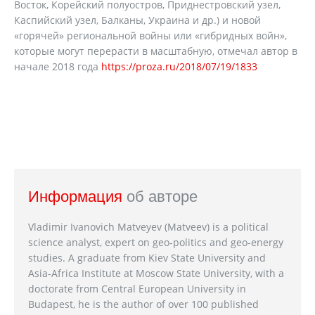
Восток, Корейский полуостров, Приднестровский узел,
Каспийский узел, Балканы, Украина и др.) и новой
«горячей» региональной войны или «гибридных войн»,
которые могут перерасти в масштабную, отмечал автор в
начале 2018 года
https://proza.ru/2018/07/19/1833
Информация
об авторе
Vladimir Ivanovich Matveyev (Matveev) is a political
science analyst, expert on geo-politics and geo-energy
studies. A graduate from Kiev State University and
Asia-Africa Institute at Moscow State University, with a
doctorate from Central European University in
Budapest, he is the author of over 100 published