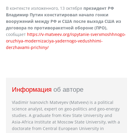
В контексте изложенного, 13 октября
президент РФ
Владимир Путин констатировал начало гонки
вооружений между РФ и США после выхода США из
договора по противоракетной обороне (ПРО),
сообщает
https://v-matveev.org/ispytanie-sverxmoshhnogo-
oruzhiya-modernizaciya-yadernogo-vedushhimi-
derzhavami-prichiny/
Информация
об авторе
Vladimir Ivanovich Matveyev (Matveev) is a political
science analyst, expert on geo-politics and geo-energy
studies. A graduate from Kiev State University and
Asia-Africa Institute at Moscow State University, with a
doctorate from Central European University in