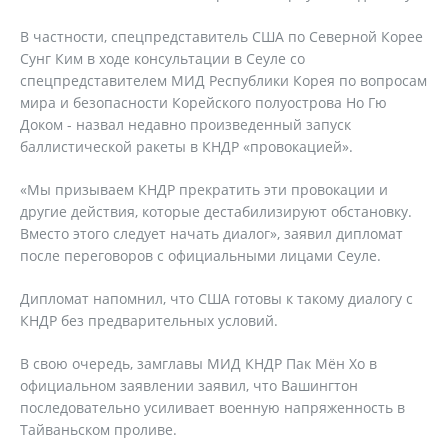
В частности, спецпредставитель США по Северной Корее
Сунг Ким в ходе консультации в Сеуле со
спецпредставителем МИД Республики Корея по вопросам
мира и безопасности Корейского полуострова Но Гю
Доком - назвал недавно произведенный запуск
баллистической ракеты в КНДР «провокацией».
«Мы призываем КНДР прекратить эти провокации и
другие действия, которые дестабилизируют обстановку.
Вместо этого следует начать диалог», заявил дипломат
после переговоров с официальными лицами Сеуле.
Дипломат напомнил, что США готовы к такому диалогу с
КНДР без предварительных условий.
В свою очередь, замглавы МИД КНДР Пак Мён Хо в
официальном заявлении заявил, что Вашингтон
последовательно усиливает военную напряженность в
Тайваньском проливе.