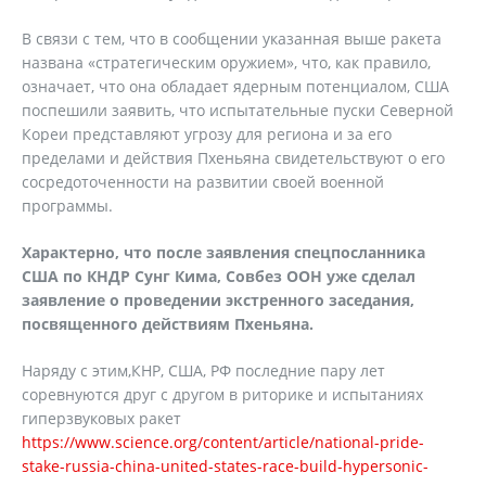
В связи с тем, что в сообщении указанная выше ракета
названа «стратегическим оружием», что, как правило,
означает, что она обладает ядерным потенциалом, США
поспешили заявить, что испытательные пуски Северной
Кореи представляют угрозу для региона и за его
пределами и действия Пхеньяна свидетельствуют о его
сосредоточенности на развитии своей военной
программы.
Характерно, что после заявления спецпосланника
США по КНДР Сунг Кима, Совбез ООН уже сделал
заявление о проведении экстренного заседания,
посвященного действиям Пхеньяна.
Наряду с этим,КНР, США, РФ последние пару лет
соревнуются друг с другом в риторике и испытаниях
гиперзвуковых ракет
https://www.science.org/content/article/national-pride-
stake-russia-china-united-states-race-build-hypersonic-