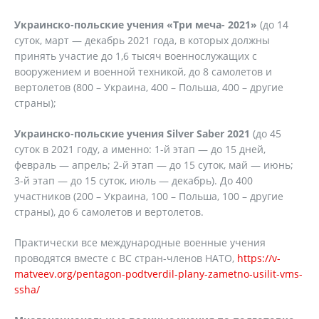
Украинско-польские учения «Три меча- 2021»
(до 14
суток, март — декабрь 2021 года, в которых должны
принять участие до 1,6 тысяч военнослужащих с
вооружением и военной техникой, до 8 самолетов и
вертолетов (800 – Украина, 400 – Польша, 400 – другие
страны);
Украинско-польские учения Silver Saber 2021
(до 45
суток в 2021 году, а именно: 1-й этап — до 15 дней,
февраль — апрель; 2-й этап — до 15 суток, май — июнь;
3-й этап — до 15 суток, июль — декабрь). До 400
участников (200 – Украина, 100 – Польша, 100 – другие
страны), до 6 самолетов и вертолетов.
Практически все международные военные учения
проводятся вместе с ВС стран-членов НАТО,
https://v-
matveev.org/pentagon-podtverdil-plany-zametno-usilit-vms-
ssha/