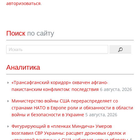
авторизоваться
.
Поиск
по сайту
Аналитика
«Трансафганский коридор» охвачен афгано-
пакистанским конфликтом: последствия
6 августа, 2026
Министерство войны США перераспределяет со
странами НАТО в Европе роли и обязанности в области
войны и безопасности в Украине
5 августа, 2026
Фигурирующий в «пленках Миндича» Умеров
возглавил СВР Украины: расцвет дроновых сделок и
«дроновой паутины» с США набирает новые обороты
4