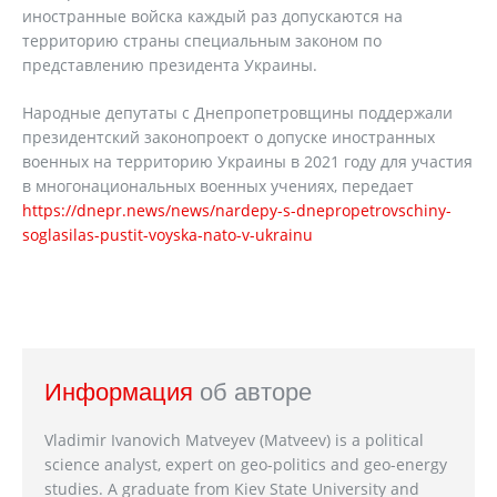
иностранные войска каждый раз допускаются на
территорию страны специальным законом по
представлению президента Украины.
Народные депутаты с Днепропетровщины поддержали
президентский законопроект о допуске иностранных
военных на территорию Украины в 2021 году для участия
в многонациональных военных учениях, передает
https://dnepr.news/news/nardepy-s-dnepropetrovschiny-
soglasilas-pustit-voyska-nato-v-ukrainu
Информация
об авторе
Vladimir Ivanovich Matveyev (Matveev) is a political
science analyst, expert on geo-politics and geo-energy
studies. A graduate from Kiev State University and