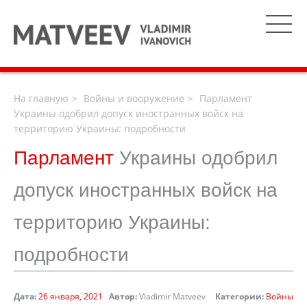
На главную
Войны и вооружение
Парламент
Украины одобрил допуск иностранных войск на
территорию Украины: подробности
Парламент
Украины одобрил
допуск иностранных войск на
территорию Украины:
подробности
Дата:
26 января, 2021
Автор:
Vladimir Matveev
Категории:
Войны