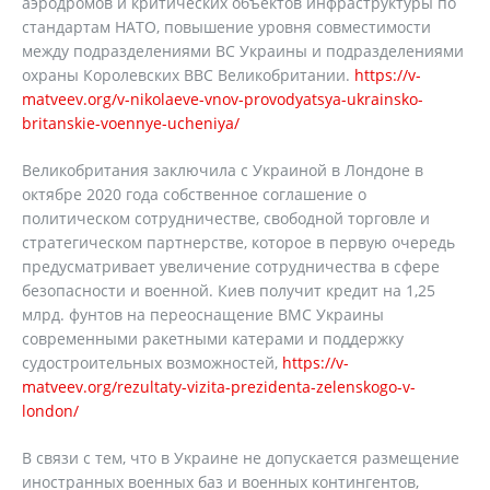
аэродромов и критических объектов инфраструктуры по
стандартам НАТО, повышение уровня совместимости
между подразделениями ВС Украины и подразделениями
охраны Королевских ВВС Великобритании.
https://v-
matveev.org/v-nikolaeve-vnov-provodyatsya-ukrainsko-
britanskie-voennye-ucheniya/
Великобритания заключила с Украиной в Лондоне в
октябре 2020 года собственное соглашение о
политическом сотрудничестве, свободной торговле и
стратегическом партнерстве, которое в первую очередь
предусматривает увеличение сотрудничества в сфере
безопасности и военной. Киев получит кредит на 1,25
млрд. фунтов на переоснащение ВМС Украины
современными ракетными катерами и поддержку
судостроительных возможностей,
https://v-
matveev.org/rezultaty-vizita-prezidenta-zelenskogo-v-
london/
В связи с тем, что в Украине не допускается размещение
иностранных военных баз и военных контингентов,