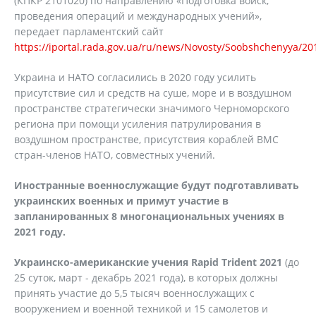
(КПКР 2101020) по направлению «Подготовка войск,
проведения операций и международных учений»,
передает парламентский сайт
https://iportal.rada.gov.ua/ru/news/Novosty/Soobshchenyya/20
Украина и НАТО согласились в 2020 году усилить
присутствие сил и средств на суше, море и в воздушном
пространстве стратегически значимого Черноморского
региона при помощи усиления патрулирования в
воздушном пространстве, присутствия кораблей ВМС
стран-членов НАТО, совместных учений.
Иностранные военнослужащие будут подготавливать
украинских военных и примут участие в
запланированных 8 многонациональных учениях в
2021 году.
Украинско-американские учения Rapid Trident 2021
(до
25 суток, март - декабрь 2021 года), в которых должны
принять участие до 5,5 тысяч военнослужащих с
вооружением и военной техникой и 15 самолетов и