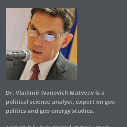
Dr. Vladimir Ivanovich Matveev is a
political science analyst, expert on geo-
politics and geo-energy studies.
V. Matveev, in his books, predicted important events in