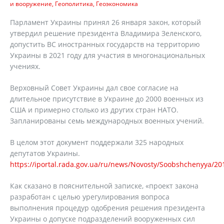
и вооружение
Геополитика
Геоэкономика
Парламент Украины принял 26 января закон, который
утвердил решение президента Владимира Зеленского,
допустить ВС иностранных государств на территорию
Украины в 2021 году для участия в многонациональных
учениях.
Верховный Совет Украины дал свое согласие на
длительное присутствие в Украине до 2000 военных из
США и примерно столько из других стран НАТО.
Запланированы семь международных военных учений.
В целом этот документ поддержали 325 народных
депутатов Украины.
https://iportal.rada.gov.ua/ru/news/Novosty/Soobshchenyya/20
Как сказано в пояснительной записке, «проект закона
разработан с целью урегулирования вопроса
выполнения процедур одобрения решения президента
Украины о допуске подразделений вооруженных сил