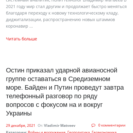
2021 году мир стал другим и продолжает быстро меняться
благодаря переходу к новому технологическому кладу,
диджитализации, распространению новых штаммов
коронавир ...
Читать больше
Остин приказал ударной авианосной
группе оставаться в Средиземном
море. Байден и Путин проведут завтра
телефонный разговор по ряду
вопросов с фокусом на и вокруг
Украины
0 комментарии
29 декабря, 2021
От:
Vladimir Matveev
Категории:
Войны и вооружение
Геополитика
Геоэкономика