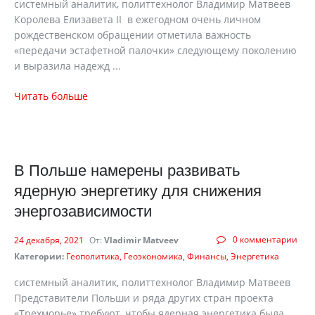
системный аналитик, политтехнолог Владимир Матвеев
Королева Елизавета II в ежегодном очень личном
рождественском обращении отметила важность
«передачи эстафетной палочки» следующему поколению
и выразила надежд ...
Читать больше
В Польше намерены развивать
ядерную энергетику для снижения
энергозависимости
0 комментарии
24 декабря, 2021
От:
Vladimir Matveev
Категории:
Геополитика
Геоэкономика
Финансы
Энергетика
системный аналитик, политтехнолог Владимир Матвеев
Представители Польши и ряда других стран проекта
«Трехморье» требуют, чтобы ядерная энергетика была