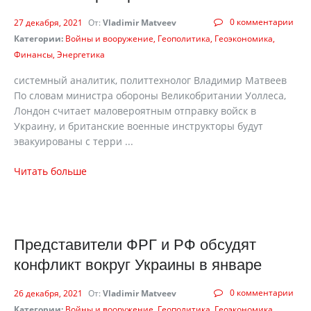
0 комментарии
27 декабря, 2021
От:
Vladimir Matveev
Категории:
Войны и вооружение
Геополитика
Геоэкономика
Финансы
Энергетика
системный аналитик, политтехнолог Владимир Матвеев
По словам министра обороны Великобритании Уоллеса,
Лондон считает маловероятным отправку войск в
Украину, и британские военные инструкторы будут
эвакуированы с терри ...
Читать больше
Представители ФРГ и РФ обсудят
конфликт вокруг Украины в январе
0 комментарии
26 декабря, 2021
От:
Vladimir Matveev
Категории:
Войны и вооружение
Геополитика
Геоэкономика