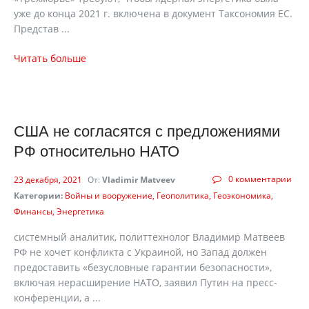
уже до конца 2021 г. включена в документ Таксономия ЕС.
Представ ...
Читать больше
США не согласятся с предложениями
РФ относительно НАТО
0 комментарии
23 декабря, 2021
От:
Vladimir Matveev
Категории:
Войны и вооружение
Геополитика
Геоэкономика
Финансы
Энергетика
системный аналитик, политтехнолог Владимир Матвеев
РФ не хочет конфликта с Украиной, но Запад должен
предоставить «безусловные гарантии безопасности»,
включая нерасширение НАТО, заявил Путин на пресс-
конференции, а ...