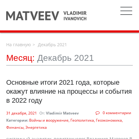
На главную
Декабрь 2021
Месяц:
Декабрь 2021
Основные итоги 2021 года, которые
окажут влияние на процессы и события
в 2022 году
0 комментарии
31 декабря, 2021
От:
Vladimir Matveev
Категории:
Войны и вооружение
Геополитика
Геоэкономика
Финансы
Энергетика
системный аналитик, политтехнолог Владимир Матвеев В