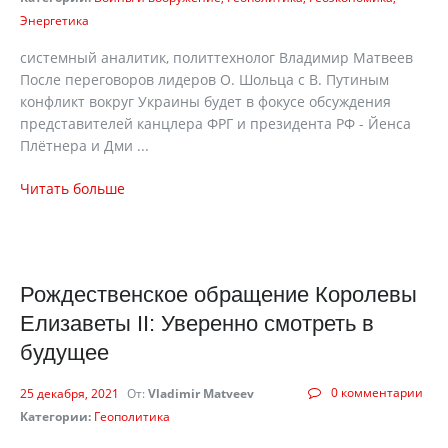
Энергетика
системный аналитик, политтехнолог Владимир Матвеев
После переговоров лидеров О. Шольца с В. Путиным
конфликт вокруг Украины будет в фокусе обсуждения
представителей канцлера ФРГ и президента РФ - Йенса
Плётнера и Дми ...
Читать больше
Рождественское обращение Королевы
Елизаветы II: Уверенно смотреть в
будущее
0 комментарии
25 декабря, 2021
От:
Vladimir Matveev
Категории:
Геополитика