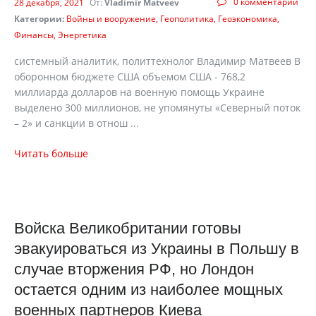
0 комментарии
28 декабря, 2021
От:
Vladimir Matveev
Категории:
Войны и вооружение
Геополитика
Геоэкономика
Финансы
Энергетика
системный аналитик, политтехнолог Владимир Матвеев В
оборонном бюджете США объемом США - 768,2
миллиарда долларов на военную помощь Украине
выделено 300 миллионов, не упомянуты «Северный поток
– 2» и санкции в отнош ...
Читать больше
Войска Великобритании готовы
эвакуироваться из Украины в Польшу в
случае вторжения РФ, но Лондон
остается одним из наиболее мощных
военных партнеров Киева