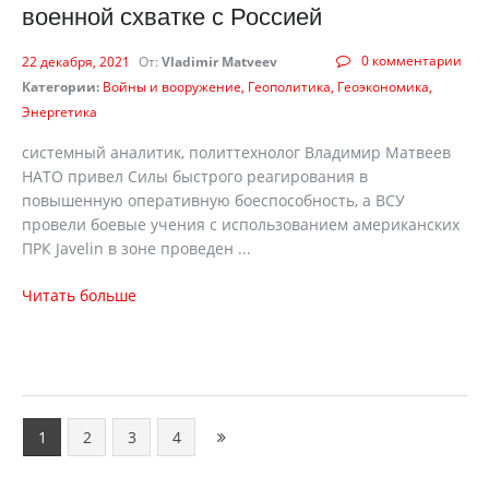
военной схватке с Россией
0 комментарии
22 декабря, 2021
От:
Vladimir Matveev
Категории:
Войны и вооружение
Геополитика
Геоэкономика
Энергетика
системный аналитик, политтехнолог Владимир Матвеев
НАТО привел Cилы быстрого реагирования в
повышенную оперативную боеспособность, а ВСУ
провели боевые учения с использованием американских
ПРК Javelin в зоне проведен ...
Читать больше
1
2
3
4