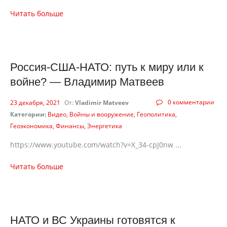
Читать больше
Россия-США-НАТО: путь к миру или к
войне? — Владимир Матвеев
0 комментарии
23 декабря, 2021
От:
Vladimir Matveev
Категории:
Видео
Войны и вооружение
Геополитика
Геоэкономика
Финансы
Энергетика
https://www.youtube.com/watch?v=X_34-cpJ0nw ...
Читать больше
НАТО и ВС Украины готовятся к