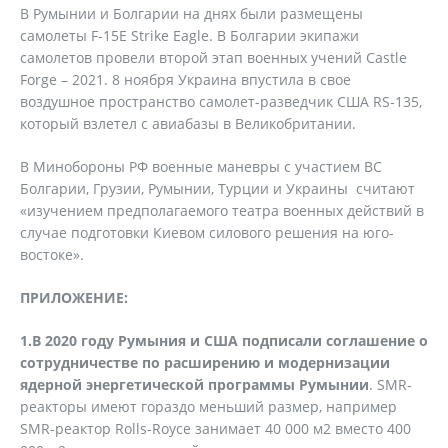
В Румынии и Болгарии на днях были размещены
самолеты F-15Е Strike Eagle. В Болгарии экипажи
самолетов провели второй этап военных учений Castle
Forge – 2021. 8 ноября Украина впустила в свое
воздушное пространство самолет-разведчик США RS-135,
который взлетел с авиабазы в Великобритании.
В Минобороны РФ военные маневры с участием ВС
Болгарии, Грузии, Румынии, Турции и Украины считают
«изучением предполагаемого театра военных действий в
случае подготовки Киевом силового решения на юго-
востоке».
ПРИЛОЖЕНИЕ:
1.В 2020 году Румыния и США подписали соглашение о
сотрудничестве по расширению и модернизации
ядерной энергетической программы Румынии
. SMR-
реакторы имеют гораздо меньший размер, например
SMR-реактор Rolls-Royce занимает 40 000 м2 вместо 400