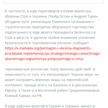
В частности, в ходе переговоров в Киеве министры
обороны США и Украины Ллойд Остин и Андрей Таран
обсудили пути реализации Рамочного соглашения о
стратегических принципах оборонного партнерства,
подписанного в ходе визита президента Зеленского в
США в августе, и уделили особое внимание усилению
безопасности в Черноморском регионе, сообщает
https://v-matveev.org/pentagon-i-ukraina-dogovorilis-
prorabotat-implementaciyu-strategicheskogo-ramochnogo-
oboronnogo-soglasheniya-podpisannogo-v-ssha/
Черноморский регион как театр военных действий: в
зависимости от того, кто контролирует Черное море, он
может направить военную мощь на европейский
континент, прежде всего, на Балканы и в Центральную
Европу, а также и в восточный район Средиземноморья,
Южный Кавказ; на РФ.
В ходе рабочих визитов в Грузию и Украину, министр