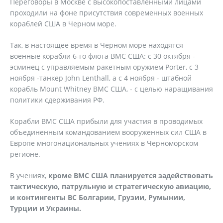
Переговоры в Москве с высокопоставленными лицами
проходили на фоне присутствия современных военных
кораблей США в Черном море.
Так, в настоящее время в Черном море находятся
военные корабли 6-го флота ВМС США: с 30 октября -
эсминец с управляемым ракетным оружием Porter, с 3
ноября -танкер John Lenthall, а с 4 ноября - штабной
корабль Mount Whitney ВМС США, - с целью наращивания
политики сдерживания РФ.
Корабли ВМС США прибыли для участия в проводимых
объединенным командованием вооруженных сил США в
Европе многонациональных учениях в Черноморском
регионе.
В учениях,
кроме ВМС США планируется задействовать
тактическую, патрульную и стратегическую авиацию,
и контингенты ВС Болгарии, Грузии, Румынии,
Турции и Украины.