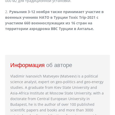
000 м2 для традиционной установки.
2.
Румыния 3-12 ноября также принимает участие в
военных учениях НАТО в Турции Toxic Trip-2021 с
участием 660 военнослужащих из 16 стран на
территории аэродрома ВВС Турции в Анталье.
Информация
об авторе
Vladimir Ivanovich Matveyev (Matveev) is a political
science analyst, expert on geo-politics and geo-energy
studies. A graduate from Kiev State University and
Asia-Africa Institute at Moscow State University, with a
doctorate from Central European University in
Budapest, he is the author of over 100 published
scientific papers and books and more than 3000