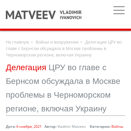
На главную
Войны и вооружение
Делегация ЦРУ во
главе с Бернсом обсуждала в Москве проблемы в
Черноморском регионе, включая Украину
Делегация
ЦРУ во главе с
Бернсом обсуждала в Москве
проблемы в Черноморском
регионе, включая Украину
Дата:
6 ноября, 2021
Автор:
Vladimir Matveev
Категории:
Войны