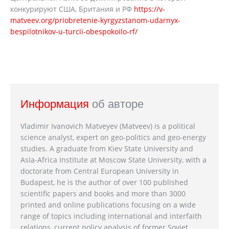
конкурируют США, Британия и РФ
https://v-
matveev.org/priobretenie-kyrgyzstanom-udarnyx-
bespilotnikov-u-turcii-obespokoilo-rf/
Информация
об авторе
Vladimir Ivanovich Matveyev (Matveev) is a political
science analyst, expert on geo-politics and geo-energy
studies. A graduate from Kiev State University and
Asia-Africa Institute at Moscow State University, with a
doctorate from Central European University in
Budapest, he is the author of over 100 published
scientific papers and books and more than 3000
printed and online publications focusing on a wide
range of topics including international and interfaith
relations, current policy analysis of former Soviet