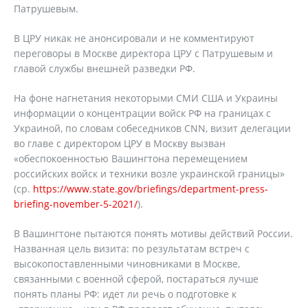
Патрушевым.
В ЦРУ никак не анонсировали и не комментируют
переговоры в Москве директора ЦРУ с Патрушевым и
главой службы внешней разведки РФ.
На фоне нагнетания некоторыми СМИ США и Украины
информации о концентрации войск РФ на границах с
Украиной, по словам собеседников CNN, визит делегации
во главе с директором ЦРУ в Москву вызван
«обеспокоенностью Вашингтона перемещением
российских войск и техники возле украинской границы»
(ср.
https://www.state.gov/briefings/department-press-
briefing-november-5-2021/
).
В Вашингтоне пытаются понять мотивы действий России.
Названная цель визита: по результатам встреч с
высокопоставленными чиновниками в Москве,
связанными с военной сферой, постараться лучше
понять планы РФ: идет ли речь о подготовке к