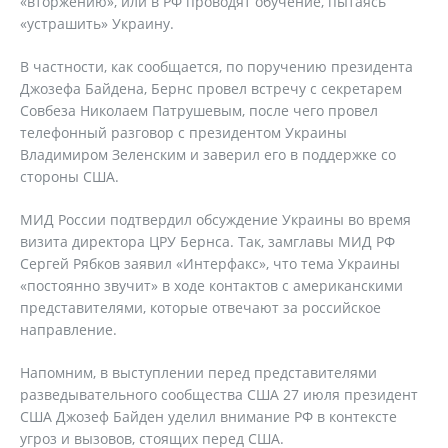
«вторжению», или в РФ проводят обучение, пытаясь
«устрашить» Украину.
В частности, как сообщается, по поручению президента
Джозефа Байдена, Бернс провел встречу с секретарем
Совбеза Николаем Патрушевым, после чего провел
телефонный разговор с президентом Украины
Владимиром Зеленским и заверил его в поддержке со
стороны США.
МИД России подтвердил обсуждение Украины во время
визита директора ЦРУ Бернса. Так, замглавы МИД РФ
Сергей Рябков заявил «Интерфакс», что тема Украины
«постоянно звучит» в ходе контактов с американскими
представителями, которые отвечают за российское
направление.
Напомним, в выступлении перед представителями
разведывательного сообщества США 27 июля президент
США Джозеф Байден уделил внимание РФ в контексте
угроз и вызовов, стоящих перед США.