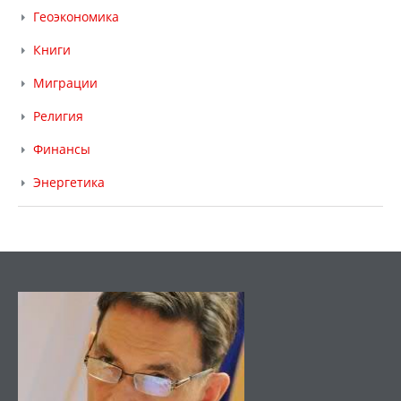
Геоэкономика
Книги
Миграции
Религия
Финансы
Энергетика