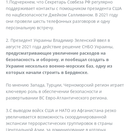
1.Подчеркнем, что Секретарь Совбеза РФ регулярно
поддерживает контакты с помощником президента США
по нацбезопасности Джейком Салливаном. В 2021 году
они провели шесть телефонных разговоров и одну
персональную встречу.
2. Президент Украины Владимир Зеленский ввел в
августе 2021 года действие решение СНБО Украины,
предусматривающее увеличение расходов на
безопасность и оборону, и пообещал создать в
Украине несколько военно-морских баз, одну из
которых начали строить в Бердянске.
По мнению Запада, Турции, Черноморский регион играет
ключевую роль в обеспечении безопасности и
развертывании ВС Евро-Атлантического региона.
3.С выводом войск США и НАТО из Афганистана резко
увеличивается возможность скоординированной
экспансии террористических группировок в страны
Центральной Азии, за доминирование в которых