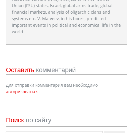
Union (FSU) states, Israel, global arms trade, global
financial markets, analysis of oligarchic clans and
systems etc. V. Matveev, in his books, predicted
important events in political and economical life in the
world.
Оставить
комментарий
Для отправки комментария вам необходимо
авторизоваться
.
Поиск
по сайту