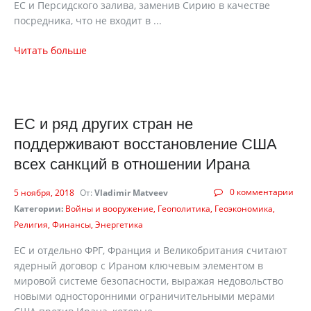
ЕС и Персидского залива, заменив Сирию в качестве
посредника, что не входит в ...
Читать больше
ЕС и ряд других стран не
поддерживают восстановление США
всех санкций в отношении Ирана
0 комментарии
5 ноября, 2018
От:
Vladimir Matveev
Категории:
Войны и вооружение
Геополитика
Геоэкономика
Религия
Финансы
Энергетика
ЕС и отдельно ФРГ, Франция и Великобритания считают
ядерный договор с Ираном ключевым элементом в
мировой системе безопасности, выражая недовольство
новыми односторонними ограничительными мерами