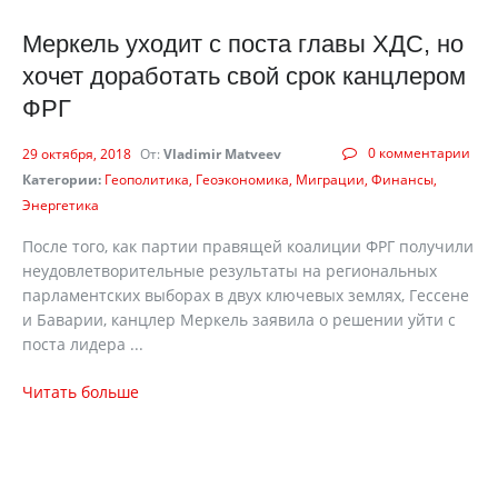
Меркель уходит с поста главы ХДС, но
хочет доработать свой срок канцлером
ФРГ
0 комментарии
29 октября, 2018
От:
Vladimir Matveev
Категории:
Геополитика
Геоэкономика
Миграции
Финансы
Энергетика
После того, как партии правящей коалиции ФРГ получили
неудовлетворительные результаты на региональных
парламентских выборах в двух ключевых землях, Гессене
и Баварии, канцлер Меркель заявила о решении уйти с
поста лидера ...
Читать больше