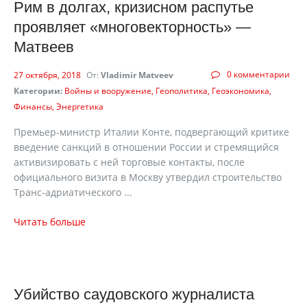
Рим в долгах, кризисном распутье
проявляет «многовекторность» —
Матвеев
0 комментарии
27 октября, 2018
От:
Vladimir Matveev
Категории:
Войны и вооружение
Геополитика
Геоэкономика
Финансы
Энергетика
Премьер-министр Италии Конте, подвергающий критике
введение санкций в отношении России и стремящийся
активизировать с ней торговые контакты, после
официального визита в Москву утвердил строительство
Транс-адриатического ...
Читать больше
Убийство саудовского журналиста