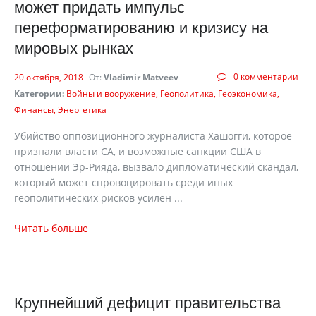
может придать импульс
переформатированию и кризису на
мировых рынках
0 комментарии
20 октября, 2018
От:
Vladimir Matveev
Категории:
Войны и вооружение
Геополитика
Геоэкономика
Финансы
Энергетика
Убийство оппозиционного журналиста Хашогги, которое
признали власти СА, и возможные санкции США в
отношении Эр-Рияда, вызвало дипломатический скандал,
который может спровоцировать среди иных
геополитических рисков усилен ...
Читать больше
Крупнейший дефицит правительства