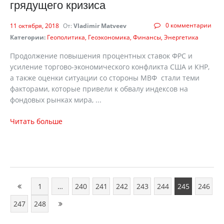
грядущего кризиса
0 комментарии
11 октября, 2018
От:
Vladimir Matveev
Категории:
Геополитика
Геоэкономика
Финансы
Энергетика
Продолжение повышения процентных ставок ФРС и
усиление торгово-экономического конфликта США и КНР,
а также оценки ситуации со стороны МВФ стали теми
факторами, которые привели к обвалу индексов на
фондовых рынках мира, ...
Читать больше
1
…
240
241
242
243
244
245
246
247
248