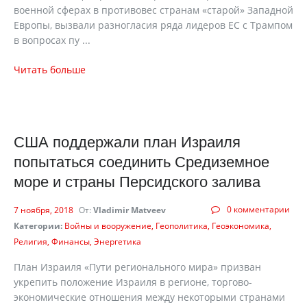
военной сферах в противовес странам «старой» Западной
Европы, вызвали разногласия ряда лидеров ЕС с Трампом
в вопросах пу ...
Читать больше
США поддержали план Израиля
попытаться соединить Средиземное
море и страны Персидского залива
0 комментарии
7 ноября, 2018
От:
Vladimir Matveev
Категории:
Войны и вооружение
Геополитика
Геоэкономика
Религия
Финансы
Энергетика
План Израиля «Пути регионального мира» призван
укрепить положение Израиля в регионе, торгово-
экономические отношения между некоторыми странами