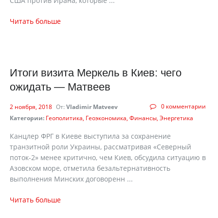
США против Ирана, которые ...
Читать больше
Итоги визита Меркель в Киев: чего
ожидать — Матвеев
0 комментарии
2 ноября, 2018
От:
Vladimir Matveev
Категории:
Геополитика
Геоэкономика
Финансы
Энергетика
Канцлер ФРГ в Киеве выступила за сохранение
транзитной роли Украины, рассматривая «Северный
поток-2» менее критично, чем Киев, обсудила ситуацию в
Азовском море, отметила безальтернативность
выполнения Минских договоренн ...
Читать больше