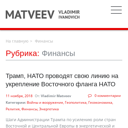
На главную
Финансы
Рубрика:
Финансы
Трамп, НАТО проводят свою линию на
укрепление Восточного фланга НАТО
0 комментарии
11 ноября, 2018
От:
Vladimir Matveev
Категории:
Войны и вооружение
Геополитика
Геоэкономика
Религия
Финансы
Энергетика
Шаги Администрации Трампа по усилению роли стран
Восточной и Центральной Европы в энергетической и