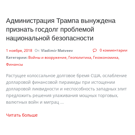
Администрация Трампа вынуждена
признать госдолг проблемой
национальной безопасности
0 комментарии
1 ноября, 2018
От:
Vladimir Matveev
Категории:
Войны и вооружение
Геополитика
Геоэкономика
Финансы
Растущее колоссальное долговое бремя США, ослабление
долларовой финансовой пирамиды при истощении
долларовой ликвидности и неспособность западных элит
предложить решения улаживания мощных торговых,
валютных войн и миграц ...
Читать больше