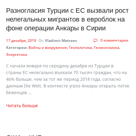
Разногласия Турции с ЕС вызвали рост
нелегальных мигрантов в евроблок на
фоне операции Анкары в Сирии
0 комментарии
17 декабря, 2019
От:
Vladimir Matveev
Категории:
Войны и вооружение
Геополитика
Геоэкономика
Энергетика
С начала января по середину декабря из Турции в
страны ЕС нелегально въехали 70 тысяч граждан, что на
46% больше, чем за тот же период 2018 года, согласно
данным Die Welt. В контексте угроз Анкары открыть поток
беженцев ...
Читать больше