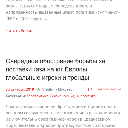
войны США-КНР и др., неопределённость и
напряженность, вызванные Brexit, политика «смягчения»
ФРС в 2019 году, п ...
Читать больше
Очередное обострение борьбы за
поставки газа на юг Европы:
глобальные игроки и тренды
0 комментарии
30 декабря, 2019
От:
Vladimir Matveev
Категории:
Геополитика
Геоэкономика
Энергетика
Подписанные в конце ноября Турцией и Ливией пакт о
военном сотрудничестве и соглашение о разграничении
исключительных экономических зон в Средиземном
море, вызвали открытое противодействие со стороны