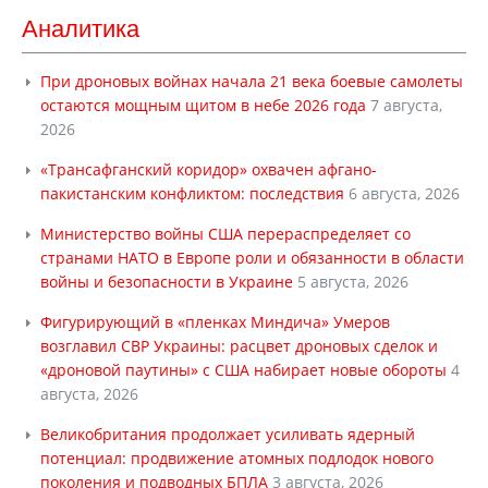
Аналитика
При дроновых войнах начала 21 века боевые самолеты
остаются мощным щитом в небе 2026 года
7 августа,
2026
«Трансафганский коридор» охвачен афгано-
пакистанским конфликтом: последствия
6 августа, 2026
Министерство войны США перераспределяет со
странами НАТО в Европе роли и обязанности в области
войны и безопасности в Украине
5 августа, 2026
Фигурирующий в «пленках Миндича» Умеров
возглавил СВР Украины: расцвет дроновых сделок и
«дроновой паутины» с США набирает новые обороты
4
августа, 2026
Великобритания продолжает усиливать ядерный
потенциал: продвижение атомных подлодок нового
поколения и подводных БПЛА
3 августа, 2026