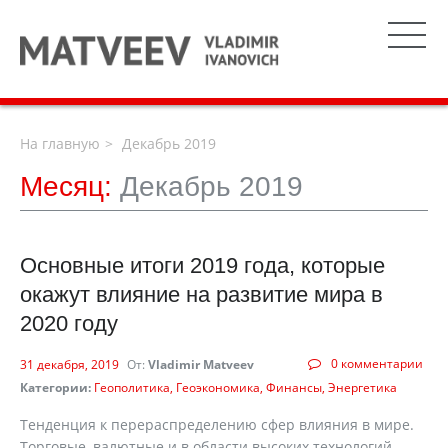
На главную
Декабрь 2019
Месяц:
Декабрь 2019
Основные итоги 2019 года, которые
окажут влияние на развитие мира в
2020 году
0 комментарии
31 декабря, 2019
От:
Vladimir Matveev
Категории:
Геополитика
Геоэкономика
Финансы
Энергетика
Тенденция к перераспределению сфер влияния в мире.
Торговые, валютные и в области высоких технологий