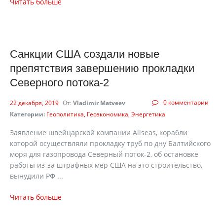
Читать больше
Санкции США создали новые
препятствия завершению прокладки
Северного потока-2
0 комментарии
22 декабря, 2019
От:
Vladimir Matveev
Категории:
Геополитика
Геоэкономика
Энергетика
Заявление швейцарской компании Allseas, корабли
которой осуществляли прокладку труб по дну Балтийского
моря для газопровода Северный поток-2, об остановке
работы из-за штрафных мер США на это строительство,
вынудили РФ ...
Читать больше