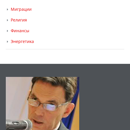
Миграции
Религия
Финансы
Энергетика