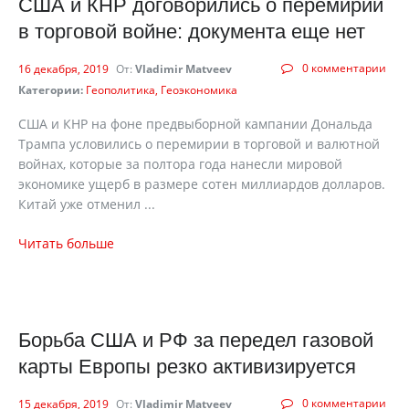
США и КНР договорились о перемирии
в торговой войне: документа еще нет
0 комментарии
16 декабря, 2019
От:
Vladimir Matveev
Категории:
Геополитика
Геоэкономика
США и КНР на фоне предвыборной кампании Дональда
Трампа условились о перемирии в торговой и валютной
войнах, которые за полтора года нанесли мировой
экономике ущерб в размере сотен миллиардов долларов.
Китай уже отменил ...
Читать больше
Борьба США и РФ за передел газовой
карты Европы резко активизируется
0 комментарии
15 декабря, 2019
От:
Vladimir Matveev