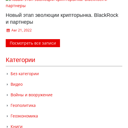
Новый этап эволюции крипторынка. BlackRock
и партнеры
Авг 21, 2022
Посмотреть все записи
Категории
Без категории
Видео
Войны и вооружение
Геополитика
Геоэкономика
Книги