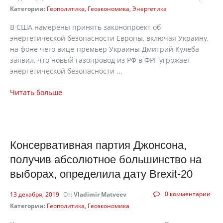
Категории:
Геополитика
Геоэкономика
Энергетика
В США намерены принять законопроект об
энергетической безопасности Европы, включая Украину,
на фоне чего вице-премьер Украины Дмитрий Кулеба
заявил, что новый газопровод из РФ в ФРГ угрожает
энергетической безопасности ...
Читать больше
Консервативная партия Джонсона,
получив абсолютное большинство на
выборах, определила дату Brexit-20
0 комментарии
13 декабря, 2019
От:
Vladimir Matveev
Категории:
Геополитика
Геоэкономика