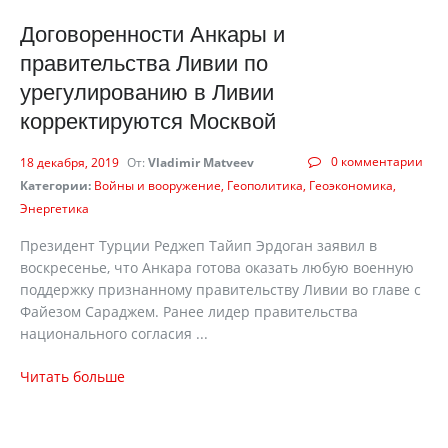
Договоренности Анкары и
правительства Ливии по
урегулированию в Ливии
корректируются Москвой
0 комментарии
18 декабря, 2019
От:
Vladimir Matveev
Категории:
Войны и вооружение
Геополитика
Геоэкономика
Энергетика
Президент Турции Реджеп Тайип Эрдоган заявил в
воскресенье, что Анкара готова оказать любую военную
поддержку признанному правительству Ливии во главе с
Файезом Сараджем. Ранее лидер правительства
национального согласия ...
Читать больше