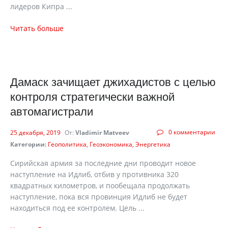
лидеров Кипра ...
Читать больше
Дамаск зачищает джихадистов с целью
контроля стратегически важной
автомагистрали
0 комментарии
25 декабря, 2019
От:
Vladimir Matveev
Категории:
Геополитика
Геоэкономика
Энергетика
Сирийская армия за последние дни проводит новое
наступление на Идлиб, отбив у противника 320
квадратных километров, и пообещала продолжать
наступление, пока вся провинция Идлиб не будет
находиться под ее контролем. Цель ...