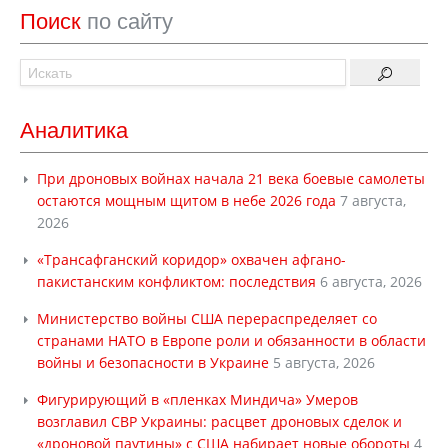
Поиск
по сайту
Аналитика
При дроновых войнах начала 21 века боевые самолеты
остаются мощным щитом в небе 2026 года
7 августа,
2026
«Трансафганский коридор» охвачен афгано-
пакистанским конфликтом: последствия
6 августа, 2026
Министерство войны США перераспределяет со
странами НАТО в Европе роли и обязанности в области
войны и безопасности в Украине
5 августа, 2026
Фигурирующий в «пленках Миндича» Умеров
возглавил СВР Украины: расцвет дроновых сделок и
«дроновой паутины» с США набирает новые обороты
4