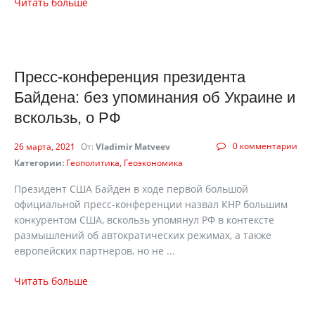
Читать больше
Пресс-конференция президента
Байдена: без упоминания об Украине и
вскользь, о РФ
0 комментарии
26 марта, 2021
От:
Vladimir Matveev
Категории:
Геополитика
Геоэкономика
Президент США Байден в ходе первой большой
официальной пресс-конференции назвал КНР большим
конкурентом США, вскользь упомянул РФ в контексте
размышлений об автократических режимах, а также
европейских партнеров, но не ...
Читать больше