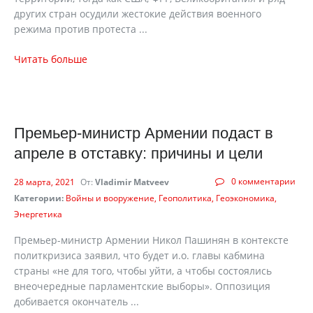
других стран осудили жестокие действия военного
режима против протеста ...
Читать больше
Премьер-министр Армении подаст в
апреле в отставку: причины и цели
0 комментарии
28 марта, 2021
От:
Vladimir Matveev
Категории:
Войны и вооружение
Геополитика
Геоэкономика
Энергетика
Премьер-министр Армении Никол Пашинян в контексте
политкризиса заявил, что будет и.о. главы кабмина
страны «не для того, чтобы уйти, а чтобы состоялись
внеочередные парламентские выборы». Оппозиция
добивается окончатель ...