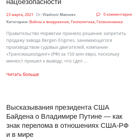
нацбезопасности
0 комментарии
23 марта, 2021
От:
Vladimir Matveev
Категории:
Войны и вооружение
Геополитика
Геоэкономика
Правительство Норвегии приняло решение запретить
продажу завода Bergen Engines, занимающегося
производством судовых двигателей, компании
«Трансмашхолдинг» (РФ) за 150 млн евро, поскольку
минюст пришел к выводу, что сдел ...
Читать больше
Высказывания президента США
Байдена о Владимире Путине — как
знак перелома в отношениях США-РФ
и в мире