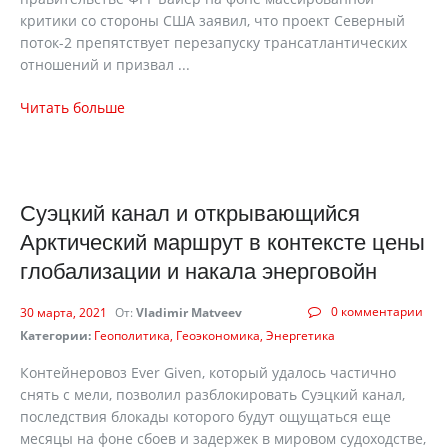
критики со стороны США заявил, что проект Северный
поток-2 препятствует перезапуску трансатлантических
отношений и призвал ...
Читать больше
Суэцкий канал и открывающийся
Арктический маршрут в контексте цены
глобализации и накала энерговойн
0 комментарии
30 марта, 2021
От:
Vladimir Matveev
Категории:
Геополитика
Геоэкономика
Энергетика
Контейнеровоз Ever Given, который удалось частично
снять с мели, позволил разблокировать Суэцкий канал,
последствия блокады которого будут ощущаться еще
месяцы на фоне сбоев и задержек в мировом судоходстве,