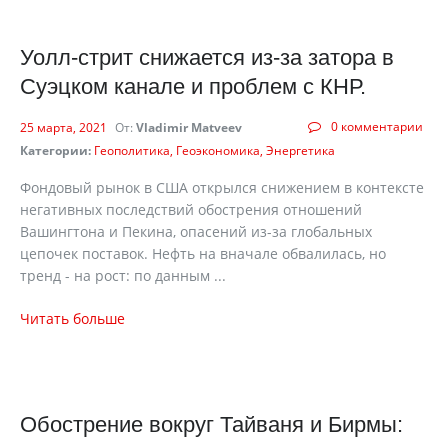
Уолл-стрит снижается из-за затора в
Суэцком канале и проблем с КНР.
0 комментарии
25 марта, 2021
От:
Vladimir Matveev
Категории:
Геополитика
Геоэкономика
Энергетика
Фондовый рынок в США открылся снижением в контексте
негативных последствий обострения отношений
Вашингтона и Пекина, опасений из-за глобальных
цепочек поставок. Нефть на вначале обвалилась, но
тренд - на рост: по данным ...
Читать больше
Обострение вокруг Тайваня и Бирмы: