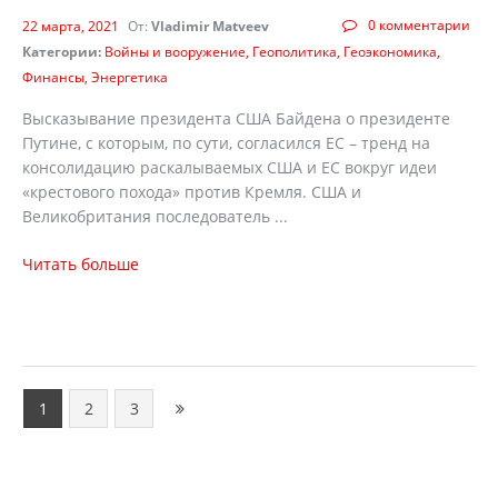
0 комментарии
22 марта, 2021
От:
Vladimir Matveev
Категории:
Войны и вооружение
Геополитика
Геоэкономика
Финансы
Энергетика
Высказывание президента США Байдена о президенте
Путине, с которым, по сути, согласился ЕС – тренд на
консолидацию раскалываемых США и ЕС вокруг идеи
«крестового похода» против Кремля. США и
Великобритания последователь ...
Читать больше
1
2
3