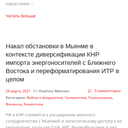
нарастании ...
Читать больше
Накал обстановки в Мьянме в
контексте диверсификации КНР
импорта энергоносителей с Ближнего
Востока и переформатирования ИТР в
целом
0 комментарии
29 марта, 2021
От:
Vladimir Matveev
Категории:
Войны и вооружение
Геополитика
Геоэкономика
Финансы
Энергетика
РФ и КНР стремятся к расширению военного
сотрудничества с Мьянмой и логистическому доступу к ее
территории, тогда как США, ФРГ, Великобритания и ряд