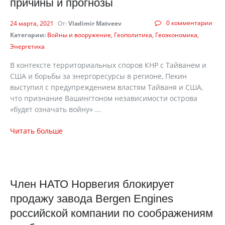
причины и прогнозы
0 комментарии
24 марта, 2021
От:
Vladimir Matveev
Категории:
Войны и вооружение
Геополитика
Геоэкономика
Энергетика
В контексте территориальных споров КНР с Тайванем и
США и борьбы за энергоресурсы в регионе, Пекин
выступил с предупреждением властям Тайваня и США,
что признание Вашингтоном независимости острова
«будет означать войну» ...
Читать больше
Член НАТО Норвегия блокирует
продажу завода Bergen Engines
российской компании по соображениям