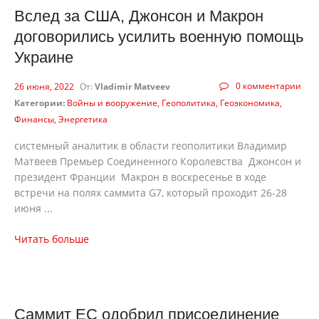
Вслед за США, Джонсон и Макрон
договорились усилить военную помощь
Украине
0 комментарии
26 июня, 2022
От:
Vladimir Matveev
Категории:
Войны и вооружение
Геополитика
Геоэкономика
Финансы
Энергетика
системный аналитик в области геополитики Владимир
Матвеев Премьер Соединенного Королевства Джонсон и
президент Франции Макрон в воскресенье в ходе
встречи на полях саммита G7, который проходит 26-28
июня ...
Читать больше
Саммит ЕС одобрил присоединение