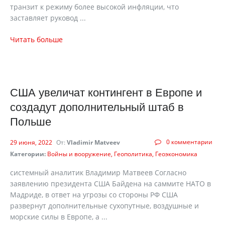
транзит к режиму более высокой инфляции, что
заставляет руковод ...
Читать больше
США увеличат контингент в Европе и
создадут дополнительный штаб в
Польше
0 комментарии
29 июня, 2022
От:
Vladimir Matveev
Категории:
Войны и вооружение
Геополитика
Геоэкономика
системный аналитик Владимир Матвеев Согласно
заявлению президента США Байдена на саммите НАТО в
Мадриде, в ответ на угрозы со стороны РФ США
развернут дополнительные сухопутные, воздушные и
морские силы в Европе, а ...