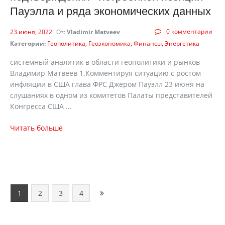
Пауэлла и ряда экономических данных
0 комментарии
23 июня, 2022
От:
Vladimir Matveev
Категории:
Геополитика
Геоэкономика
Финансы
Энергетика
системный аналитик в области геополитики и рынков
Владимир Матвеев 1.Комментируя ситуацию с ростом
инфляции в США глава ФРС Джером Пауэлл 23 июня на
слушаниях в одном из комитетов Палаты представителей
Конгресса США ...
Читать больше
1
2
3
4