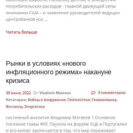
потребительских расходов - главной движущей силы
экономики США – и заявления руководителей ведущих
центробанков уси ...
Читать больше
Рынки в условиях «нового
инфляционного режима» накануне
кризиса
0 комментарии
30 июня, 2022
От:
Vladimir Matveev
Категории:
Войны и вооружение
Геополитика
Геоэкономика
Финансы
Энергетика
системный аналитик Владимир Матвеев 1.Основное
послание главы ФРС Пауэлла на форуме ЕЦБ в Португалии
и его коллег заключается в том, что мир переживает