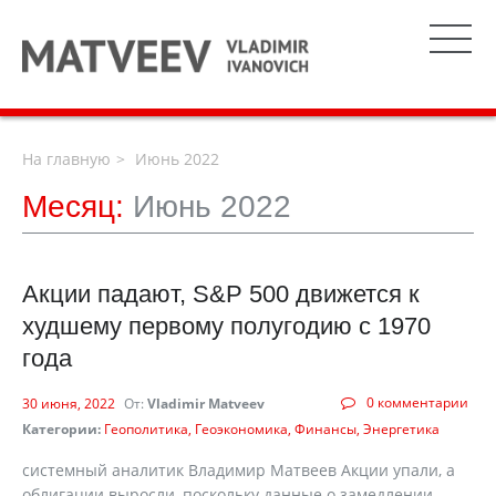
На главную
Июнь 2022
Месяц:
Июнь 2022
Акции падают, S&P 500 движется к
худшему первому полугодию с 1970
года
0 комментарии
30 июня, 2022
От:
Vladimir Matveev
Категории:
Геополитика
Геоэкономика
Финансы
Энергетика
системный аналитик Владимир Матвеев Акции упали, а
облигации выросли, поскольку данные о замедлении