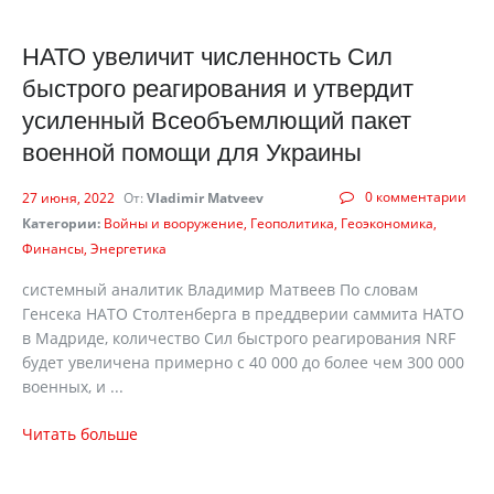
НАТО увеличит численность Сил
быстрого реагирования и утвердит
усиленный Всеобъемлющий пакет
военной помощи для Украины
0 комментарии
27 июня, 2022
От:
Vladimir Matveev
Категории:
Войны и вооружение
Геополитика
Геоэкономика
Финансы
Энергетика
системный аналитик Владимир Матвеев По словам
Генсека НАТО Столтенберга в преддверии саммита НАТО
в Мадриде, количество Сил быстрого реагирования NRF
будет увеличена примерно с 40 000 до более чем 300 000
военных, и ...
Читать больше