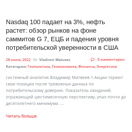
Nasdaq 100 падает на 3%, нефть
растет: обзор рынков на фоне
саммитов G 7, ЕЦБ и падения уровня
потребительской уверенности в США
0 комментарии
28 июня, 2022
От:
Vladimir Matveev
Категории:
Геополитика
Геоэкономика
Финансы
Энергетика
системный аналитик Владимир Матвеев 1.Акции теряют
свои позиции после тревожных данных по
потребительскому доверию. Показатель ожиданий,
отражающий шестимесячную перспективу, упал почти до
десятилетнего минимума. ...
Читать больше