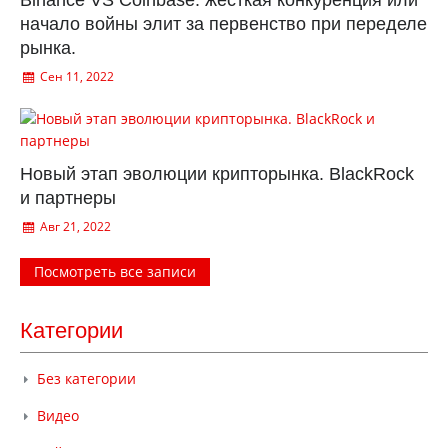
Binance VS Coinbase: жесткая конкуренция или
начало войны элит за первенство при переделе
рынка.
Сен 11, 2022
Новый этап эволюции крипторынка. BlackRock
и партнеры
Авг 21, 2022
Посмотреть все записи
Категории
Без категории
Видео