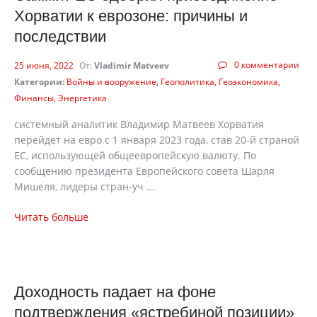
Хорватии к еврозоне: причины и
последствии
0 комментарии
25 июня, 2022
От:
Vladimir Matveev
Категории:
Войны и вооружение
Геополитика
Геоэкономика
Финансы
Энергетика
системный аналитик Владимир Матвеев Хорватия
перейдет на евро с 1 января 2023 года, став 20-й страной
ЕС, использующей общеевропейскую валюту. По
сообщению президента Европейского совета Шарля
Мишеля, лидеры стран-уч ...
Читать больше
Доходность падает на фоне
подтверждения «ястребиной позиции»